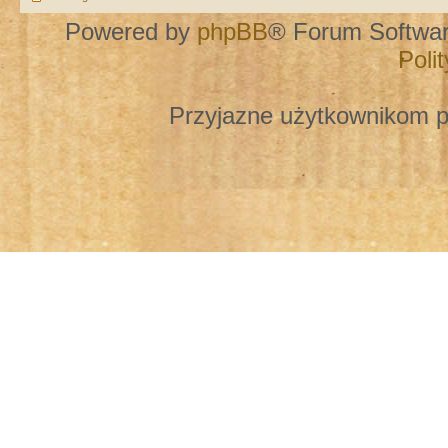
Powered by
phpBB
® Forum Softwa
Poli
Przyjazne użytkownikom p