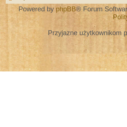
Powered by
phpBB
® Forum Softwa
Poli
Przyjazne użytkownikom p