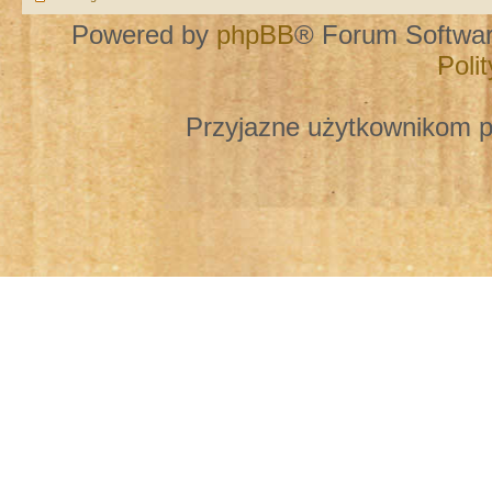
Powered by
phpBB
® Forum Softwa
Poli
Przyjazne użytkownikom p