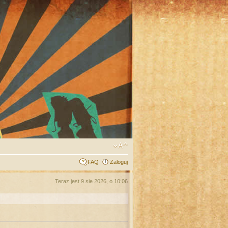
FAQ
Zaloguj
Teraz jest 9 sie 2026, o 10:06