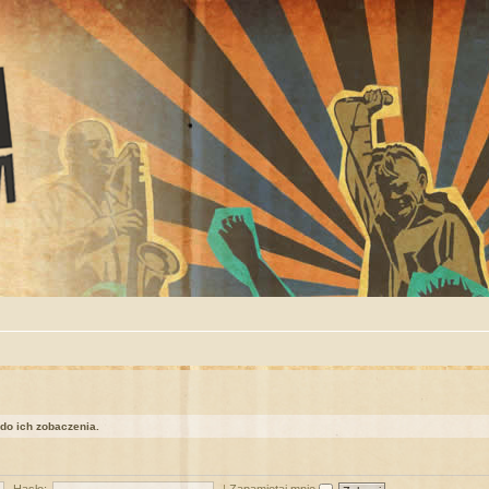
 do ich zobaczenia.