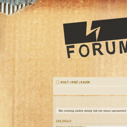
KULT
|
KNŻ
|
KAZIK
Nie istnieją żadne działy lub nie masz uprawnień
ZALOGUJ