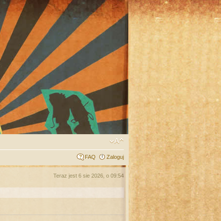
FAQ
Zaloguj
Teraz jest 6 sie 2026, o 09:54