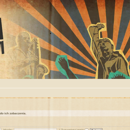
 do ich zobaczenia.