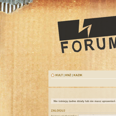
KULT
|
KNŻ
|
KAZIK
Nie istnieją żadne działy lub nie masz uprawnień
ZALOGUJ