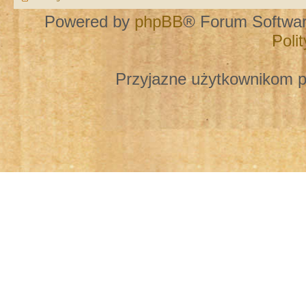
Powered by
phpBB
® Forum Softwa
Poli
Przyjazne użytkownikom p