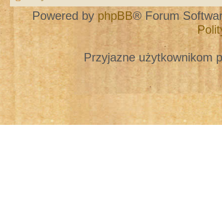
Powered by
phpBB
® Forum Softwa
Poli
Przyjazne użytkownikom p