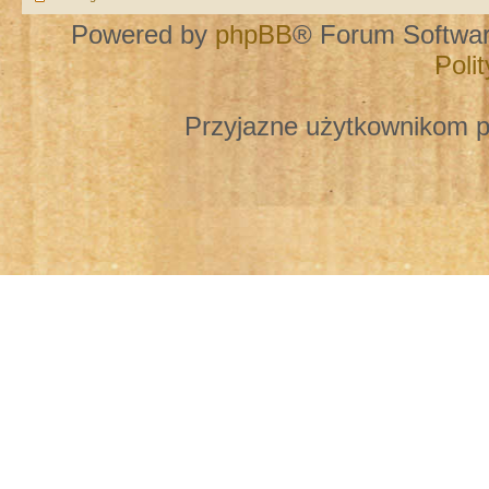
Powered by
phpBB
® Forum Softwa
Poli
Przyjazne użytkownikom p