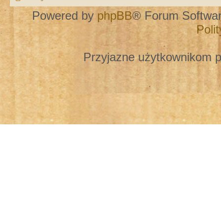
Powered by
phpBB
® Forum Softwa
Poli
Przyjazne użytkownikom p