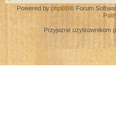
Powered by
phpBB
® Forum Softwa
Poli
Przyjazne użytkownikom p