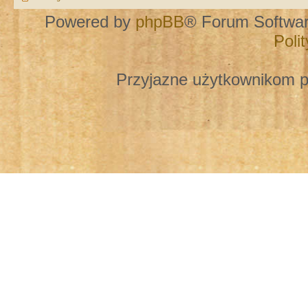
Powered by
phpBB
® Forum Softwa
Poli
Przyjazne użytkownikom p