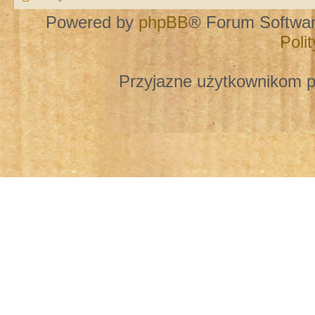
Powered by
phpBB
® Forum Softwa
Poli
Przyjazne użytkownikom p