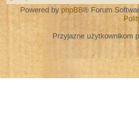
Powered by
phpBB
® Forum Softwa
Poli
Przyjazne użytkownikom p