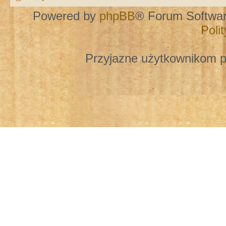
Powered by
phpBB
® Forum Softwa
Poli
Przyjazne użytkownikom p