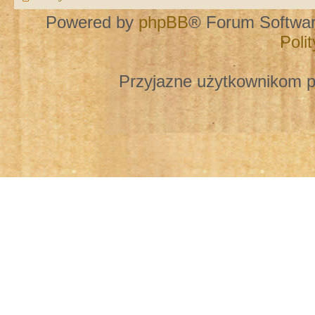
Powered by
phpBB
® Forum Softwa
Poli
Przyjazne użytkownikom p