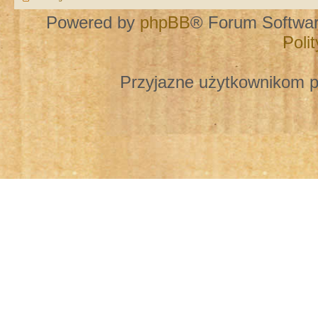
Powered by
phpBB
® Forum Softwa
Poli
Przyjazne użytkownikom p