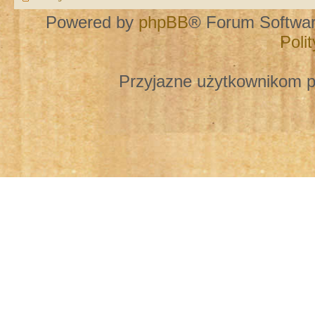
Powered by
phpBB
® Forum Softwa
Poli
Przyjazne użytkownikom p