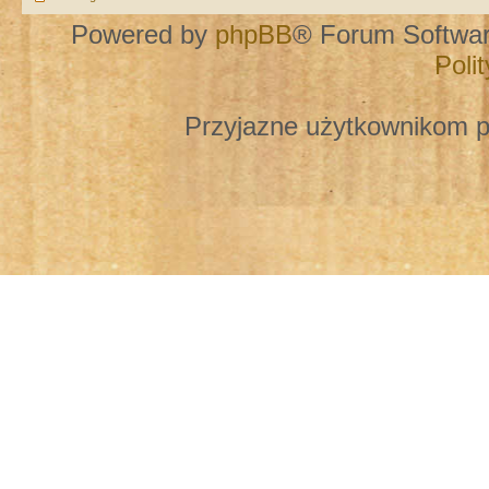
Powered by
phpBB
® Forum Softwa
Poli
Przyjazne użytkownikom p