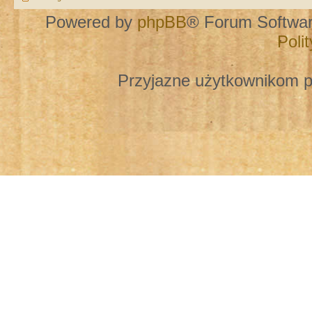
Powered by
phpBB
® Forum Softwa
Poli
Przyjazne użytkownikom p