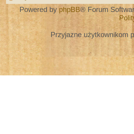
Powered by
phpBB
® Forum Softwa
Poli
Przyjazne użytkownikom p