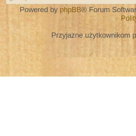
Powered by
phpBB
® Forum Softwa
Poli
Przyjazne użytkownikom p