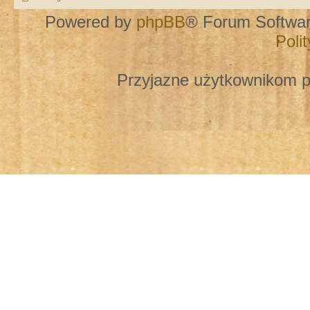
Powered by
phpBB
® Forum Softwa
Poli
Przyjazne użytkownikom p