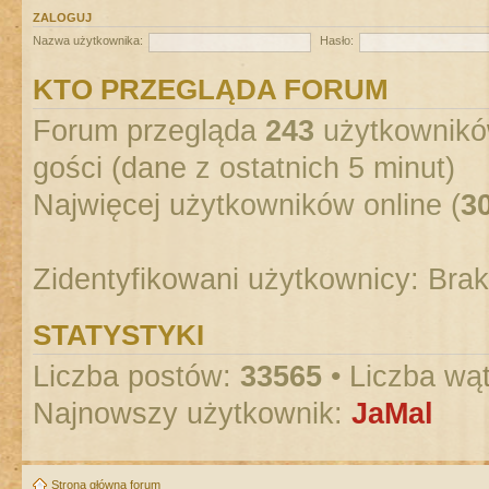
ZALOGUJ
Nazwa użytkownika:
Hasło:
KTO PRZEGLĄDA FORUM
Forum przegląda
243
użytkowników
gości (dane z ostatnich 5 minut)
Najwięcej użytkowników online (
3
Zidentyfikowani użytkownicy: Bra
STATYSTYKI
Liczba postów:
33565
• Liczba wą
Najnowszy użytkownik:
JaMal
Strona główna forum