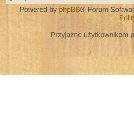
Powered by
phpBB
® Forum Softwa
Poli
Przyjazne użytkownikom p