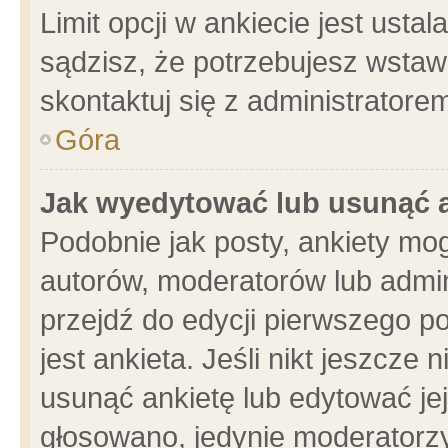
Limit opcji w ankiecie jest usta
sądzisz, że potrzebujesz wstawić
skontaktuj się z administratore
Góra
Jak wyedytować lub usunąć 
Podobnie jak posty, ankiety mo
autorów, moderatorów lub admin
przejdź do edycji pierwszego 
jest ankieta. Jeśli nikt jeszcze 
usunąć ankietę lub edytować jej 
głosowano, jedynie moderatorzy