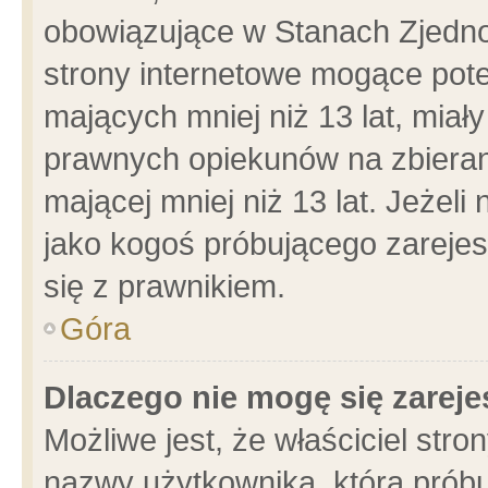
obowiązujące w Stanach Zjedn
strony internetowe mogące poten
mających mniej niż 13 lat, miał
prawnych opiekunów na zbieran
mającej mniej niż 13 lat. Jeżeli
jako kogoś próbującego zarejes
się z prawnikiem.
Góra
Dlaczego nie mogę się zarej
Możliwe jest, że właściciel stro
nazwy użytkownika, którą próbu