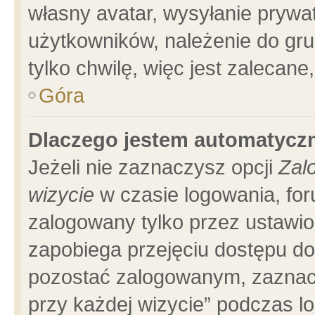
własny avatar, wysyłanie prywa
użytkowników, należenie do gru
tylko chwilę, więc jest zalecane
Góra
Dlaczego jestem automatyc
Jeżeli nie zaznaczysz opcji
Zal
wizycie
w czasie logowania, for
zalogowany tylko przez ustawio
zapobiega przejęciu dostępu d
pozostać zalogowanym, zaznacz
przy każdej wizycie” podczas l