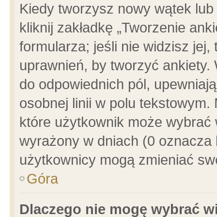
Kiedy tworzysz nowy wątek lub e
kliknij zakładkę „Tworzenie ank
formularza; jeśli nie widzisz je
uprawnień, by tworzyć ankiety. 
do odpowiednich pól, upewniając
osobnej linii w polu tekstowym. 
które użytkownik może wybrać w
wyrażony w dniach (0 oznacza b
użytkownicy mogą zmieniać swo
Góra
Dlaczego nie mogę wybrać wi