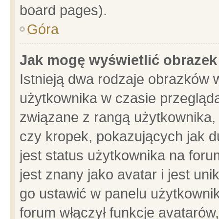
board pages).
Góra
Jak mogę wyświetlić obrazek
Istnieją dwa rodzaje obrazków 
użytkownika w czasie przegląda
związane z rangą użytkownika,
czy kropek, pokazujących jak d
jest status użytkownika na for
jest znany jako avatar i jest u
go ustawić w panelu użytkownik
forum włączył funkcje avatarów