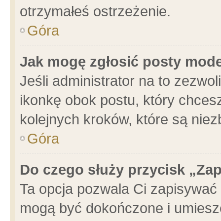
otrzymałeś ostrzeżenie.
Góra
Jak mogę zgłosić posty mod
Jeśli administrator na to zezwo
ikonkę obok postu, który chcesz 
kolejnych kroków, które są nie
Góra
Do czego służy przycisk „Za
Ta opcja pozwala Ci zapisywać 
mogą być dokończone i umieszc