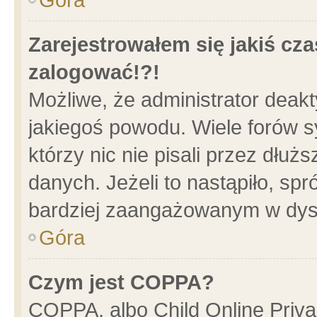
Zarejestrowałem się jakiś cza
zalogować!?!
Możliwe, że administrator deak
jakiegoś powodu. Wiele forów 
którzy nic nie pisali przez dłu
danych. Jeżeli to nastąpiło, spr
bardziej zaangażowanym w dys
Góra
Czym jest COPPA?
COPPA, albo Child Online Privac