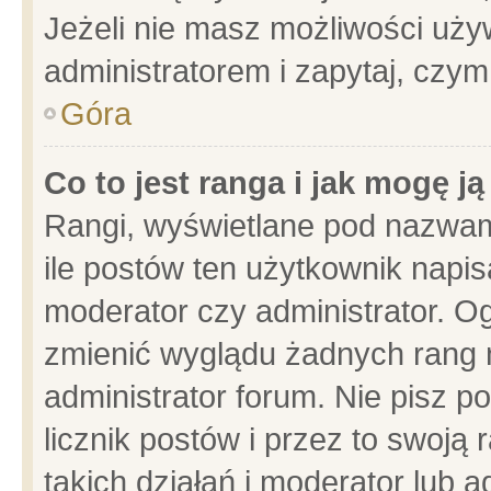
Jeżeli nie masz możliwości używ
administratorem i zapytaj, czy
Góra
Co to jest ranga i jak mogę j
Rangi, wyświetlane pod nazwam
ile postów ten użytkownik napisa
moderator czy administrator. Og
zmienić wyglądu żadnych rang 
administrator forum. Nie pisz p
licznik postów i przez to swoją 
takich działań i moderator lub a