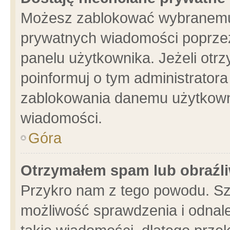
Możesz zablokować wybranemu 
prywatnych wiadomości poprzez
panelu użytkownika. Jeżeli ot
poinformuj o tym administrator
zablokowania danemu użytkowni
wiadomości.
Góra
Otrzymałem spam lub obraźli
Przykro nam z tego powodu. Sz
możliwość sprawdzenia i odnale