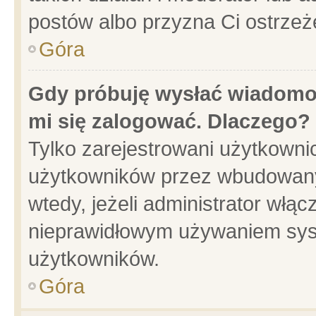
postów albo przyzna Ci ostrzeż
Góra
Gdy próbuję wysłać wiadomoś
mi się zalogować. Dlaczego?
Tylko zarejestrowani użytkowni
użytkowników przez wbudowany f
wtedy, jeżeli administrator włąc
nieprawidłowym używaniem sys
użytkowników.
Góra