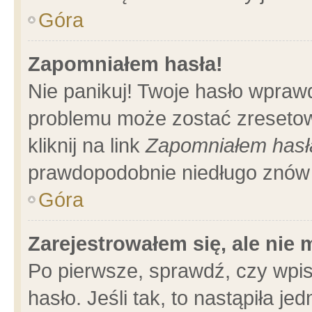
Góra
Zapomniałem hasła!
Nie panikuj! Twoje hasło wpraw
problemu może zostać zresetow
kliknij na link
Zapomniałem hasł
prawdopodobnie niedługo znów 
Góra
Zarejestrowałem się, ale nie
Po pierwsze, sprawdź, czy wpi
hasło. Jeśli tak, to nastąpiła 