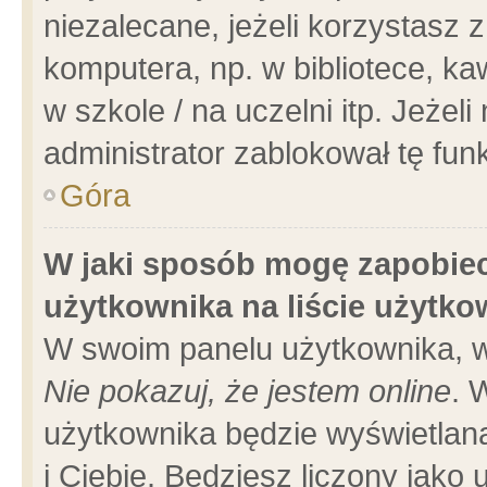
niezalecane, jeżeli korzystasz 
komputera, np. w bibliotece, ka
w szkole / na uczelni itp. Jeżeli 
administrator zablokował tę funk
Góra
W jaki sposób mogę zapobiec
użytkownika na liście użytk
W swoim panelu użytkownika, w
Nie pokazuj, że jestem online
. 
użytkownika będzie wyświetlana
i Ciebie. Będziesz liczony jako 