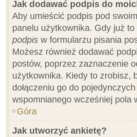
Jak dodawać podpis do moi
Aby umieścić podpis pod swoim
panelu użytkownika. Gdy już t
podpis
w formularzu pisania pos
Możesz również dodawać podpi
postów, poprzez zaznaczenie o
użytkownika. Kiedy to zrobisz,
dołączeniu go do pojedynczych
wspomnianego wcześniej pola w
Góra
Jak utworzyć ankietę?