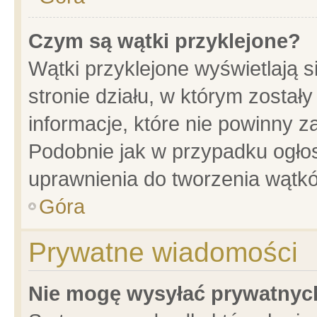
Czym są wątki przyklejone?
Wątki przyklejone wyświetlają s
stronie działu, w którym został
informacje, które nie powinny z
Podobnie jak w przypadku ogło
uprawnienia do tworzenia wątkó
Góra
Prywatne wiadomości
Nie mogę wysyłać prywatnyc