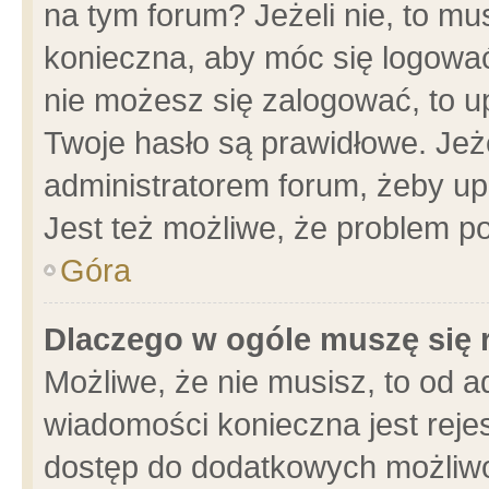
na tym forum? Jeżeli nie, to mus
konieczna, aby móc się logować.
nie możesz się zalogować, to u
Twoje hasło są prawidłowe. Jeżel
administratorem forum, żeby up
Jest też możliwe, że problem p
Góra
Dlaczego w ogóle muszę się 
Możliwe, że nie musisz, to od a
wiadomości konieczna jest rejes
dostęp do dodatkowych możliwoś