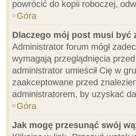
powrócić do kopii roboczej, od
Góra
Dlaczego mój post musi być
Administrator forum mógł zade
wymagają przeglądnięcia przed 
administrator umieścił Cię w gr
zaakceptowane przed znalezieni
administratorem, by uzyskać da
Góra
Jak mogę przesunąć swój wą