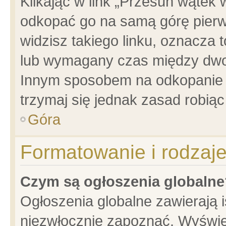
Klikając w link „Przesuń wątek
odkopać go na samą górę pierwsz
widzisz takiego linku, oznacza 
lub wymagany czas między dwoma
Innym sposobem na odkopanie w
trzymaj się jednak zasad robiąc 
Góra
Formatowanie i rodzaj
Czym są ogłoszenia globalne
Ogłoszenia globalne zawierają is
niezwłocznie zapoznać. Wyświet