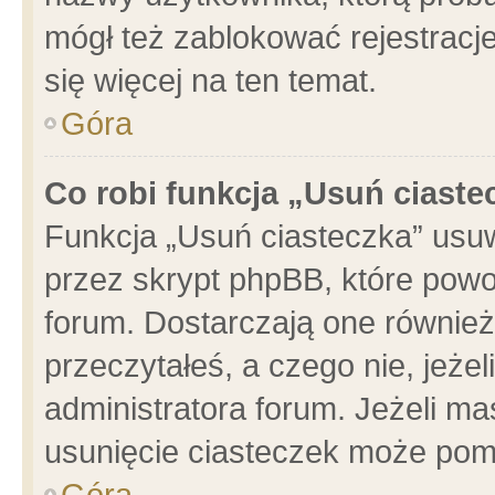
mógł też zablokować rejestracje
się więcej na ten temat.
Góra
Co robi funkcja „Usuń ciaste
Funkcja „Usuń ciasteczka” usu
przez skrypt phpBB, które powo
forum. Dostarczają one również 
przeczytałeś, a czego nie, jeże
administratora forum. Jeżeli m
usunięcie ciasteczek może pom
Góra