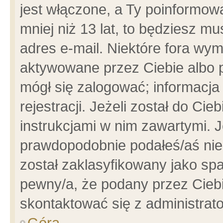
jest włączone, a Ty poinformowa
mniej niż 13 lat, to będziesz m
adres e-mail. Niektóre fora wym
aktywowane przez Ciebie albo p
mógł się zalogować; informacja
rejestracji. Jeżeli został do Ci
instrukcjami w nim zawartymi. J
prawdopodobnie podałeś/aś niep
został zaklasyfikowany jako spa
pewny/a, że podany przez Ciebie
skontaktować się z administrat
Góra