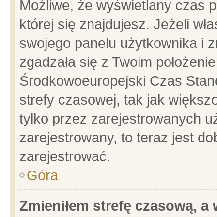
Możliwe, że wyświetlany czas po
której się znajdujesz. Jeżeli wł
swojego panelu użytkownika i z
zgadzała się z Twoim położenie
Środkowoeuropejski Czas Stan
strefy czasowej, tak jak więks
tylko przez zarejestrowanych uż
zarejestrowany, to teraz jest d
zarejestrować.
Góra
Zmieniłem strefę czasową, a w