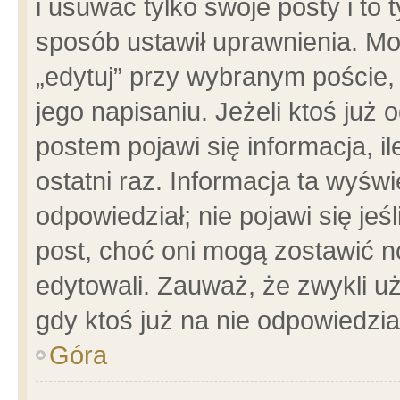
i usuwać tylko swoje posty i to t
sposób ustawił uprawnienia. Mo
„edytuj” przy wybranym poście,
jego napisaniu. Jeżeli ktoś już
postem pojawi się informacja, il
ostatni raz. Informacja ta wyświet
odpowiedział; nie pojawi się jeś
post, choć oni mogą zostawić n
edytowali. Zauważ, że zwykli 
gdy ktoś już na nie odpowiedzia
Góra