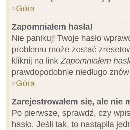
Góra
Zapomniałem hasła!
Nie panikuj! Twoje hasło wpraw
problemu może zostać zresetow
kliknij na link
Zapomniałem hasł
prawdopodobnie niedługo znów 
Góra
Zarejestrowałem się, ale nie
Po pierwsze, sprawdź, czy wpi
hasło. Jeśli tak, to nastąpiła 