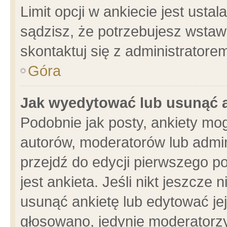
Limit opcji w ankiecie jest usta
sądzisz, że potrzebujesz wstawić
skontaktuj się z administratore
Góra
Jak wyedytować lub usunąć 
Podobnie jak posty, ankiety mo
autorów, moderatorów lub admin
przejdź do edycji pierwszego 
jest ankieta. Jeśli nikt jeszcze 
usunąć ankietę lub edytować jej 
głosowano, jedynie moderatorzy