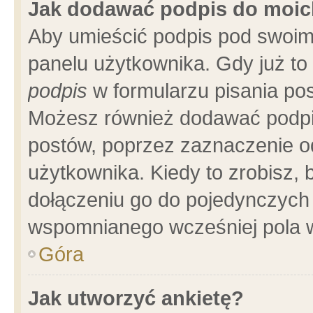
Jak dodawać podpis do moi
Aby umieścić podpis pod swoim
panelu użytkownika. Gdy już t
podpis
w formularzu pisania pos
Możesz również dodawać podpi
postów, poprzez zaznaczenie o
użytkownika. Kiedy to zrobisz,
dołączeniu go do pojedynczych
wspomnianego wcześniej pola w
Góra
Jak utworzyć ankietę?