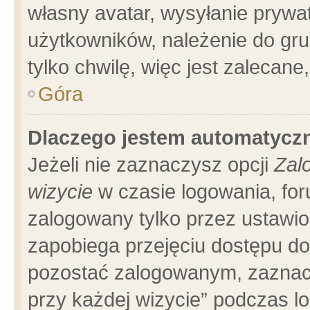
własny avatar, wysyłanie prywa
użytkowników, należenie do gru
tylko chwilę, więc jest zalecane
Góra
Dlaczego jestem automatyc
Jeżeli nie zaznaczysz opcji
Zal
wizycie
w czasie logowania, for
zalogowany tylko przez ustawio
zapobiega przejęciu dostępu d
pozostać zalogowanym, zaznacz
przy każdej wizycie” podczas l