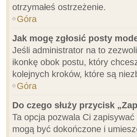
otrzymałeś ostrzeżenie.
Góra
Jak mogę zgłosić posty mod
Jeśli administrator na to zezwo
ikonkę obok postu, który chcesz 
kolejnych kroków, które są nie
Góra
Do czego służy przycisk „Za
Ta opcja pozwala Ci zapisywać 
mogą być dokończone i umieszc