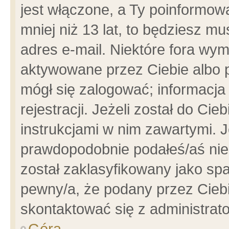
jest włączone, a Ty poinformowa
mniej niż 13 lat, to będziesz m
adres e-mail. Niektóre fora wym
aktywowane przez Ciebie albo p
mógł się zalogować; informacja
rejestracji. Jeżeli został do Ci
instrukcjami w nim zawartymi. J
prawdopodobnie podałeś/aś niep
został zaklasyfikowany jako spa
pewny/a, że podany przez Ciebie
skontaktować się z administrat
Góra