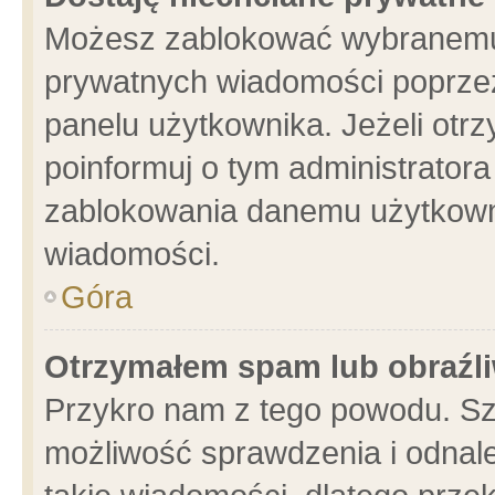
Możesz zablokować wybranemu 
prywatnych wiadomości poprzez
panelu użytkownika. Jeżeli ot
poinformuj o tym administrator
zablokowania danemu użytkowni
wiadomości.
Góra
Otrzymałem spam lub obraźli
Przykro nam z tego powodu. Sz
możliwość sprawdzenia i odnale