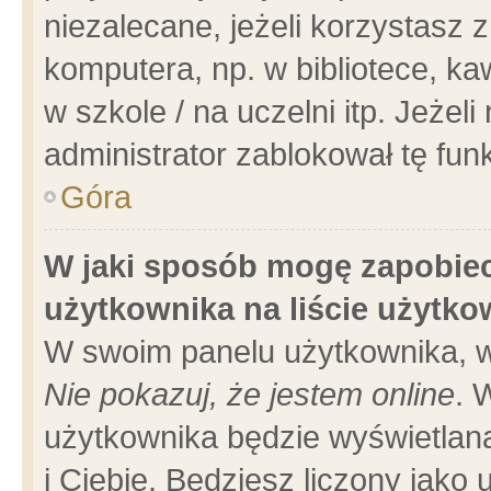
niezalecane, jeżeli korzystasz 
komputera, np. w bibliotece, ka
w szkole / na uczelni itp. Jeżeli 
administrator zablokował tę funk
Góra
W jaki sposób mogę zapobiec
użytkownika na liście użytk
W swoim panelu użytkownika, w
Nie pokazuj, że jestem online
. 
użytkownika będzie wyświetlana
i Ciebie. Będziesz liczony jako 