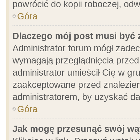
powrócić do kopii roboczej, od
Góra
Dlaczego mój post musi być
Administrator forum mógł zade
wymagają przeglądnięcia przed 
administrator umieścił Cię w gr
zaakceptowane przed znalezieni
administratorem, by uzyskać da
Góra
Jak mogę przesunąć swój wą