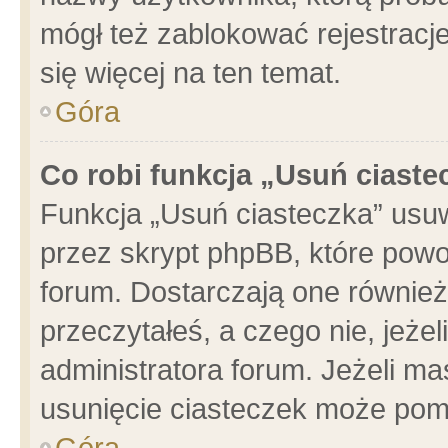
mógł też zablokować rejestracje
się więcej na ten temat.
Góra
Co robi funkcja „Usuń ciaste
Funkcja „Usuń ciasteczka” usu
przez skrypt phpBB, które powo
forum. Dostarczają one również 
przeczytałeś, a czego nie, jeże
administratora forum. Jeżeli m
usunięcie ciasteczek może pom
Góra