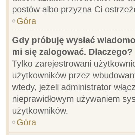
postów albo przyzna Ci ostrzeż
Góra
Gdy próbuję wysłać wiadomoś
mi się zalogować. Dlaczego?
Tylko zarejestrowani użytkowni
użytkowników przez wbudowany f
wtedy, jeżeli administrator włąc
nieprawidłowym używaniem sys
użytkowników.
Góra