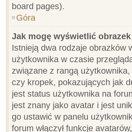
board pages).
Góra
Jak mogę wyświetlić obrazek
Istnieją dwa rodzaje obrazków 
użytkownika w czasie przegląda
związane z rangą użytkownika,
czy kropek, pokazujących jak d
jest status użytkownika na for
jest znany jako avatar i jest u
go ustawić w panelu użytkownik
forum włączył funkcje avatarów