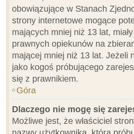
obowiązujące w Stanach Zjedn
strony internetowe mogące poten
mających mniej niż 13 lat, miał
prawnych opiekunów na zbieran
mającej mniej niż 13 lat. Jeżeli
jako kogoś próbującego zarejes
się z prawnikiem.
Góra
Dlaczego nie mogę się zarej
Możliwe jest, że właściciel stro
nazwy użytkownika, którą próbu