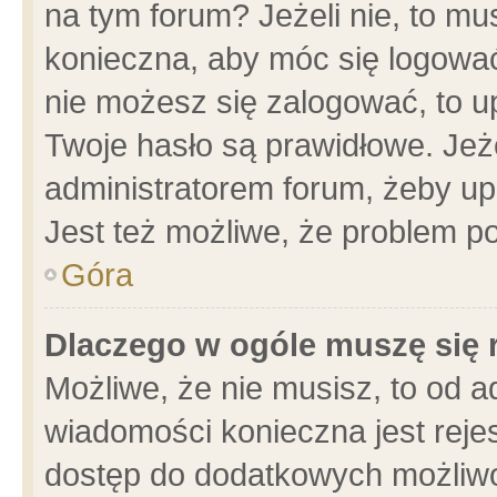
na tym forum? Jeżeli nie, to mus
konieczna, aby móc się logować.
nie możesz się zalogować, to u
Twoje hasło są prawidłowe. Jeżel
administratorem forum, żeby up
Jest też możliwe, że problem p
Góra
Dlaczego w ogóle muszę się 
Możliwe, że nie musisz, to od a
wiadomości konieczna jest rejes
dostęp do dodatkowych możliwoś