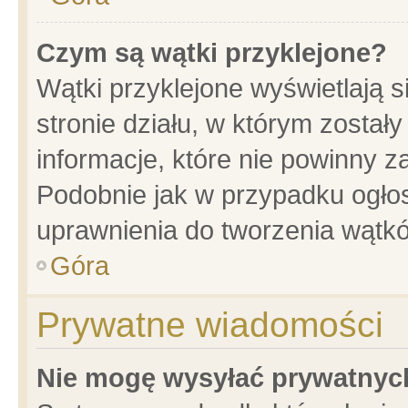
Czym są wątki przyklejone?
Wątki przyklejone wyświetlają s
stronie działu, w którym został
informacje, które nie powinny z
Podobnie jak w przypadku ogło
uprawnienia do tworzenia wątkó
Góra
Prywatne wiadomości
Nie mogę wysyłać prywatnyc