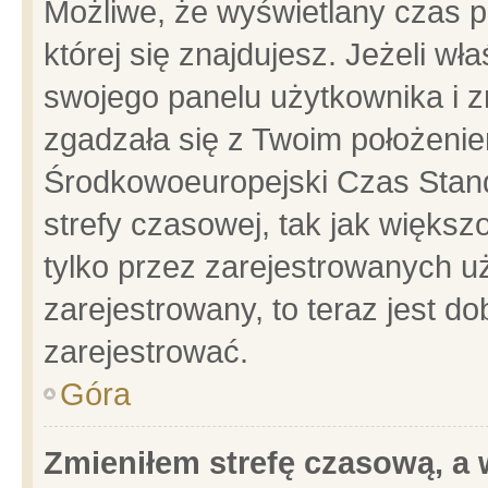
Możliwe, że wyświetlany czas po
której się znajdujesz. Jeżeli wł
swojego panelu użytkownika i z
zgadzała się z Twoim położenie
Środkowoeuropejski Czas Stan
strefy czasowej, tak jak więks
tylko przez zarejestrowanych uż
zarejestrowany, to teraz jest d
zarejestrować.
Góra
Zmieniłem strefę czasową, a w