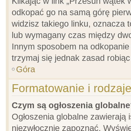
Klikając w link „Przesuń wątek
odkopać go na samą górę pierwsz
widzisz takiego linku, oznacza 
lub wymagany czas między dwoma
Innym sposobem na odkopanie w
trzymaj się jednak zasad robiąc 
Góra
Formatowanie i rodzaj
Czym są ogłoszenia globalne
Ogłoszenia globalne zawierają is
niezwłocznie zapoznać. Wyświet