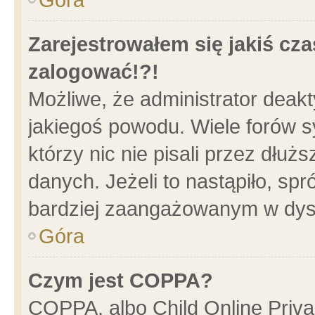
Zarejestrowałem się jakiś cza
zalogować!?!
Możliwe, że administrator deak
jakiegoś powodu. Wiele forów 
którzy nic nie pisali przez dłu
danych. Jeżeli to nastąpiło, spr
bardziej zaangażowanym w dys
Góra
Czym jest COPPA?
COPPA, albo Child Online Privac