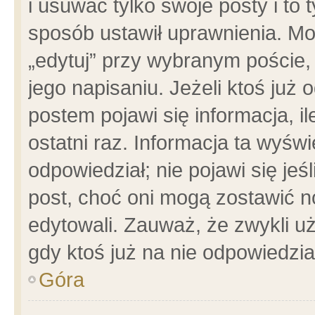
i usuwać tylko swoje posty i to t
sposób ustawił uprawnienia. Mo
„edytuj” przy wybranym poście,
jego napisaniu. Jeżeli ktoś już
postem pojawi się informacja, il
ostatni raz. Informacja ta wyświet
odpowiedział; nie pojawi się jeś
post, choć oni mogą zostawić n
edytowali. Zauważ, że zwykli 
gdy ktoś już na nie odpowiedzia
Góra