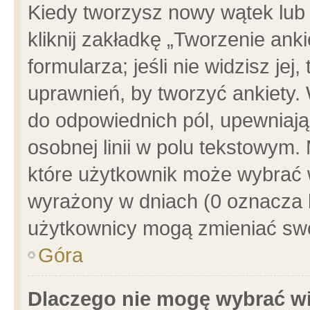
Kiedy tworzysz nowy wątek lub e
kliknij zakładkę „Tworzenie ank
formularza; jeśli nie widzisz je
uprawnień, by tworzyć ankiety. 
do odpowiednich pól, upewniając
osobnej linii w polu tekstowym. 
które użytkownik może wybrać w
wyrażony w dniach (0 oznacza b
użytkownicy mogą zmieniać swo
Góra
Dlaczego nie mogę wybrać wi