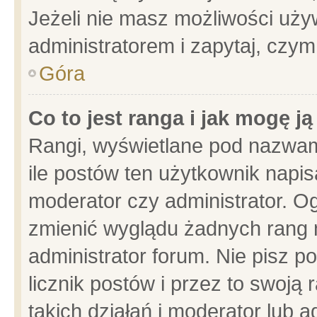
Jeżeli nie masz możliwości używ
administratorem i zapytaj, czy
Góra
Co to jest ranga i jak mogę j
Rangi, wyświetlane pod nazwam
ile postów ten użytkownik napisa
moderator czy administrator. Og
zmienić wyglądu żadnych rang 
administrator forum. Nie pisz p
licznik postów i przez to swoją 
takich działań i moderator lub a