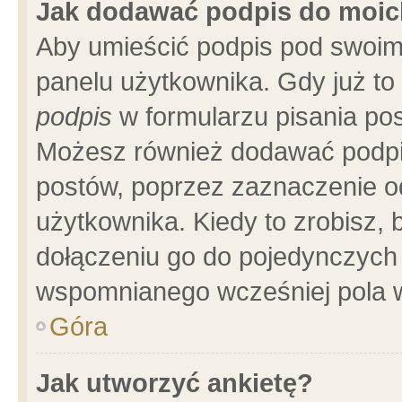
Jak dodawać podpis do moi
Aby umieścić podpis pod swoim
panelu użytkownika. Gdy już t
podpis
w formularzu pisania pos
Możesz również dodawać podpi
postów, poprzez zaznaczenie o
użytkownika. Kiedy to zrobisz,
dołączeniu go do pojedynczych
wspomnianego wcześniej pola w
Góra
Jak utworzyć ankietę?