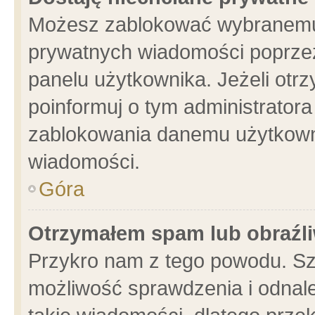
Możesz zablokować wybranemu 
prywatnych wiadomości poprzez
panelu użytkownika. Jeżeli ot
poinformuj o tym administrator
zablokowania danemu użytkowni
wiadomości.
Góra
Otrzymałem spam lub obraźli
Przykro nam z tego powodu. Sz
możliwość sprawdzenia i odnale