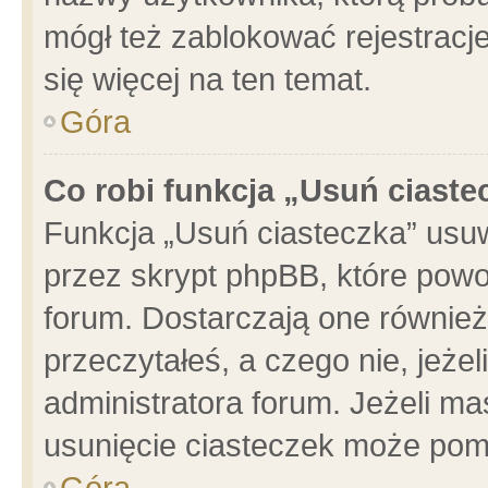
mógł też zablokować rejestracje
się więcej na ten temat.
Góra
Co robi funkcja „Usuń ciaste
Funkcja „Usuń ciasteczka” usu
przez skrypt phpBB, które powo
forum. Dostarczają one również 
przeczytałeś, a czego nie, jeże
administratora forum. Jeżeli m
usunięcie ciasteczek może pom
Góra