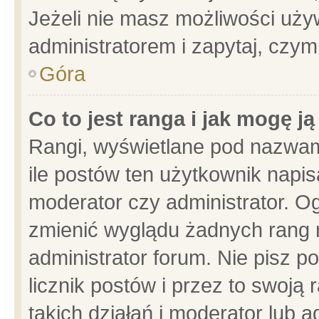
Jeżeli nie masz możliwości używ
administratorem i zapytaj, czy
Góra
Co to jest ranga i jak mogę j
Rangi, wyświetlane pod nazwam
ile postów ten użytkownik napisa
moderator czy administrator. Og
zmienić wyglądu żadnych rang 
administrator forum. Nie pisz p
licznik postów i przez to swoją 
takich działań i moderator lub a