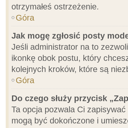
otrzymałeś ostrzeżenie.
Góra
Jak mogę zgłosić posty mod
Jeśli administrator na to zezwo
ikonkę obok postu, który chcesz 
kolejnych kroków, które są nie
Góra
Do czego służy przycisk „Za
Ta opcja pozwala Ci zapisywać 
mogą być dokończone i umieszc