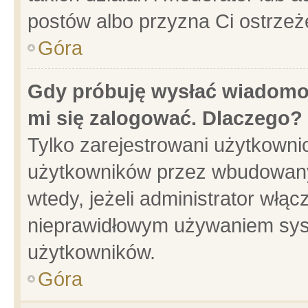
postów albo przyzna Ci ostrzeż
Góra
Gdy próbuję wysłać wiadomoś
mi się zalogować. Dlaczego?
Tylko zarejestrowani użytkowni
użytkowników przez wbudowany f
wtedy, jeżeli administrator włąc
nieprawidłowym używaniem sys
użytkowników.
Góra