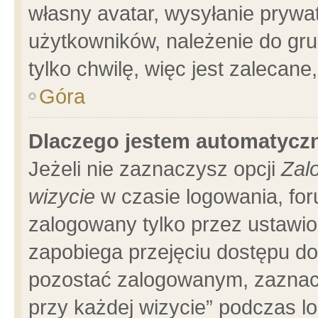
własny avatar, wysyłanie prywa
użytkowników, należenie do gru
tylko chwilę, więc jest zalecane
Góra
Dlaczego jestem automatyc
Jeżeli nie zaznaczysz opcji
Zal
wizycie
w czasie logowania, for
zalogowany tylko przez ustawio
zapobiega przejęciu dostępu d
pozostać zalogowanym, zaznacz
przy każdej wizycie” podczas l