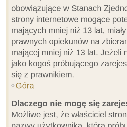
obowiązujące w Stanach Zjedn
strony internetowe mogące poten
mających mniej niż 13 lat, miał
prawnych opiekunów na zbieran
mającej mniej niż 13 lat. Jeżeli
jako kogoś próbującego zarejes
się z prawnikiem.
Góra
Dlaczego nie mogę się zarej
Możliwe jest, że właściciel stro
nazwy użytkownika, którą próbu