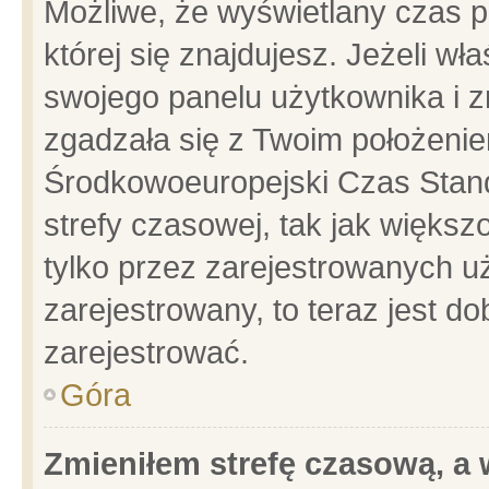
Możliwe, że wyświetlany czas po
której się znajdujesz. Jeżeli wł
swojego panelu użytkownika i z
zgadzała się z Twoim położenie
Środkowoeuropejski Czas Stan
strefy czasowej, tak jak więks
tylko przez zarejestrowanych uż
zarejestrowany, to teraz jest d
zarejestrować.
Góra
Zmieniłem strefę czasową, a w