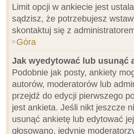
Limit opcji w ankiecie jest usta
sądzisz, że potrzebujesz wstawić
skontaktuj się z administratore
Góra
Jak wyedytować lub usunąć 
Podobnie jak posty, ankiety mo
autorów, moderatorów lub admin
przejdź do edycji pierwszego 
jest ankieta. Jeśli nikt jeszcze 
usunąć ankietę lub edytować jej 
głosowano, jedynie moderatorzy