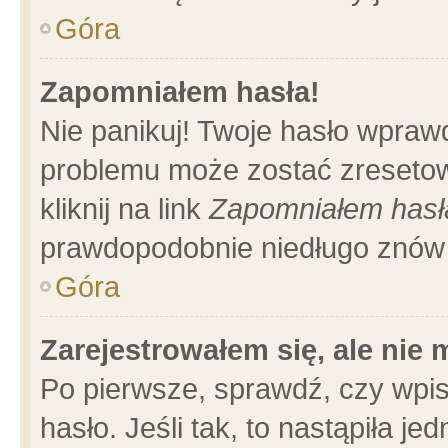
Góra
Zapomniałem hasła!
Nie panikuj! Twoje hasło wpraw
problemu może zostać zresetow
kliknij na link
Zapomniałem hasł
prawdopodobnie niedługo znów 
Góra
Zarejestrowałem się, ale nie
Po pierwsze, sprawdź, czy wpi
hasło. Jeśli tak, to nastąpiła 