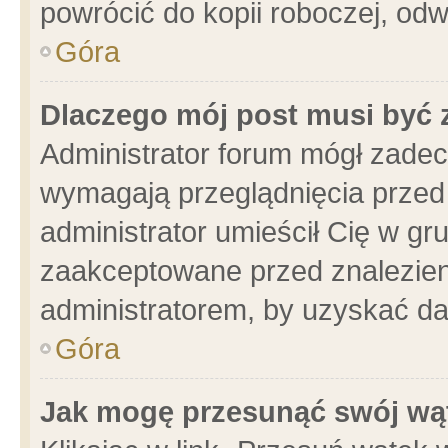
powrócić do kopii roboczej, od
Góra
Dlaczego mój post musi być
Administrator forum mógł zade
wymagają przeglądnięcia przed 
administrator umieścił Cię w gr
zaakceptowane przed znalezieni
administratorem, by uzyskać da
Góra
Jak mogę przesunąć swój wą