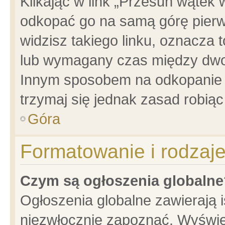
Klikając w link „Przesuń wątek
odkopać go na samą górę pierwsz
widzisz takiego linku, oznacza 
lub wymagany czas między dwoma
Innym sposobem na odkopanie w
trzymaj się jednak zasad robiąc 
Góra
Formatowanie i rodzaj
Czym są ogłoszenia globalne
Ogłoszenia globalne zawierają is
niezwłocznie zapoznać. Wyświet