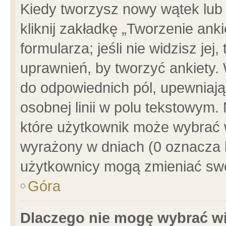
Kiedy tworzysz nowy wątek lub e
kliknij zakładkę „Tworzenie ank
formularza; jeśli nie widzisz je
uprawnień, by tworzyć ankiety. 
do odpowiednich pól, upewniając
osobnej linii w polu tekstowym. 
które użytkownik może wybrać w
wyrażony w dniach (0 oznacza b
użytkownicy mogą zmieniać swo
Góra
Dlaczego nie mogę wybrać wi