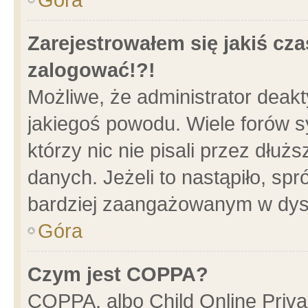
Zarejestrowałem się jakiś cza
zalogować!?!
Możliwe, że administrator deak
jakiegoś powodu. Wiele forów 
którzy nic nie pisali przez dłu
danych. Jeżeli to nastąpiło, spr
bardziej zaangażowanym w dys
Góra
Czym jest COPPA?
COPPA, albo Child Online Privac