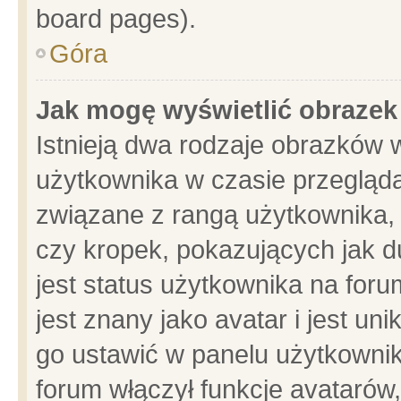
board pages).
Góra
Jak mogę wyświetlić obrazek
Istnieją dwa rodzaje obrazków 
użytkownika w czasie przegląda
związane z rangą użytkownika,
czy kropek, pokazujących jak d
jest status użytkownika na for
jest znany jako avatar i jest u
go ustawić w panelu użytkownik
forum włączył funkcje avatarów