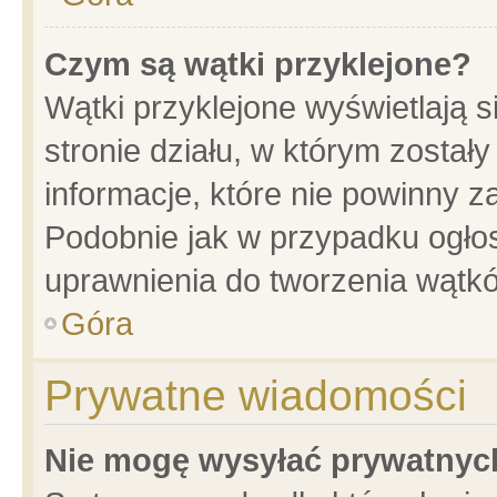
Czym są wątki przyklejone?
Wątki przyklejone wyświetlają s
stronie działu, w którym został
informacje, które nie powinny z
Podobnie jak w przypadku ogło
uprawnienia do tworzenia wątkó
Góra
Prywatne wiadomości
Nie mogę wysyłać prywatnyc