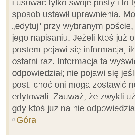
i usuwać tylko swoje posty i to t
sposób ustawił uprawnienia. Mo
„edytuj” przy wybranym poście,
jego napisaniu. Jeżeli ktoś już
postem pojawi się informacja, il
ostatni raz. Informacja ta wyświet
odpowiedział; nie pojawi się jeś
post, choć oni mogą zostawić n
edytowali. Zauważ, że zwykli 
gdy ktoś już na nie odpowiedzia
Góra