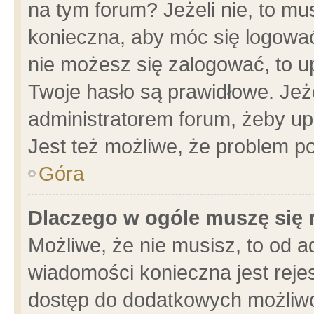
na tym forum? Jeżeli nie, to mus
konieczna, aby móc się logować.
nie możesz się zalogować, to u
Twoje hasło są prawidłowe. Jeżel
administratorem forum, żeby up
Jest też możliwe, że problem p
Góra
Dlaczego w ogóle muszę się 
Możliwe, że nie musisz, to od a
wiadomości konieczna jest rejes
dostęp do dodatkowych możliwoś