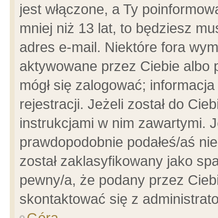
jest włączone, a Ty poinformowa
mniej niż 13 lat, to będziesz m
adres e-mail. Niektóre fora wym
aktywowane przez Ciebie albo p
mógł się zalogować; informacja
rejestracji. Jeżeli został do Ci
instrukcjami w nim zawartymi. J
prawdopodobnie podałeś/aś niep
został zaklasyfikowany jako spa
pewny/a, że podany przez Ciebie
skontaktować się z administrat
Góra