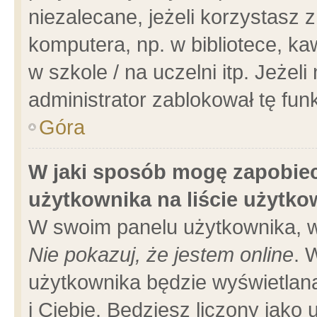
niezalecane, jeżeli korzystasz 
komputera, np. w bibliotece, ka
w szkole / na uczelni itp. Jeżeli 
administrator zablokował tę funk
Góra
W jaki sposób mogę zapobiec
użytkownika na liście użytk
W swoim panelu użytkownika, w
Nie pokazuj, że jestem online
. 
użytkownika będzie wyświetlana
i Ciebie. Będziesz liczony jako 