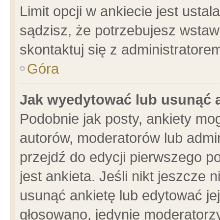
Limit opcji w ankiecie jest usta
sądzisz, że potrzebujesz wstawić
skontaktuj się z administratore
Góra
Jak wyedytować lub usunąć 
Podobnie jak posty, ankiety mo
autorów, moderatorów lub admin
przejdź do edycji pierwszego 
jest ankieta. Jeśli nikt jeszcze 
usunąć ankietę lub edytować jej 
głosowano, jedynie moderatorzy