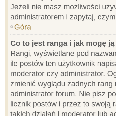
Jeżeli nie masz możliwości używ
administratorem i zapytaj, czy
Góra
Co to jest ranga i jak mogę j
Rangi, wyświetlane pod nazwam
ile postów ten użytkownik napisa
moderator czy administrator. Og
zmienić wyglądu żadnych rang 
administrator forum. Nie pisz p
licznik postów i przez to swoją 
takich działań i moderator lub a