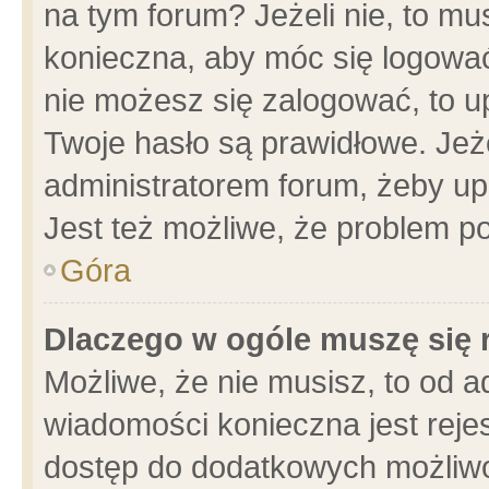
na tym forum? Jeżeli nie, to mus
konieczna, aby móc się logować.
nie możesz się zalogować, to u
Twoje hasło są prawidłowe. Jeżel
administratorem forum, żeby up
Jest też możliwe, że problem p
Góra
Dlaczego w ogóle muszę się 
Możliwe, że nie musisz, to od a
wiadomości konieczna jest rejes
dostęp do dodatkowych możliwoś