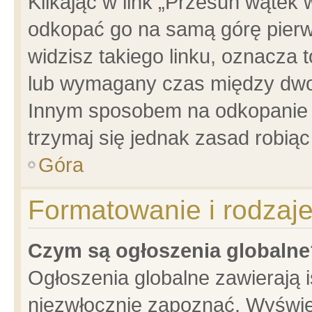
Klikając w link „Przesuń wątek
odkopać go na samą górę pierwsz
widzisz takiego linku, oznacza 
lub wymagany czas między dwoma
Innym sposobem na odkopanie w
trzymaj się jednak zasad robiąc 
Góra
Formatowanie i rodzaj
Czym są ogłoszenia globalne
Ogłoszenia globalne zawierają is
niezwłocznie zapoznać. Wyświet