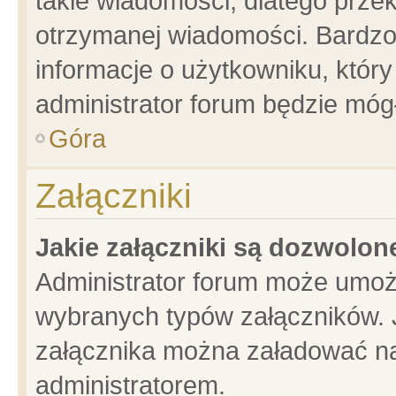
takie wiadomości, dlatego prze
otrzymanej wiadomości. Bardzo
informacje o użytkowniku, któ
administrator forum będzie móg
Góra
Załączniki
Jakie załączniki są dozwolo
Administrator forum może umoż
wybranych typów załączników. J
załącznika można załadować na 
administratorem.