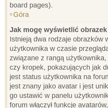
board pages).
Góra
Jak mogę wyświetlić obrazek
Istnieją dwa rodzaje obrazków 
użytkownika w czasie przegląda
związane z rangą użytkownika,
czy kropek, pokazujących jak d
jest status użytkownika na for
jest znany jako avatar i jest u
go ustawić w panelu użytkownik
forum włączył funkcje avatarów