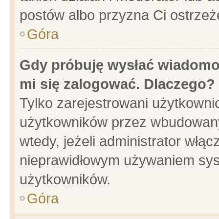
postów albo przyzna Ci ostrzeż
Góra
Gdy próbuję wysłać wiadomoś
mi się zalogować. Dlaczego?
Tylko zarejestrowani użytkowni
użytkowników przez wbudowany f
wtedy, jeżeli administrator włąc
nieprawidłowym używaniem sys
użytkowników.
Góra