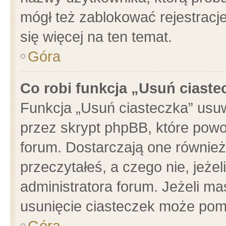
mógł też zablokować rejestracje
się więcej na ten temat.
Góra
Co robi funkcja „Usuń ciaste
Funkcja „Usuń ciasteczka” usu
przez skrypt phpBB, które powo
forum. Dostarczają one również 
przeczytałeś, a czego nie, jeże
administratora forum. Jeżeli m
usunięcie ciasteczek może pom
Góra