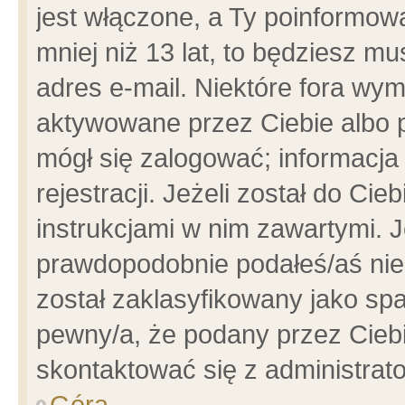
jest włączone, a Ty poinformowa
mniej niż 13 lat, to będziesz m
adres e-mail. Niektóre fora wym
aktywowane przez Ciebie albo p
mógł się zalogować; informacja
rejestracji. Jeżeli został do Ci
instrukcjami w nim zawartymi. J
prawdopodobnie podałeś/aś niep
został zaklasyfikowany jako spa
pewny/a, że podany przez Ciebie
skontaktować się z administrat
Góra