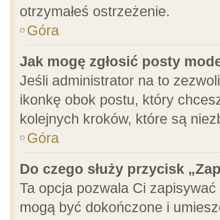
otrzymałeś ostrzeżenie.
Góra
Jak mogę zgłosić posty mod
Jeśli administrator na to zezwo
ikonkę obok postu, który chcesz 
kolejnych kroków, które są nie
Góra
Do czego służy przycisk „Za
Ta opcja pozwala Ci zapisywać 
mogą być dokończone i umieszc