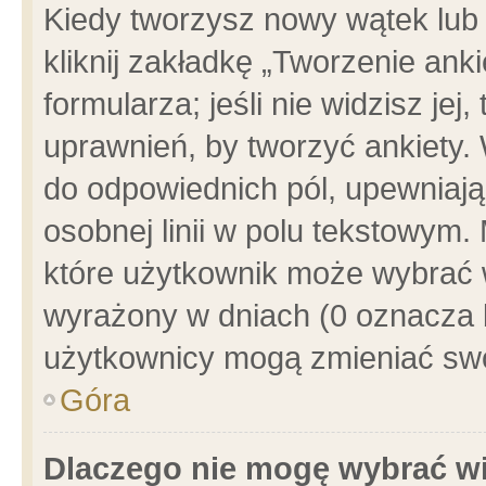
Kiedy tworzysz nowy wątek lub e
kliknij zakładkę „Tworzenie ank
formularza; jeśli nie widzisz je
uprawnień, by tworzyć ankiety. 
do odpowiednich pól, upewniając
osobnej linii w polu tekstowym. 
które użytkownik może wybrać w
wyrażony w dniach (0 oznacza b
użytkownicy mogą zmieniać swo
Góra
Dlaczego nie mogę wybrać wi