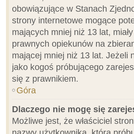
obowiązujące w Stanach Zjedn
strony internetowe mogące poten
mających mniej niż 13 lat, miał
prawnych opiekunów na zbieran
mającej mniej niż 13 lat. Jeżeli
jako kogoś próbującego zarejes
się z prawnikiem.
Góra
Dlaczego nie mogę się zarej
Możliwe jest, że właściciel stro
nazwy użytkownika, którą próbu