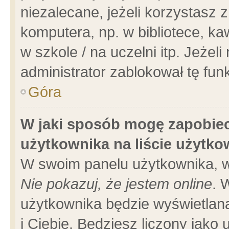
niezalecane, jeżeli korzystasz 
komputera, np. w bibliotece, ka
w szkole / na uczelni itp. Jeżeli 
administrator zablokował tę funk
Góra
W jaki sposób mogę zapobiec
użytkownika na liście użytk
W swoim panelu użytkownika, w
Nie pokazuj, że jestem online
. 
użytkownika będzie wyświetlana
i Ciebie. Będziesz liczony jako 