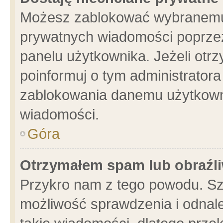
Możesz zablokować wybranemu 
prywatnych wiadomości poprzez
panelu użytkownika. Jeżeli ot
poinformuj o tym administrator
zablokowania danemu użytkowni
wiadomości.
Góra
Otrzymałem spam lub obraźli
Przykro nam z tego powodu. Sz
możliwość sprawdzenia i odnale