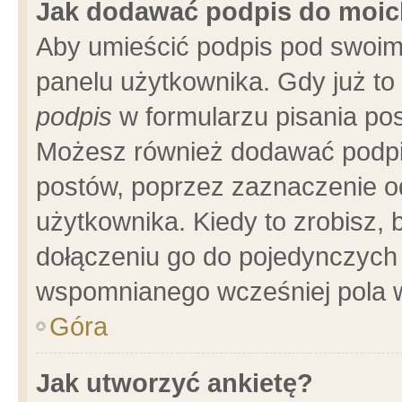
Jak dodawać podpis do moi
Aby umieścić podpis pod swoim
panelu użytkownika. Gdy już t
podpis
w formularzu pisania pos
Możesz również dodawać podpi
postów, poprzez zaznaczenie o
użytkownika. Kiedy to zrobisz,
dołączeniu go do pojedynczych
wspomnianego wcześniej pola w
Góra
Jak utworzyć ankietę?