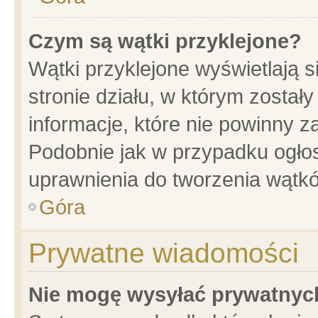
Czym są wątki przyklejone?
Wątki przyklejone wyświetlają s
stronie działu, w którym został
informacje, które nie powinny z
Podobnie jak w przypadku ogło
uprawnienia do tworzenia wątkó
Góra
Prywatne wiadomości
Nie mogę wysyłać prywatnyc