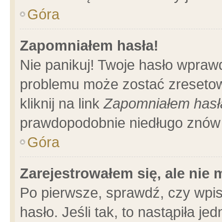
Góra
Zapomniałem hasła!
Nie panikuj! Twoje hasło wpraw
problemu może zostać zresetow
kliknij na link
Zapomniałem hasł
prawdopodobnie niedługo znów 
Góra
Zarejestrowałem się, ale nie
Po pierwsze, sprawdź, czy wpi
hasło. Jeśli tak, to nastąpiła 