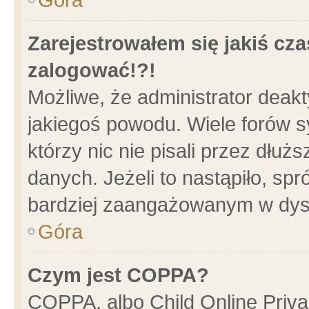
Zarejestrowałem się jakiś cza
zalogować!?!
Możliwe, że administrator deak
jakiegoś powodu. Wiele forów 
którzy nic nie pisali przez dłu
danych. Jeżeli to nastąpiło, spr
bardziej zaangażowanym w dys
Góra
Czym jest COPPA?
COPPA, albo Child Online Privac