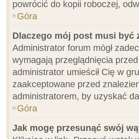
powrócić do kopii roboczej, od
Góra
Dlaczego mój post musi być
Administrator forum mógł zade
wymagają przeglądnięcia przed 
administrator umieścił Cię w gr
zaakceptowane przed znalezieni
administratorem, by uzyskać da
Góra
Jak mogę przesunąć swój wą