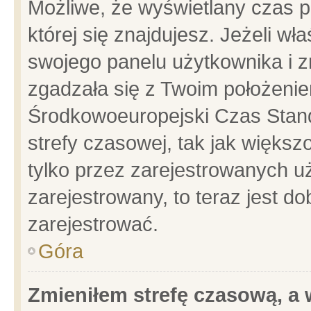
Możliwe, że wyświetlany czas po
której się znajdujesz. Jeżeli wł
swojego panelu użytkownika i z
zgadzała się z Twoim położenie
Środkowoeuropejski Czas Stan
strefy czasowej, tak jak więks
tylko przez zarejestrowanych uż
zarejestrowany, to teraz jest d
zarejestrować.
Góra
Zmieniłem strefę czasową, a w