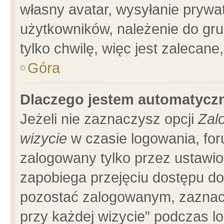
własny avatar, wysyłanie prywa
użytkowników, należenie do gru
tylko chwilę, więc jest zalecane
Góra
Dlaczego jestem automatyc
Jeżeli nie zaznaczysz opcji
Zal
wizycie
w czasie logowania, for
zalogowany tylko przez ustawio
zapobiega przejęciu dostępu d
pozostać zalogowanym, zaznacz
przy każdej wizycie” podczas l