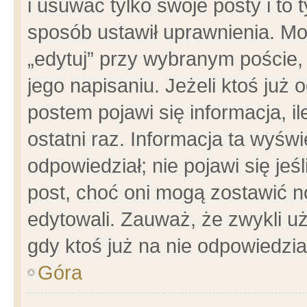
i usuwać tylko swoje posty i to t
sposób ustawił uprawnienia. Mo
„edytuj” przy wybranym poście,
jego napisaniu. Jeżeli ktoś już
postem pojawi się informacja, il
ostatni raz. Informacja ta wyświet
odpowiedział; nie pojawi się jeś
post, choć oni mogą zostawić n
edytowali. Zauważ, że zwykli 
gdy ktoś już na nie odpowiedzia
Góra