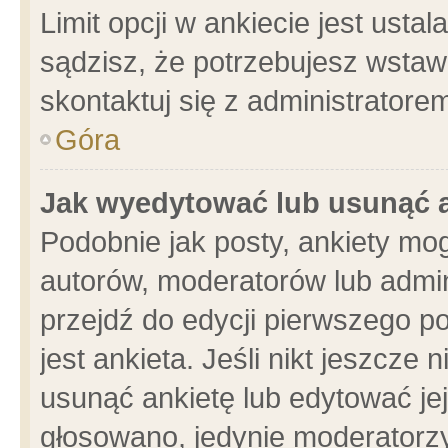
Limit opcji w ankiecie jest usta
sądzisz, że potrzebujesz wstawić
skontaktuj się z administratore
Góra
Jak wyedytować lub usunąć 
Podobnie jak posty, ankiety mo
autorów, moderatorów lub admin
przejdź do edycji pierwszego 
jest ankieta. Jeśli nikt jeszcze 
usunąć ankietę lub edytować jej 
głosowano, jedynie moderatorzy