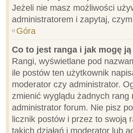
Jeżeli nie masz możliwości używ
administratorem i zapytaj, czy
Góra
Co to jest ranga i jak mogę j
Rangi, wyświetlane pod nazwam
ile postów ten użytkownik napisa
moderator czy administrator. Og
zmienić wyglądu żadnych rang 
administrator forum. Nie pisz p
licznik postów i przez to swoją 
takich działań i moderator lub a