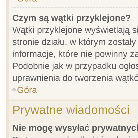
Czym są wątki przyklejone?
Wątki przyklejone wyświetlają s
stronie działu, w którym został
informacje, które nie powinny z
Podobnie jak w przypadku ogło
uprawnienia do tworzenia wątkó
Góra
Prywatne wiadomości
Nie mogę wysyłać prywatnyc