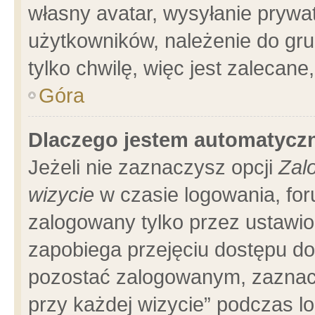
własny avatar, wysyłanie prywa
użytkowników, należenie do gru
tylko chwilę, więc jest zalecane
Góra
Dlaczego jestem automatyc
Jeżeli nie zaznaczysz opcji
Zal
wizycie
w czasie logowania, for
zalogowany tylko przez ustawio
zapobiega przejęciu dostępu d
pozostać zalogowanym, zaznacz
przy każdej wizycie” podczas l