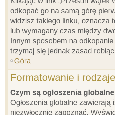
Klikając w link „Przesuń wątek
odkopać go na samą górę pierwsz
widzisz takiego linku, oznacza 
lub wymagany czas między dwoma
Innym sposobem na odkopanie w
trzymaj się jednak zasad robiąc 
Góra
Formatowanie i rodzaj
Czym są ogłoszenia globalne
Ogłoszenia globalne zawierają is
niezwłocznie zapoznać. Wyświet