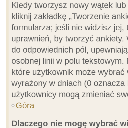
Kiedy tworzysz nowy wątek lub e
kliknij zakładkę „Tworzenie ank
formularza; jeśli nie widzisz je
uprawnień, by tworzyć ankiety. 
do odpowiednich pól, upewniając
osobnej linii w polu tekstowym. 
które użytkownik może wybrać w
wyrażony w dniach (0 oznacza b
użytkownicy mogą zmieniać swo
Góra
Dlaczego nie mogę wybrać wi