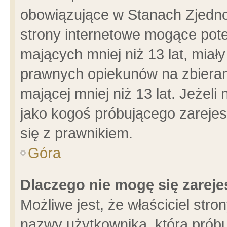
obowiązujące w Stanach Zjedn
strony internetowe mogące poten
mających mniej niż 13 lat, miał
prawnych opiekunów na zbieran
mającej mniej niż 13 lat. Jeżeli
jako kogoś próbującego zarejes
się z prawnikiem.
Góra
Dlaczego nie mogę się zarej
Możliwe jest, że właściciel stro
nazwy użytkownika, którą próbu