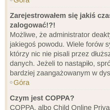
Zarejestrowałem się jakiś cza
zalogować!?!
Możliwe, że administrator deak
jakiegoś powodu. Wiele forów 
którzy nic nie pisali przez dłu
danych. Jeżeli to nastąpiło, spr
bardziej zaangażowanym w dys
Góra
Czym jest COPPA?
COPPA, albo Child Online Privac