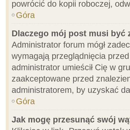
powrócić do kopii roboczej, od
Góra
Dlaczego mój post musi być
Administrator forum mógł zade
wymagają przeglądnięcia przed 
administrator umieścił Cię w gr
zaakceptowane przed znalezieni
administratorem, by uzyskać da
Góra
Jak mogę przesunąć swój wą