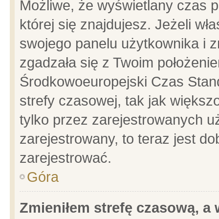
Możliwe, że wyświetlany czas po
której się znajdujesz. Jeżeli wł
swojego panelu użytkownika i z
zgadzała się z Twoim położenie
Środkowoeuropejski Czas Stan
strefy czasowej, tak jak więks
tylko przez zarejestrowanych uż
zarejestrowany, to teraz jest d
zarejestrować.
Góra
Zmieniłem strefę czasową, a w