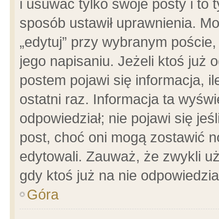
i usuwać tylko swoje posty i to t
sposób ustawił uprawnienia. Mo
„edytuj” przy wybranym poście,
jego napisaniu. Jeżeli ktoś już
postem pojawi się informacja, il
ostatni raz. Informacja ta wyświet
odpowiedział; nie pojawi się jeś
post, choć oni mogą zostawić n
edytowali. Zauważ, że zwykli 
gdy ktoś już na nie odpowiedzia
Góra