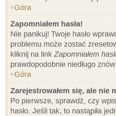
Góra
Zapomniałem hasła!
Nie panikuj! Twoje hasło wpraw
problemu może zostać zresetow
kliknij na link
Zapomniałem hasł
prawdopodobnie niedługo znów 
Góra
Zarejestrowałem się, ale nie
Po pierwsze, sprawdź, czy wpi
hasło. Jeśli tak, to nastąpiła 