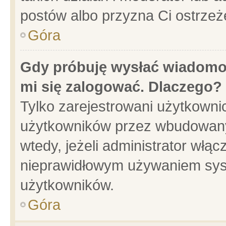
postów albo przyzna Ci ostrzeż
Góra
Gdy próbuję wysłać wiadomoś
mi się zalogować. Dlaczego?
Tylko zarejestrowani użytkowni
użytkowników przez wbudowany f
wtedy, jeżeli administrator włąc
nieprawidłowym używaniem sys
użytkowników.
Góra