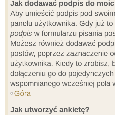
Jak dodawać podpis do moi
Aby umieścić podpis pod swoim
panelu użytkownika. Gdy już t
podpis
w formularzu pisania pos
Możesz również dodawać podpi
postów, poprzez zaznaczenie o
użytkownika. Kiedy to zrobisz,
dołączeniu go do pojedynczych
wspomnianego wcześniej pola w
Góra
Jak utworzyć ankietę?