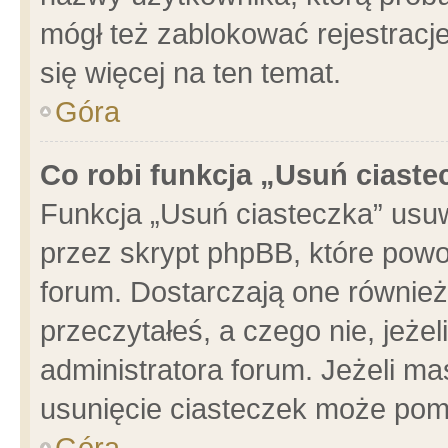
mógł też zablokować rejestracje
się więcej na ten temat.
Góra
Co robi funkcja „Usuń ciaste
Funkcja „Usuń ciasteczka” usu
przez skrypt phpBB, które powo
forum. Dostarczają one również 
przeczytałeś, a czego nie, jeże
administratora forum. Jeżeli m
usunięcie ciasteczek może pom
Góra