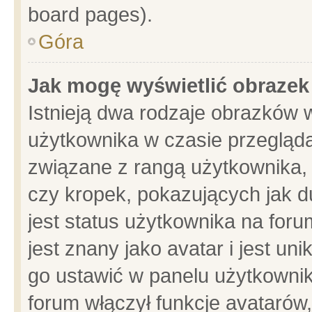
board pages).
Góra
Jak mogę wyświetlić obrazek
Istnieją dwa rodzaje obrazków 
użytkownika w czasie przegląda
związane z rangą użytkownika,
czy kropek, pokazujących jak d
jest status użytkownika na for
jest znany jako avatar i jest u
go ustawić w panelu użytkownik
forum włączył funkcje avatarów