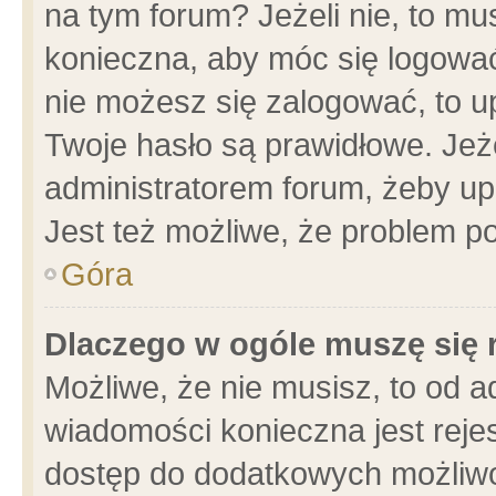
na tym forum? Jeżeli nie, to mus
konieczna, aby móc się logować.
nie możesz się zalogować, to u
Twoje hasło są prawidłowe. Jeżel
administratorem forum, żeby up
Jest też możliwe, że problem p
Góra
Dlaczego w ogóle muszę się 
Możliwe, że nie musisz, to od a
wiadomości konieczna jest rejes
dostęp do dodatkowych możliwoś