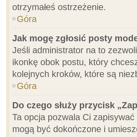
otrzymałeś ostrzeżenie.
Góra
Jak mogę zgłosić posty mod
Jeśli administrator na to zezwo
ikonkę obok postu, który chcesz 
kolejnych kroków, które są nie
Góra
Do czego służy przycisk „Za
Ta opcja pozwala Ci zapisywać 
mogą być dokończone i umieszc