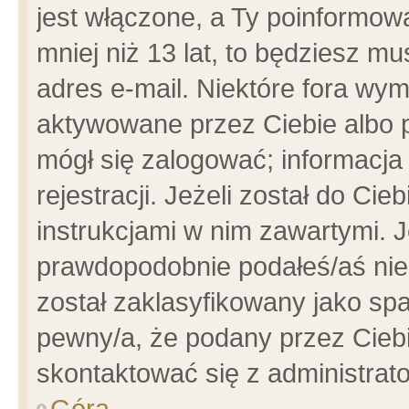
jest włączone, a Ty poinformowa
mniej niż 13 lat, to będziesz m
adres e-mail. Niektóre fora wym
aktywowane przez Ciebie albo p
mógł się zalogować; informacja
rejestracji. Jeżeli został do Ci
instrukcjami w nim zawartymi. J
prawdopodobnie podałeś/aś niep
został zaklasyfikowany jako spa
pewny/a, że podany przez Ciebie
skontaktować się z administrat
Góra