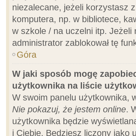
niezalecane, jeżeli korzystasz 
komputera, np. w bibliotece, ka
w szkole / na uczelni itp. Jeżeli 
administrator zablokował tę funk
Góra
W jaki sposób mogę zapobiec
użytkownika na liście użytk
W swoim panelu użytkownika, w
Nie pokazuj, że jestem online
. 
użytkownika będzie wyświetlana
i Ciebie. Będziesz liczony jako 