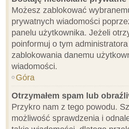
Możesz zablokować wybranemu 
prywatnych wiadomości poprzez
panelu użytkownika. Jeżeli ot
poinformuj o tym administrator
zablokowania danemu użytkowni
wiadomości.
Góra
Otrzymałem spam lub obraźli
Przykro nam z tego powodu. Sz
możliwość sprawdzenia i odnale