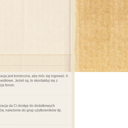
acja jest konieczna, aby móc się logować. A
idłowe. Jeżeli są, to skontaktuj się z
cja forum.
stracja da Ci dostęp do dodatkowych
ów, należenie do grup użytkowników itp.