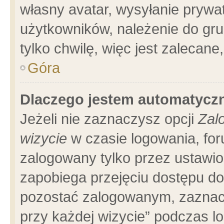
własny avatar, wysyłanie prywa
użytkowników, należenie do gru
tylko chwilę, więc jest zalecane
Góra
Dlaczego jestem automatyc
Jeżeli nie zaznaczysz opcji
Zal
wizycie
w czasie logowania, for
zalogowany tylko przez ustawio
zapobiega przejęciu dostępu d
pozostać zalogowanym, zaznacz
przy każdej wizycie” podczas l