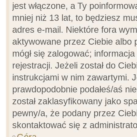
jest włączone, a Ty poinformowa
mniej niż 13 lat, to będziesz m
adres e-mail. Niektóre fora wym
aktywowane przez Ciebie albo p
mógł się zalogować; informacja
rejestracji. Jeżeli został do Ci
instrukcjami w nim zawartymi. J
prawdopodobnie podałeś/aś niep
został zaklasyfikowany jako spa
pewny/a, że podany przez Ciebie
skontaktować się z administrat
Góra