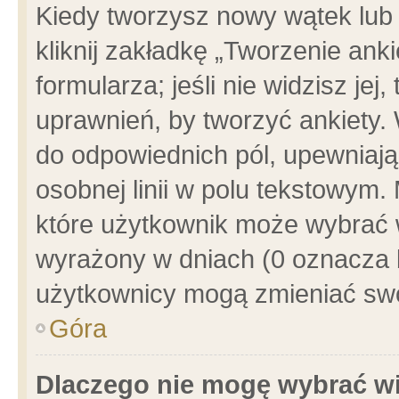
Kiedy tworzysz nowy wątek lub e
kliknij zakładkę „Tworzenie ank
formularza; jeśli nie widzisz je
uprawnień, by tworzyć ankiety. 
do odpowiednich pól, upewniając
osobnej linii w polu tekstowym. 
które użytkownik może wybrać w
wyrażony w dniach (0 oznacza b
użytkownicy mogą zmieniać swo
Góra
Dlaczego nie mogę wybrać wi