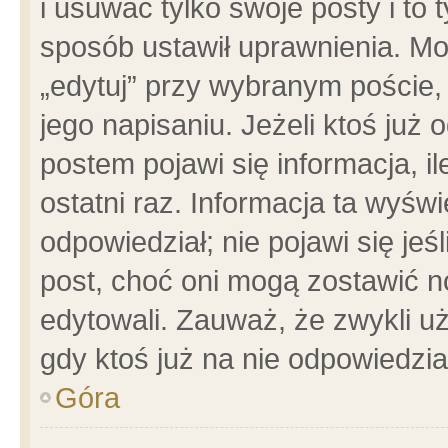
i usuwać tylko swoje posty i to t
sposób ustawił uprawnienia. Mo
„edytuj” przy wybranym poście,
jego napisaniu. Jeżeli ktoś już
postem pojawi się informacja, il
ostatni raz. Informacja ta wyświet
odpowiedział; nie pojawi się jeś
post, choć oni mogą zostawić n
edytowali. Zauważ, że zwykli 
gdy ktoś już na nie odpowiedzia
Góra