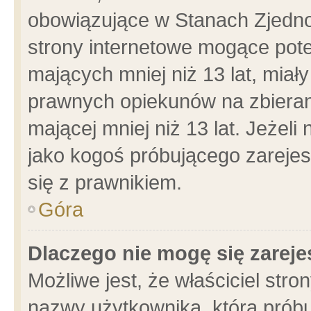
obowiązujące w Stanach Zjedn
strony internetowe mogące poten
mających mniej niż 13 lat, miał
prawnych opiekunów na zbieran
mającej mniej niż 13 lat. Jeżeli
jako kogoś próbującego zarejes
się z prawnikiem.
Góra
Dlaczego nie mogę się zarej
Możliwe jest, że właściciel stro
nazwy użytkownika, którą próbu