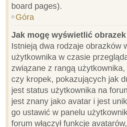
board pages).
Góra
Jak mogę wyświetlić obrazek
Istnieją dwa rodzaje obrazków 
użytkownika w czasie przegląda
związane z rangą użytkownika,
czy kropek, pokazujących jak d
jest status użytkownika na for
jest znany jako avatar i jest u
go ustawić w panelu użytkownik
forum włączył funkcje avatarów