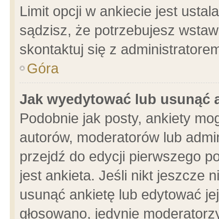
Limit opcji w ankiecie jest usta
sądzisz, że potrzebujesz wstawić
skontaktuj się z administratore
Góra
Jak wyedytować lub usunąć 
Podobnie jak posty, ankiety mo
autorów, moderatorów lub admin
przejdź do edycji pierwszego 
jest ankieta. Jeśli nikt jeszcze 
usunąć ankietę lub edytować jej 
głosowano, jedynie moderatorzy