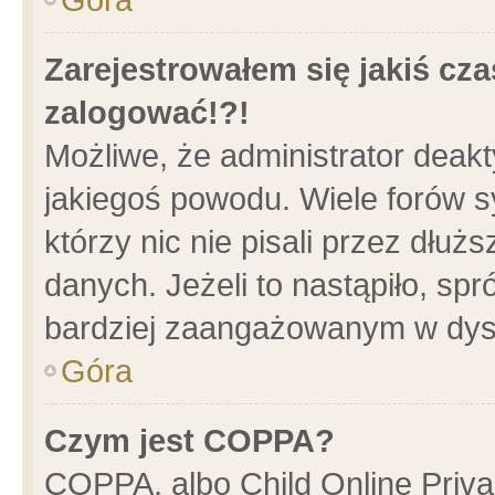
Zarejestrowałem się jakiś cza
zalogować!?!
Możliwe, że administrator deak
jakiegoś powodu. Wiele forów 
którzy nic nie pisali przez dłu
danych. Jeżeli to nastąpiło, spr
bardziej zaangażowanym w dys
Góra
Czym jest COPPA?
COPPA, albo Child Online Privac