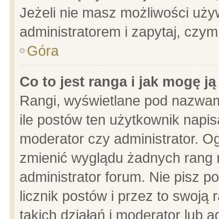
Jeżeli nie masz możliwości używ
administratorem i zapytaj, czy
Góra
Co to jest ranga i jak mogę j
Rangi, wyświetlane pod nazwam
ile postów ten użytkownik napisa
moderator czy administrator. Og
zmienić wyglądu żadnych rang 
administrator forum. Nie pisz p
licznik postów i przez to swoją 
takich działań i moderator lub a