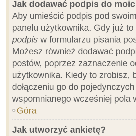
Jak dodawać podpis do moi
Aby umieścić podpis pod swoim
panelu użytkownika. Gdy już t
podpis
w formularzu pisania pos
Możesz również dodawać podpi
postów, poprzez zaznaczenie o
użytkownika. Kiedy to zrobisz,
dołączeniu go do pojedynczych
wspomnianego wcześniej pola w
Góra
Jak utworzyć ankietę?