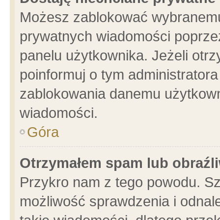
Możesz zablokować wybranemu 
prywatnych wiadomości poprzez
panelu użytkownika. Jeżeli ot
poinformuj o tym administrator
zablokowania danemu użytkowni
wiadomości.
Góra
Otrzymałem spam lub obraźli
Przykro nam z tego powodu. Sz
możliwość sprawdzenia i odnale