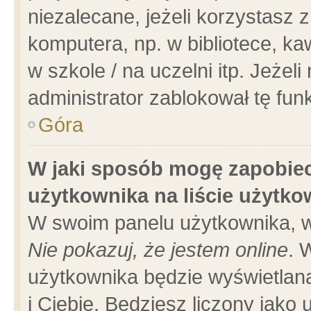
niezalecane, jeżeli korzystasz 
komputera, np. w bibliotece, ka
w szkole / na uczelni itp. Jeżeli 
administrator zablokował tę funk
Góra
W jaki sposób mogę zapobiec
użytkownika na liście użytk
W swoim panelu użytkownika, w
Nie pokazuj, że jestem online
. 
użytkownika będzie wyświetlana
i Ciebie. Będziesz liczony jako 