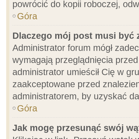
powrócić do kopii roboczej, od
Góra
Dlaczego mój post musi być
Administrator forum mógł zade
wymagają przeglądnięcia przed 
administrator umieścił Cię w gr
zaakceptowane przed znalezieni
administratorem, by uzyskać da
Góra
Jak mogę przesunąć swój wą