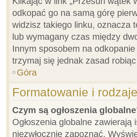
Klikając w link „Przesuń wątek
odkopać go na samą górę pierwsz
widzisz takiego linku, oznacza 
lub wymagany czas między dwoma
Innym sposobem na odkopanie w
trzymaj się jednak zasad robiąc 
Góra
Formatowanie i rodzaj
Czym są ogłoszenia globalne
Ogłoszenia globalne zawierają is
niezwłocznie zapoznać. Wyświet