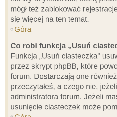
mógł też zablokować rejestracje
się więcej na ten temat.
Góra
Co robi funkcja „Usuń ciaste
Funkcja „Usuń ciasteczka” usu
przez skrypt phpBB, które powo
forum. Dostarczają one również 
przeczytałeś, a czego nie, jeże
administratora forum. Jeżeli m
usunięcie ciasteczek może pom
Góra