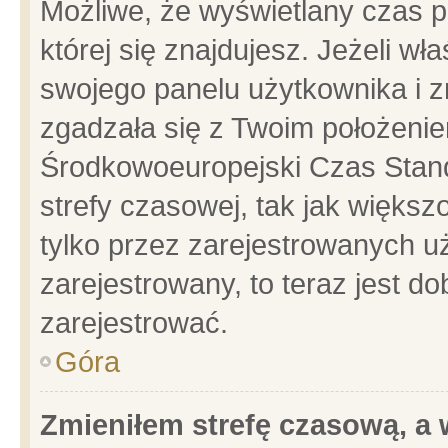
Możliwe, że wyświetlany czas po
której się znajdujesz. Jeżeli wł
swojego panelu użytkownika i z
zgadzała się z Twoim położenie
Środkowoeuropejski Czas Stan
strefy czasowej, tak jak więks
tylko przez zarejestrowanych uż
zarejestrowany, to teraz jest d
zarejestrować.
Góra
Zmieniłem strefę czasową, a w