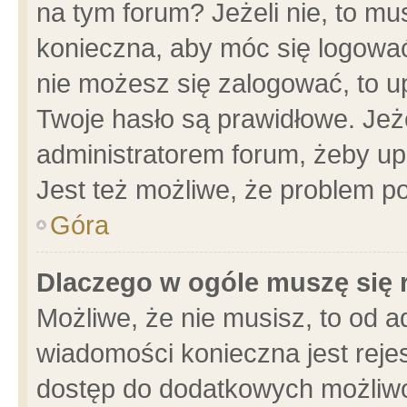
na tym forum? Jeżeli nie, to mus
konieczna, aby móc się logować.
nie możesz się zalogować, to u
Twoje hasło są prawidłowe. Jeżel
administratorem forum, żeby up
Jest też możliwe, że problem p
Góra
Dlaczego w ogóle muszę się 
Możliwe, że nie musisz, to od a
wiadomości konieczna jest rejes
dostęp do dodatkowych możliwoś