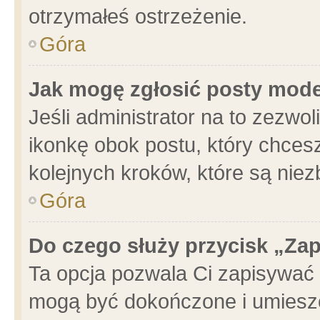
otrzymałeś ostrzeżenie.
Góra
Jak mogę zgłosić posty mod
Jeśli administrator na to zezwo
ikonkę obok postu, który chcesz 
kolejnych kroków, które są nie
Góra
Do czego służy przycisk „Za
Ta opcja pozwala Ci zapisywać 
mogą być dokończone i umieszc