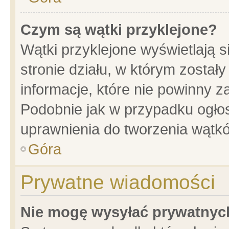
Czym są wątki przyklejone?
Wątki przyklejone wyświetlają s
stronie działu, w którym został
informacje, które nie powinny z
Podobnie jak w przypadku ogło
uprawnienia do tworzenia wątkó
Góra
Prywatne wiadomości
Nie mogę wysyłać prywatnyc