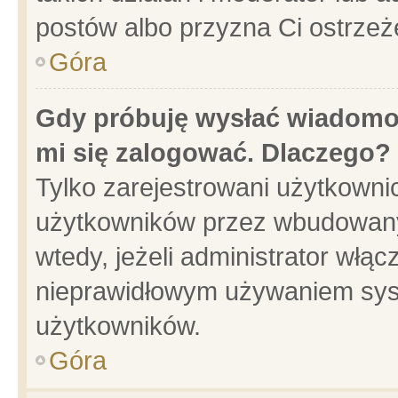
postów albo przyzna Ci ostrzeż
Góra
Gdy próbuję wysłać wiadomoś
mi się zalogować. Dlaczego?
Tylko zarejestrowani użytkowni
użytkowników przez wbudowany f
wtedy, jeżeli administrator włąc
nieprawidłowym używaniem sys
użytkowników.
Góra