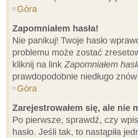
Góra
Zapomniałem hasła!
Nie panikuj! Twoje hasło wpraw
problemu może zostać zresetow
kliknij na link
Zapomniałem hasł
prawdopodobnie niedługo znów 
Góra
Zarejestrowałem się, ale nie
Po pierwsze, sprawdź, czy wpi
hasło. Jeśli tak, to nastąpiła 