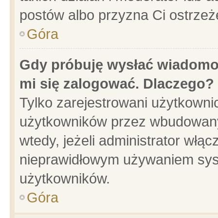
postów albo przyzna Ci ostrzeż
Góra
Gdy próbuję wysłać wiadomoś
mi się zalogować. Dlaczego?
Tylko zarejestrowani użytkowni
użytkowników przez wbudowany f
wtedy, jeżeli administrator włąc
nieprawidłowym używaniem sys
użytkowników.
Góra