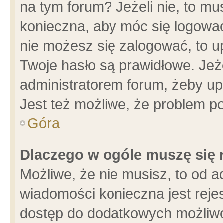
na tym forum? Jeżeli nie, to mus
konieczna, aby móc się logować.
nie możesz się zalogować, to u
Twoje hasło są prawidłowe. Jeżel
administratorem forum, żeby up
Jest też możliwe, że problem p
Góra
Dlaczego w ogóle muszę się 
Możliwe, że nie musisz, to od a
wiadomości konieczna jest rejes
dostęp do dodatkowych możliwoś