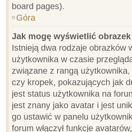
board pages).
Góra
Jak mogę wyświetlić obrazek
Istnieją dwa rodzaje obrazków 
użytkownika w czasie przegląda
związane z rangą użytkownika,
czy kropek, pokazujących jak d
jest status użytkownika na for
jest znany jako avatar i jest u
go ustawić w panelu użytkownik
forum włączył funkcje avatarów