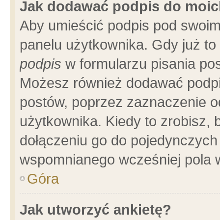
Jak dodawać podpis do moi
Aby umieścić podpis pod swoim
panelu użytkownika. Gdy już t
podpis
w formularzu pisania pos
Możesz również dodawać podpi
postów, poprzez zaznaczenie o
użytkownika. Kiedy to zrobisz,
dołączeniu go do pojedynczych
wspomnianego wcześniej pola w
Góra
Jak utworzyć ankietę?