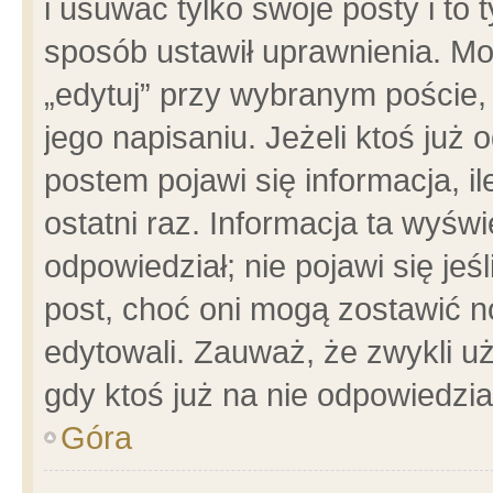
i usuwać tylko swoje posty i to t
sposób ustawił uprawnienia. Mo
„edytuj” przy wybranym poście,
jego napisaniu. Jeżeli ktoś już
postem pojawi się informacja, il
ostatni raz. Informacja ta wyświet
odpowiedział; nie pojawi się jeś
post, choć oni mogą zostawić n
edytowali. Zauważ, że zwykli 
gdy ktoś już na nie odpowiedzia
Góra