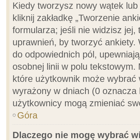
Kiedy tworzysz nowy wątek lub e
kliknij zakładkę „Tworzenie ank
formularza; jeśli nie widzisz je
uprawnień, by tworzyć ankiety. 
do odpowiednich pól, upewniając
osobnej linii w polu tekstowym. 
które użytkownik może wybrać w
wyrażony w dniach (0 oznacza b
użytkownicy mogą zmieniać swo
Góra
Dlaczego nie mogę wybrać wi