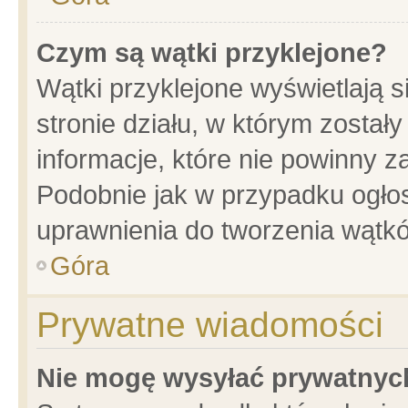
Czym są wątki przyklejone?
Wątki przyklejone wyświetlają s
stronie działu, w którym został
informacje, które nie powinny z
Podobnie jak w przypadku ogło
uprawnienia do tworzenia wątkó
Góra
Prywatne wiadomości
Nie mogę wysyłać prywatnyc