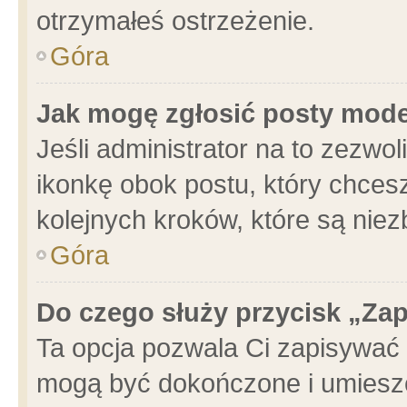
otrzymałeś ostrzeżenie.
Góra
Jak mogę zgłosić posty mod
Jeśli administrator na to zezwo
ikonkę obok postu, który chcesz 
kolejnych kroków, które są nie
Góra
Do czego służy przycisk „Za
Ta opcja pozwala Ci zapisywać 
mogą być dokończone i umieszc