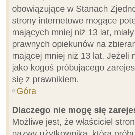
obowiązujące w Stanach Zjedn
strony internetowe mogące poten
mających mniej niż 13 lat, miał
prawnych opiekunów na zbieran
mającej mniej niż 13 lat. Jeżeli
jako kogoś próbującego zarejes
się z prawnikiem.
Góra
Dlaczego nie mogę się zarej
Możliwe jest, że właściciel stro
nazwy użytkownika, którą próbu