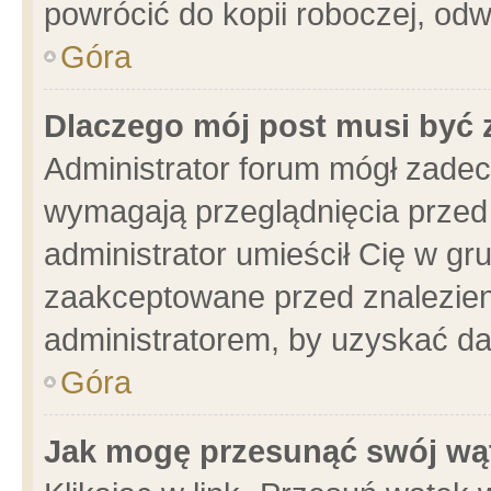
powrócić do kopii roboczej, od
Góra
Dlaczego mój post musi być
Administrator forum mógł zade
wymagają przeglądnięcia przed 
administrator umieścił Cię w gr
zaakceptowane przed znalezieni
administratorem, by uzyskać da
Góra
Jak mogę przesunąć swój wą