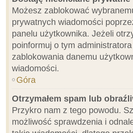
Możesz zablokować wybranemu 
prywatnych wiadomości poprzez
panelu użytkownika. Jeżeli ot
poinformuj o tym administrator
zablokowania danemu użytkowni
wiadomości.
Góra
Otrzymałem spam lub obraźli
Przykro nam z tego powodu. Sz
możliwość sprawdzenia i odnale