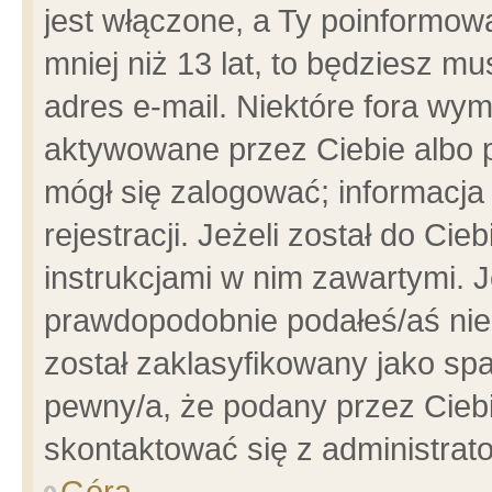
jest włączone, a Ty poinformowa
mniej niż 13 lat, to będziesz m
adres e-mail. Niektóre fora wym
aktywowane przez Ciebie albo p
mógł się zalogować; informacja
rejestracji. Jeżeli został do Ci
instrukcjami w nim zawartymi. J
prawdopodobnie podałeś/aś niep
został zaklasyfikowany jako spa
pewny/a, że podany przez Ciebie
skontaktować się z administrat
Góra