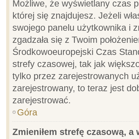
Możliwe, że wyświetlany czas po
której się znajdujesz. Jeżeli wł
swojego panelu użytkownika i z
zgadzała się z Twoim położenie
Środkowoeuropejski Czas Stan
strefy czasowej, tak jak więks
tylko przez zarejestrowanych uż
zarejestrowany, to teraz jest d
zarejestrować.
Góra
Zmieniłem strefę czasową, a w