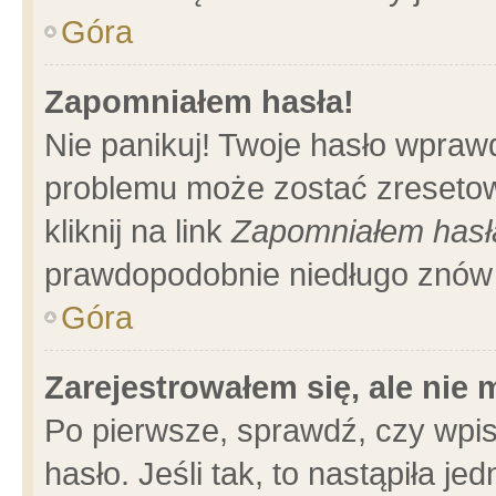
Góra
Zapomniałem hasła!
Nie panikuj! Twoje hasło wpraw
problemu może zostać zresetow
kliknij na link
Zapomniałem hasł
prawdopodobnie niedługo znów 
Góra
Zarejestrowałem się, ale nie
Po pierwsze, sprawdź, czy wpi
hasło. Jeśli tak, to nastąpiła 