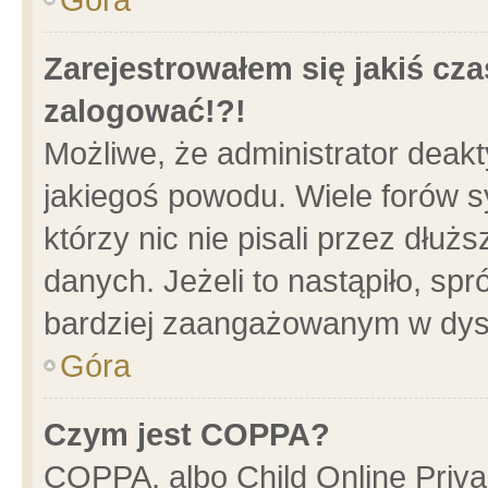
Zarejestrowałem się jakiś cza
zalogować!?!
Możliwe, że administrator deak
jakiegoś powodu. Wiele forów 
którzy nic nie pisali przez dłu
danych. Jeżeli to nastąpiło, spr
bardziej zaangażowanym w dys
Góra
Czym jest COPPA?
COPPA, albo Child Online Privac