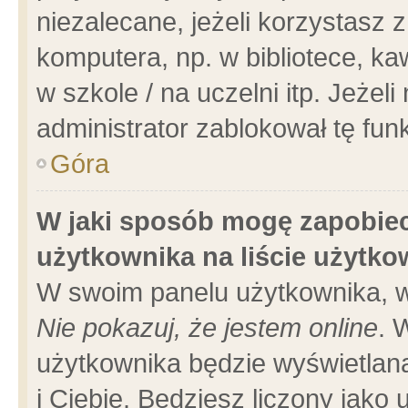
niezalecane, jeżeli korzystasz 
komputera, np. w bibliotece, ka
w szkole / na uczelni itp. Jeżeli 
administrator zablokował tę funk
Góra
W jaki sposób mogę zapobiec
użytkownika na liście użytk
W swoim panelu użytkownika, w
Nie pokazuj, że jestem online
. 
użytkownika będzie wyświetlana
i Ciebie. Będziesz liczony jako 