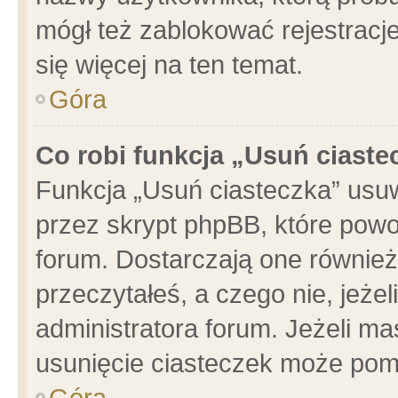
mógł też zablokować rejestracje
się więcej na ten temat.
Góra
Co robi funkcja „Usuń ciaste
Funkcja „Usuń ciasteczka” usu
przez skrypt phpBB, które powo
forum. Dostarczają one również 
przeczytałeś, a czego nie, jeże
administratora forum. Jeżeli m
usunięcie ciasteczek może pom
Góra