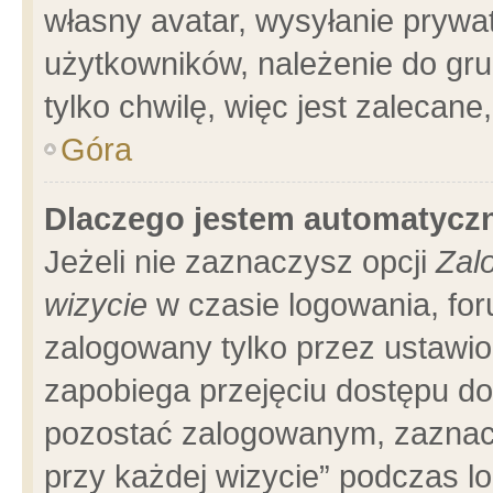
własny avatar, wysyłanie prywa
użytkowników, należenie do gru
tylko chwilę, więc jest zalecane
Góra
Dlaczego jestem automatyc
Jeżeli nie zaznaczysz opcji
Zal
wizycie
w czasie logowania, for
zalogowany tylko przez ustawio
zapobiega przejęciu dostępu d
pozostać zalogowanym, zaznacz
przy każdej wizycie” podczas l