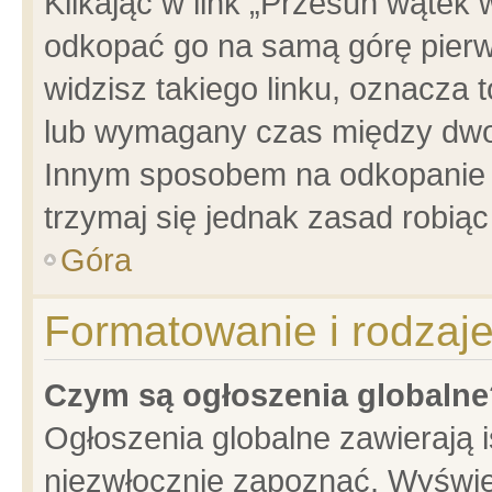
Klikając w link „Przesuń wątek
odkopać go na samą górę pierwsz
widzisz takiego linku, oznacza 
lub wymagany czas między dwoma
Innym sposobem na odkopanie w
trzymaj się jednak zasad robiąc 
Góra
Formatowanie i rodzaj
Czym są ogłoszenia globalne
Ogłoszenia globalne zawierają is
niezwłocznie zapoznać. Wyświet