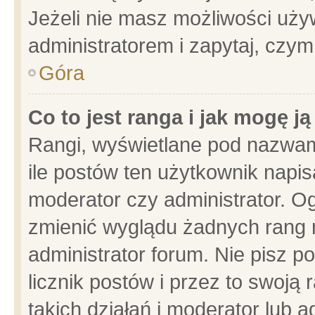
Jeżeli nie masz możliwości używ
administratorem i zapytaj, czy
Góra
Co to jest ranga i jak mogę j
Rangi, wyświetlane pod nazwam
ile postów ten użytkownik napisa
moderator czy administrator. Og
zmienić wyglądu żadnych rang 
administrator forum. Nie pisz p
licznik postów i przez to swoją 
takich działań i moderator lub a