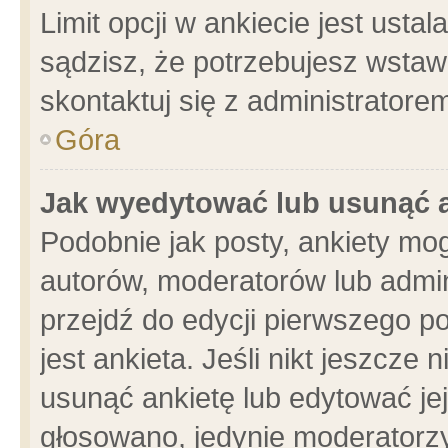
Limit opcji w ankiecie jest usta
sądzisz, że potrzebujesz wstawić
skontaktuj się z administratore
Góra
Jak wyedytować lub usunąć 
Podobnie jak posty, ankiety mo
autorów, moderatorów lub admin
przejdź do edycji pierwszego 
jest ankieta. Jeśli nikt jeszcze 
usunąć ankietę lub edytować jej 
głosowano, jedynie moderatorzy