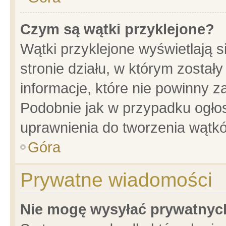
Czym są wątki przyklejone?
Wątki przyklejone wyświetlają s
stronie działu, w którym został
informacje, które nie powinny z
Podobnie jak w przypadku ogło
uprawnienia do tworzenia wątkó
Góra
Prywatne wiadomości
Nie mogę wysyłać prywatnyc