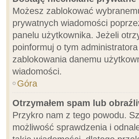
Możesz zablokować wybranemu 
prywatnych wiadomości poprzez
panelu użytkownika. Jeżeli ot
poinformuj o tym administrator
zablokowania danemu użytkowni
wiadomości.
Góra
Otrzymałem spam lub obraźli
Przykro nam z tego powodu. Sz
możliwość sprawdzenia i odnale