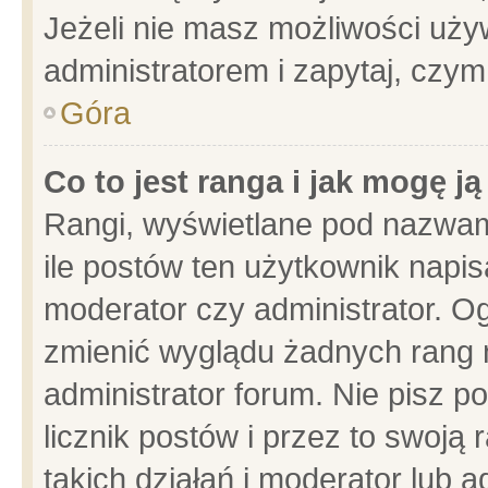
Jeżeli nie masz możliwości używ
administratorem i zapytaj, czy
Góra
Co to jest ranga i jak mogę j
Rangi, wyświetlane pod nazwam
ile postów ten użytkownik napisa
moderator czy administrator. Og
zmienić wyglądu żadnych rang 
administrator forum. Nie pisz p
licznik postów i przez to swoją 
takich działań i moderator lub a