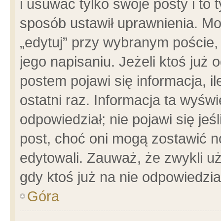
i usuwać tylko swoje posty i to t
sposób ustawił uprawnienia. Mo
„edytuj” przy wybranym poście,
jego napisaniu. Jeżeli ktoś już
postem pojawi się informacja, il
ostatni raz. Informacja ta wyświet
odpowiedział; nie pojawi się jeś
post, choć oni mogą zostawić n
edytowali. Zauważ, że zwykli 
gdy ktoś już na nie odpowiedzia
Góra