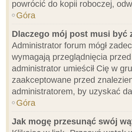
powrócić do kopii roboczej, od
Góra
Dlaczego mój post musi być
Administrator forum mógł zade
wymagają przeglądnięcia przed 
administrator umieścił Cię w gr
zaakceptowane przed znalezieni
administratorem, by uzyskać da
Góra
Jak mogę przesunąć swój wą