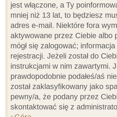
jest włączone, a Ty poinformowa
mniej niż 13 lat, to będziesz m
adres e-mail. Niektóre fora wym
aktywowane przez Ciebie albo p
mógł się zalogować; informacja
rejestracji. Jeżeli został do Ci
instrukcjami w nim zawartymi. J
prawdopodobnie podałeś/aś niep
został zaklasyfikowany jako spa
pewny/a, że podany przez Ciebie
skontaktować się z administrat
Góra