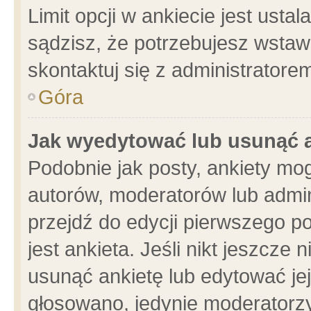
Limit opcji w ankiecie jest usta
sądzisz, że potrzebujesz wstawić
skontaktuj się z administratore
Góra
Jak wyedytować lub usunąć 
Podobnie jak posty, ankiety mo
autorów, moderatorów lub admin
przejdź do edycji pierwszego 
jest ankieta. Jeśli nikt jeszcze 
usunąć ankietę lub edytować jej 
głosowano, jedynie moderatorzy