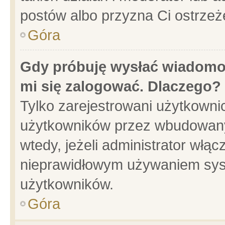
postów albo przyzna Ci ostrzeż
Góra
Gdy próbuję wysłać wiadomoś
mi się zalogować. Dlaczego?
Tylko zarejestrowani użytkowni
użytkowników przez wbudowany f
wtedy, jeżeli administrator włąc
nieprawidłowym używaniem sys
użytkowników.
Góra