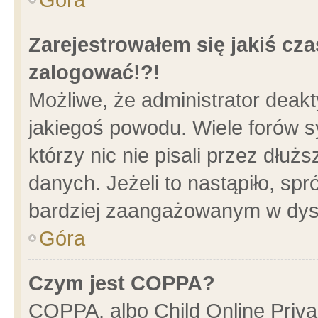
Zarejestrowałem się jakiś cza
zalogować!?!
Możliwe, że administrator deak
jakiegoś powodu. Wiele forów 
którzy nic nie pisali przez dłu
danych. Jeżeli to nastąpiło, spr
bardziej zaangażowanym w dys
Góra
Czym jest COPPA?
COPPA, albo Child Online Privac