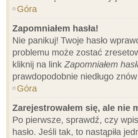
Góra
Zapomniałem hasła!
Nie panikuj! Twoje hasło wpraw
problemu może zostać zresetow
kliknij na link
Zapomniałem hasł
prawdopodobnie niedługo znów 
Góra
Zarejestrowałem się, ale nie
Po pierwsze, sprawdź, czy wpi
hasło. Jeśli tak, to nastąpiła 