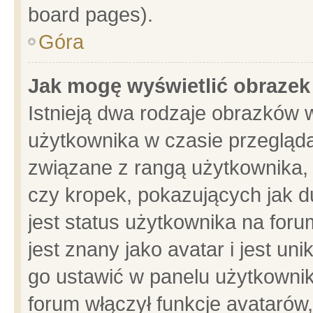
board pages).
Góra
Jak mogę wyświetlić obrazek
Istnieją dwa rodzaje obrazków 
użytkownika w czasie przegląda
związane z rangą użytkownika,
czy kropek, pokazujących jak d
jest status użytkownika na for
jest znany jako avatar i jest u
go ustawić w panelu użytkownik
forum włączył funkcje avatarów