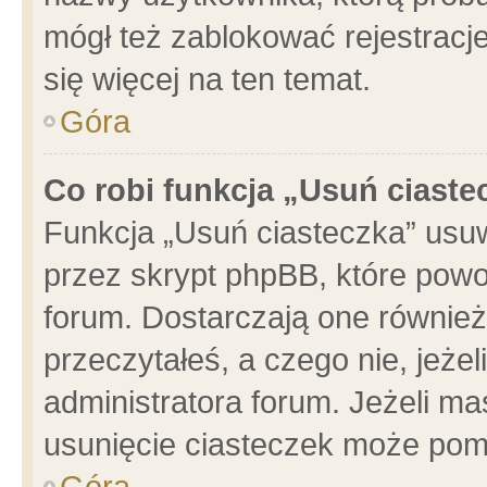
mógł też zablokować rejestracje
się więcej na ten temat.
Góra
Co robi funkcja „Usuń ciaste
Funkcja „Usuń ciasteczka” usu
przez skrypt phpBB, które powo
forum. Dostarczają one również 
przeczytałeś, a czego nie, jeże
administratora forum. Jeżeli m
usunięcie ciasteczek może pom
Góra