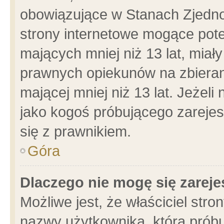
obowiązujące w Stanach Zjedn
strony internetowe mogące poten
mających mniej niż 13 lat, miał
prawnych opiekunów na zbieran
mającej mniej niż 13 lat. Jeżeli
jako kogoś próbującego zarejes
się z prawnikiem.
Góra
Dlaczego nie mogę się zarej
Możliwe jest, że właściciel stro
nazwy użytkownika, którą próbu