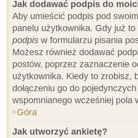
Jak dodawać podpis do moi
Aby umieścić podpis pod swoim
panelu użytkownika. Gdy już t
podpis
w formularzu pisania pos
Możesz również dodawać podpi
postów, poprzez zaznaczenie o
użytkownika. Kiedy to zrobisz,
dołączeniu go do pojedynczych
wspomnianego wcześniej pola w
Góra
Jak utworzyć ankietę?