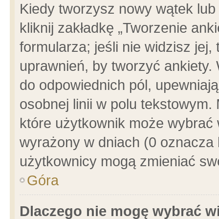
Kiedy tworzysz nowy wątek lub e
kliknij zakładkę „Tworzenie ank
formularza; jeśli nie widzisz je
uprawnień, by tworzyć ankiety. 
do odpowiednich pól, upewniając
osobnej linii w polu tekstowym. 
które użytkownik może wybrać w
wyrażony w dniach (0 oznacza b
użytkownicy mogą zmieniać swo
Góra
Dlaczego nie mogę wybrać wi