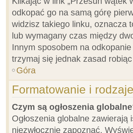
Klikając w link „Przesuń wątek
odkopać go na samą górę pierwsz
widzisz takiego linku, oznacza 
lub wymagany czas między dwoma
Innym sposobem na odkopanie w
trzymaj się jednak zasad robiąc 
Góra
Formatowanie i rodzaj
Czym są ogłoszenia globalne
Ogłoszenia globalne zawierają is
niezwłocznie zapoznać. Wyświet