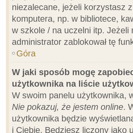
niezalecane, jeżeli korzystasz 
komputera, np. w bibliotece, ka
w szkole / na uczelni itp. Jeżeli 
administrator zablokował tę funk
Góra
W jaki sposób mogę zapobiec
użytkownika na liście użytk
W swoim panelu użytkownika, w
Nie pokazuj, że jestem online
. 
użytkownika będzie wyświetlana
i Ciebie. Będziesz liczony jako 