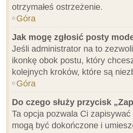
otrzymałeś ostrzeżenie.
Góra
Jak mogę zgłosić posty mod
Jeśli administrator na to zezwo
ikonkę obok postu, który chcesz 
kolejnych kroków, które są nie
Góra
Do czego służy przycisk „Za
Ta opcja pozwala Ci zapisywać 
mogą być dokończone i umieszc