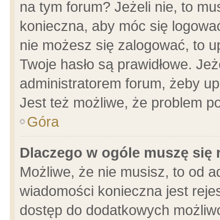
na tym forum? Jeżeli nie, to mus
konieczna, aby móc się logować.
nie możesz się zalogować, to u
Twoje hasło są prawidłowe. Jeżel
administratorem forum, żeby up
Jest też możliwe, że problem p
Góra
Dlaczego w ogóle muszę się 
Możliwe, że nie musisz, to od a
wiadomości konieczna jest rejes
dostęp do dodatkowych możliwoś