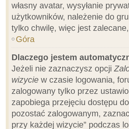
własny avatar, wysyłanie prywa
użytkowników, należenie do gru
tylko chwilę, więc jest zalecane
Góra
Dlaczego jestem automatyc
Jeżeli nie zaznaczysz opcji
Zal
wizycie
w czasie logowania, for
zalogowany tylko przez ustawio
zapobiega przejęciu dostępu d
pozostać zalogowanym, zaznacz
przy każdej wizycie” podczas l