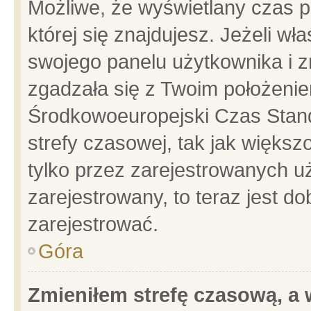
Możliwe, że wyświetlany czas po
której się znajdujesz. Jeżeli wł
swojego panelu użytkownika i z
zgadzała się z Twoim położenie
Środkowoeuropejski Czas Stan
strefy czasowej, tak jak więks
tylko przez zarejestrowanych uż
zarejestrowany, to teraz jest d
zarejestrować.
Góra
Zmieniłem strefę czasową, a w