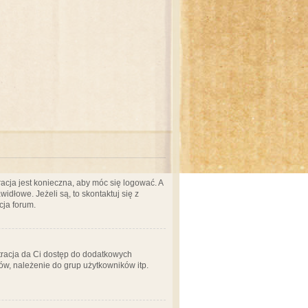
acja jest konieczna, aby móc się logować. A
idłowe. Jeżeli są, to skontaktuj się z
cja forum.
stracja da Ci dostęp do dodatkowych
ów, należenie do grup użytkowników itp.