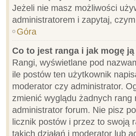
Jeżeli nie masz możliwości używ
administratorem i zapytaj, czy
Góra
Co to jest ranga i jak mogę j
Rangi, wyświetlane pod nazwam
ile postów ten użytkownik napisa
moderator czy administrator. Og
zmienić wyglądu żadnych rang 
administrator forum. Nie pisz p
licznik postów i przez to swoją 
takich działań i moderator lub a