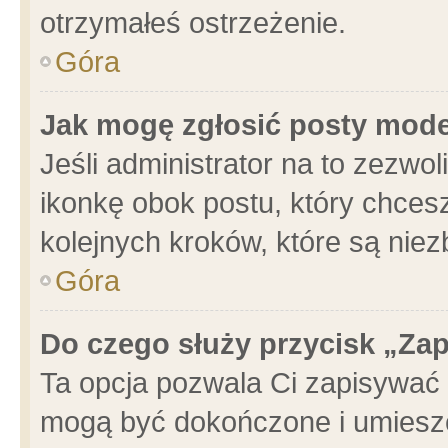
otrzymałeś ostrzeżenie.
Góra
Jak mogę zgłosić posty mod
Jeśli administrator na to zezwo
ikonkę obok postu, który chcesz 
kolejnych kroków, które są nie
Góra
Do czego służy przycisk „Za
Ta opcja pozwala Ci zapisywać 
mogą być dokończone i umieszc