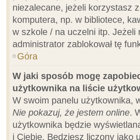
niezalecane, jeżeli korzystasz 
komputera, np. w bibliotece, ka
w szkole / na uczelni itp. Jeżeli 
administrator zablokował tę funk
Góra
W jaki sposób mogę zapobiec
użytkownika na liście użytk
W swoim panelu użytkownika, w
Nie pokazuj, że jestem online
. 
użytkownika będzie wyświetlana
i Ciebie. Będziesz liczony jako 