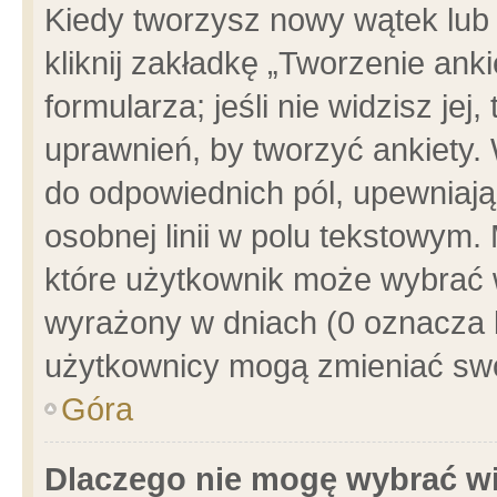
Kiedy tworzysz nowy wątek lub e
kliknij zakładkę „Tworzenie ank
formularza; jeśli nie widzisz je
uprawnień, by tworzyć ankiety. 
do odpowiednich pól, upewniając
osobnej linii w polu tekstowym. 
które użytkownik może wybrać w
wyrażony w dniach (0 oznacza b
użytkownicy mogą zmieniać swo
Góra
Dlaczego nie mogę wybrać wi