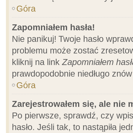
Góra
Zapomniałem hasła!
Nie panikuj! Twoje hasło wpraw
problemu może zostać zresetow
kliknij na link
Zapomniałem hasł
prawdopodobnie niedługo znów 
Góra
Zarejestrowałem się, ale nie
Po pierwsze, sprawdź, czy wpi
hasło. Jeśli tak, to nastąpiła 