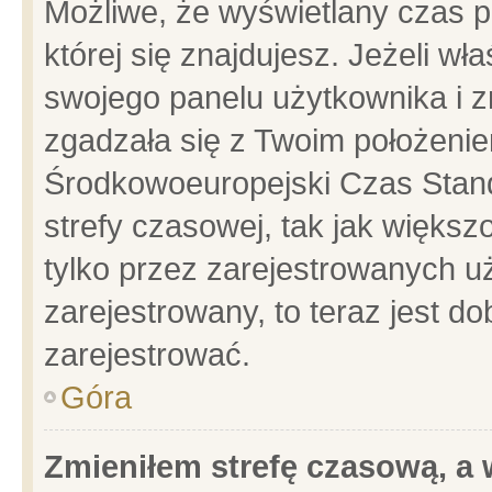
Możliwe, że wyświetlany czas po
której się znajdujesz. Jeżeli wł
swojego panelu użytkownika i z
zgadzała się z Twoim położenie
Środkowoeuropejski Czas Stan
strefy czasowej, tak jak więks
tylko przez zarejestrowanych uż
zarejestrowany, to teraz jest d
zarejestrować.
Góra
Zmieniłem strefę czasową, a w