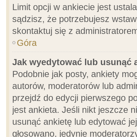
Limit opcji w ankiecie jest usta
sądzisz, że potrzebujesz wstawić
skontaktuj się z administratore
Góra
Jak wyedytować lub usunąć 
Podobnie jak posty, ankiety mo
autorów, moderatorów lub admin
przejdź do edycji pierwszego 
jest ankieta. Jeśli nikt jeszcze 
usunąć ankietę lub edytować jej 
głosowano, jedynie moderatorzy