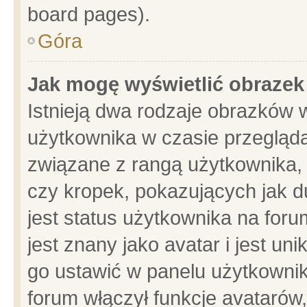
board pages).
Góra
Jak mogę wyświetlić obrazek
Istnieją dwa rodzaje obrazków 
użytkownika w czasie przegląda
związane z rangą użytkownika,
czy kropek, pokazujących jak d
jest status użytkownika na for
jest znany jako avatar i jest u
go ustawić w panelu użytkownik
forum włączył funkcje avatarów