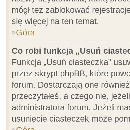
mógł też zablokować rejestracje
się więcej na ten temat.
Góra
Co robi funkcja „Usuń ciaste
Funkcja „Usuń ciasteczka” usu
przez skrypt phpBB, które powo
forum. Dostarczają one również 
przeczytałeś, a czego nie, jeże
administratora forum. Jeżeli m
usunięcie ciasteczek może pom
Góra