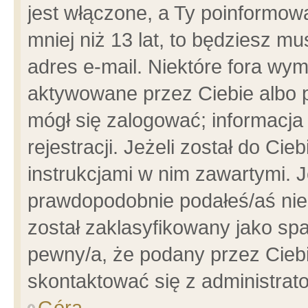
jest włączone, a Ty poinformowa
mniej niż 13 lat, to będziesz m
adres e-mail. Niektóre fora wym
aktywowane przez Ciebie albo p
mógł się zalogować; informacja
rejestracji. Jeżeli został do Ci
instrukcjami w nim zawartymi. J
prawdopodobnie podałeś/aś niep
został zaklasyfikowany jako spa
pewny/a, że podany przez Ciebie
skontaktować się z administrat
Góra