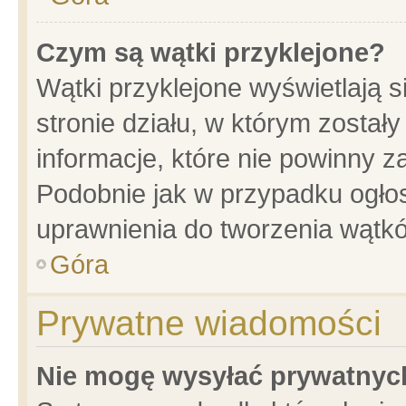
Czym są wątki przyklejone?
Wątki przyklejone wyświetlają s
stronie działu, w którym został
informacje, które nie powinny z
Podobnie jak w przypadku ogło
uprawnienia do tworzenia wątkó
Góra
Prywatne wiadomości
Nie mogę wysyłać prywatnyc