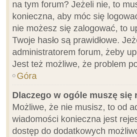
na tym forum? Jeżeli nie, to mus
konieczna, aby móc się logować.
nie możesz się zalogować, to u
Twoje hasło są prawidłowe. Jeżel
administratorem forum, żeby up
Jest też możliwe, że problem p
Góra
Dlaczego w ogóle muszę się 
Możliwe, że nie musisz, to od a
wiadomości konieczna jest rejes
dostęp do dodatkowych możliwoś