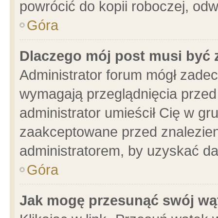
powrócić do kopii roboczej, od
Góra
Dlaczego mój post musi być
Administrator forum mógł zade
wymagają przeglądnięcia przed 
administrator umieścił Cię w gr
zaakceptowane przed znalezieni
administratorem, by uzyskać da
Góra
Jak mogę przesunąć swój wą