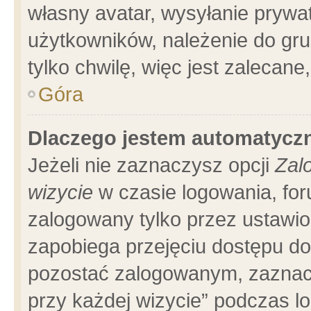
własny avatar, wysyłanie prywa
użytkowników, należenie do gru
tylko chwilę, więc jest zalecane
Góra
Dlaczego jestem automatyc
Jeżeli nie zaznaczysz opcji
Zal
wizycie
w czasie logowania, for
zalogowany tylko przez ustawio
zapobiega przejęciu dostępu d
pozostać zalogowanym, zaznacz
przy każdej wizycie” podczas l