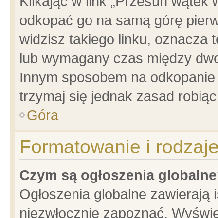
Klikając w link „Przesuń wątek
odkopać go na samą górę pierwsz
widzisz takiego linku, oznacza 
lub wymagany czas między dwoma
Innym sposobem na odkopanie w
trzymaj się jednak zasad robiąc 
Góra
Formatowanie i rodzaj
Czym są ogłoszenia globalne
Ogłoszenia globalne zawierają is
niezwłocznie zapoznać. Wyświet