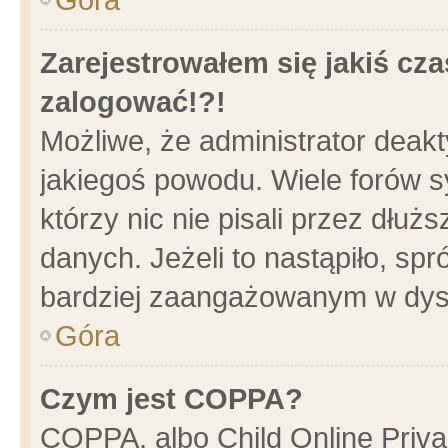
Zarejestrowałem się jakiś cza
zalogować!?!
Możliwe, że administrator deak
jakiegoś powodu. Wiele forów 
którzy nic nie pisali przez dłu
danych. Jeżeli to nastąpiło, spr
bardziej zaangażowanym w dys
Góra
Czym jest COPPA?
COPPA, albo Child Online Privac