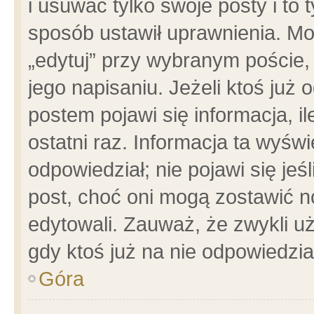
i usuwać tylko swoje posty i to t
sposób ustawił uprawnienia. Mo
„edytuj” przy wybranym poście,
jego napisaniu. Jeżeli ktoś już
postem pojawi się informacja, il
ostatni raz. Informacja ta wyświet
odpowiedział; nie pojawi się jeś
post, choć oni mogą zostawić n
edytowali. Zauważ, że zwykli 
gdy ktoś już na nie odpowiedzia
Góra