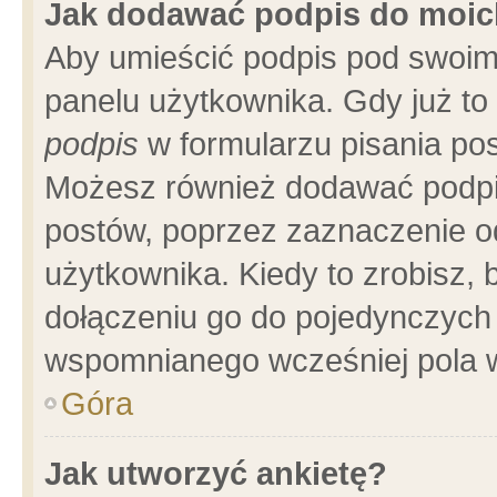
Jak dodawać podpis do moi
Aby umieścić podpis pod swoim
panelu użytkownika. Gdy już t
podpis
w formularzu pisania pos
Możesz również dodawać podpi
postów, poprzez zaznaczenie o
użytkownika. Kiedy to zrobisz,
dołączeniu go do pojedynczych
wspomnianego wcześniej pola w
Góra
Jak utworzyć ankietę?