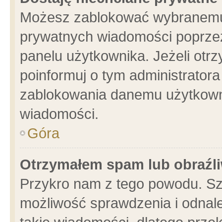
Możesz zablokować wybranemu 
prywatnych wiadomości poprzez
panelu użytkownika. Jeżeli ot
poinformuj o tym administrator
zablokowania danemu użytkowni
wiadomości.
Góra
Otrzymałem spam lub obraźli
Przykro nam z tego powodu. Sz
możliwość sprawdzenia i odnale