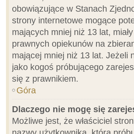
obowiązujące w Stanach Zjedn
strony internetowe mogące poten
mających mniej niż 13 lat, miał
prawnych opiekunów na zbieran
mającej mniej niż 13 lat. Jeżeli
jako kogoś próbującego zarejes
się z prawnikiem.
Góra
Dlaczego nie mogę się zarej
Możliwe jest, że właściciel stro
nazwy użytkownika, którą próbu