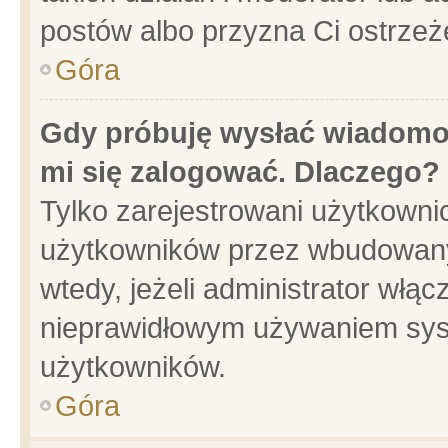
postów albo przyzna Ci ostrzeż
Góra
Gdy próbuję wysłać wiadomoś
mi się zalogować. Dlaczego?
Tylko zarejestrowani użytkowni
użytkowników przez wbudowany f
wtedy, jeżeli administrator włąc
nieprawidłowym używaniem sys
użytkowników.
Góra