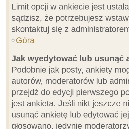
Limit opcji w ankiecie jest usta
sądzisz, że potrzebujesz wstawić
skontaktuj się z administratore
Góra
Jak wyedytować lub usunąć 
Podobnie jak posty, ankiety mo
autorów, moderatorów lub admin
przejdź do edycji pierwszego 
jest ankieta. Jeśli nikt jeszcze 
usunąć ankietę lub edytować jej 
głosowano, jedynie moderatorzy