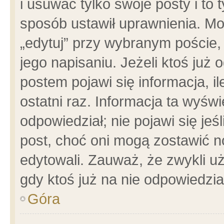
i usuwać tylko swoje posty i to t
sposób ustawił uprawnienia. Mo
„edytuj” przy wybranym poście,
jego napisaniu. Jeżeli ktoś już
postem pojawi się informacja, il
ostatni raz. Informacja ta wyświet
odpowiedział; nie pojawi się jeś
post, choć oni mogą zostawić n
edytowali. Zauważ, że zwykli 
gdy ktoś już na nie odpowiedzia
Góra