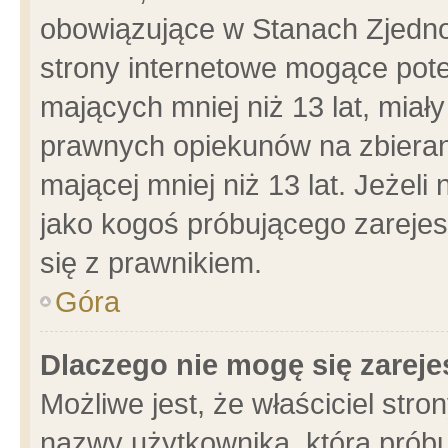
obowiązujące w Stanach Zjedn
strony internetowe mogące poten
mających mniej niż 13 lat, miał
prawnych opiekunów na zbieran
mającej mniej niż 13 lat. Jeżeli
jako kogoś próbującego zarejes
się z prawnikiem.
Góra
Dlaczego nie mogę się zarej
Możliwe jest, że właściciel stro
nazwy użytkownika, którą próbu