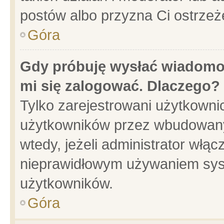
postów albo przyzna Ci ostrzeż
Góra
Gdy próbuję wysłać wiadomoś
mi się zalogować. Dlaczego?
Tylko zarejestrowani użytkowni
użytkowników przez wbudowany f
wtedy, jeżeli administrator włąc
nieprawidłowym używaniem sys
użytkowników.
Góra