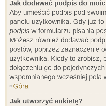
Jak dodawać podpis do moi
Aby umieścić podpis pod swoim
panelu użytkownika. Gdy już t
podpis
w formularzu pisania pos
Możesz również dodawać podpi
postów, poprzez zaznaczenie o
użytkownika. Kiedy to zrobisz,
dołączeniu go do pojedynczych
wspomnianego wcześniej pola w
Góra
Jak utworzyć ankietę?