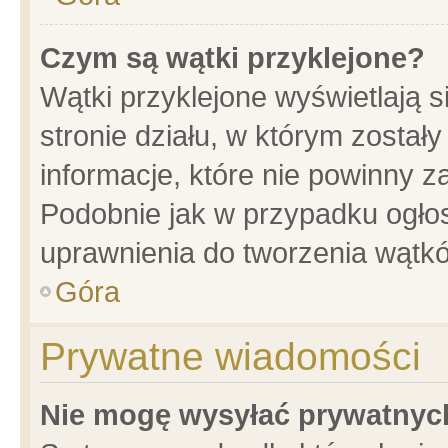
Czym są wątki przyklejone?
Wątki przyklejone wyświetlają s
stronie działu, w którym został
informacje, które nie powinny z
Podobnie jak w przypadku ogło
uprawnienia do tworzenia wątkó
Góra
Prywatne wiadomości
Nie mogę wysyłać prywatnyc