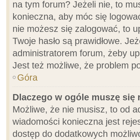
na tym forum? Jeżeli nie, to mus
konieczna, aby móc się logować.
nie możesz się zalogować, to u
Twoje hasło są prawidłowe. Jeżel
administratorem forum, żeby up
Jest też możliwe, że problem p
Góra
Dlaczego w ogóle muszę się 
Możliwe, że nie musisz, to od a
wiadomości konieczna jest rejes
dostęp do dodatkowych możliwoś