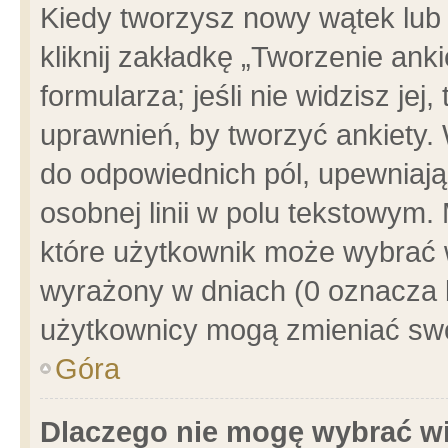
Kiedy tworzysz nowy wątek lub e
kliknij zakładkę „Tworzenie ank
formularza; jeśli nie widzisz je
uprawnień, by tworzyć ankiety. 
do odpowiednich pól, upewniając
osobnej linii w polu tekstowym. 
które użytkownik może wybrać w
wyrażony w dniach (0 oznacza b
użytkownicy mogą zmieniać swo
Góra
Dlaczego nie mogę wybrać wi