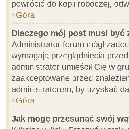
powrócić do kopii roboczej, od
Góra
Dlaczego mój post musi być
Administrator forum mógł zade
wymagają przeglądnięcia przed 
administrator umieścił Cię w gr
zaakceptowane przed znalezieni
administratorem, by uzyskać da
Góra
Jak mogę przesunąć swój wą