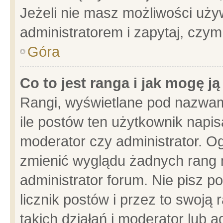
Jeżeli nie masz możliwości używ
administratorem i zapytaj, czy
Góra
Co to jest ranga i jak mogę j
Rangi, wyświetlane pod nazwam
ile postów ten użytkownik napisa
moderator czy administrator. Og
zmienić wyglądu żadnych rang 
administrator forum. Nie pisz p
licznik postów i przez to swoją 
takich działań i moderator lub a