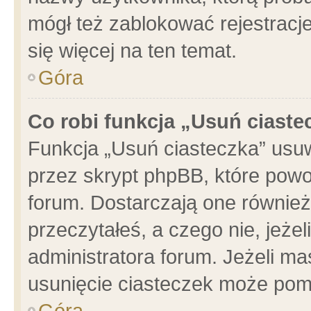
mógł też zablokować rejestracje
się więcej na ten temat.
Góra
Co robi funkcja „Usuń ciaste
Funkcja „Usuń ciasteczka” usu
przez skrypt phpBB, które powo
forum. Dostarczają one również 
przeczytałeś, a czego nie, jeże
administratora forum. Jeżeli m
usunięcie ciasteczek może pom
Góra