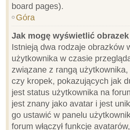
board pages).
Góra
Jak mogę wyświetlić obrazek
Istnieją dwa rodzaje obrazków 
użytkownika w czasie przegląda
związane z rangą użytkownika,
czy kropek, pokazujących jak d
jest status użytkownika na for
jest znany jako avatar i jest u
go ustawić w panelu użytkownik
forum włączył funkcje avatarów