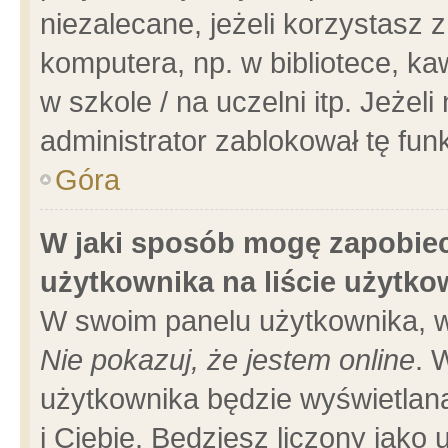
niezalecane, jeżeli korzystasz 
komputera, np. w bibliotece, ka
w szkole / na uczelni itp. Jeżeli 
administrator zablokował tę funk
Góra
W jaki sposób mogę zapobiec
użytkownika na liście użytk
W swoim panelu użytkownika, w
Nie pokazuj, że jestem online
. 
użytkownika będzie wyświetlana
i Ciebie. Będziesz liczony jako 