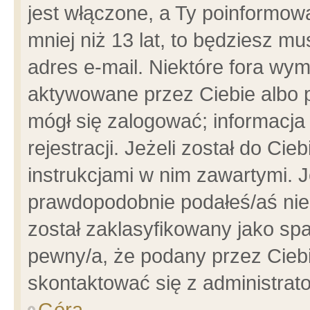
jest włączone, a Ty poinformowa
mniej niż 13 lat, to będziesz m
adres e-mail. Niektóre fora wym
aktywowane przez Ciebie albo p
mógł się zalogować; informacja
rejestracji. Jeżeli został do Ci
instrukcjami w nim zawartymi. J
prawdopodobnie podałeś/aś niep
został zaklasyfikowany jako spa
pewny/a, że podany przez Ciebie
skontaktować się z administrat
Góra