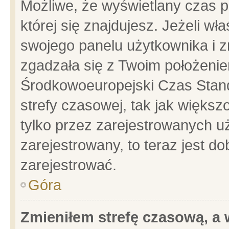
Możliwe, że wyświetlany czas po
której się znajdujesz. Jeżeli wł
swojego panelu użytkownika i z
zgadzała się z Twoim położenie
Środkowoeuropejski Czas Stan
strefy czasowej, tak jak więks
tylko przez zarejestrowanych uż
zarejestrowany, to teraz jest d
zarejestrować.
Góra
Zmieniłem strefę czasową, a w