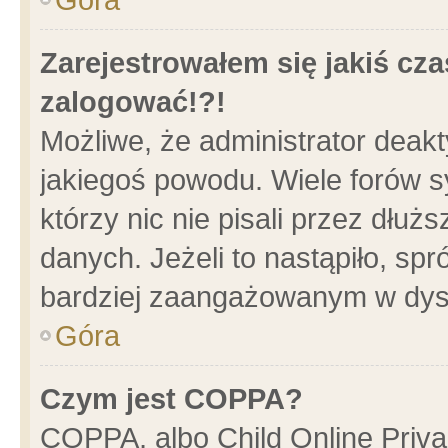
Zarejestrowałem się jakiś cza
zalogować!?!
Możliwe, że administrator deak
jakiegoś powodu. Wiele forów 
którzy nic nie pisali przez dłu
danych. Jeżeli to nastąpiło, spr
bardziej zaangażowanym w dys
Góra
Czym jest COPPA?
COPPA, albo Child Online Privac