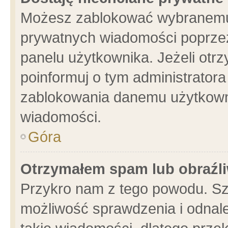
Możesz zablokować wybranemu 
prywatnych wiadomości poprzez
panelu użytkownika. Jeżeli ot
poinformuj o tym administrator
zablokowania danemu użytkowni
wiadomości.
Góra
Otrzymałem spam lub obraźli
Przykro nam z tego powodu. Sz
możliwość sprawdzenia i odnale