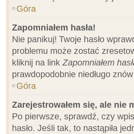
Góra
Zapomniałem hasła!
Nie panikuj! Twoje hasło wpraw
problemu może zostać zresetow
kliknij na link
Zapomniałem hasł
prawdopodobnie niedługo znów 
Góra
Zarejestrowałem się, ale nie
Po pierwsze, sprawdź, czy wpi
hasło. Jeśli tak, to nastąpiła 