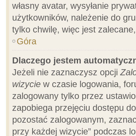
własny avatar, wysyłanie prywa
użytkowników, należenie do gru
tylko chwilę, więc jest zalecane
Góra
Dlaczego jestem automatyc
Jeżeli nie zaznaczysz opcji
Zal
wizycie
w czasie logowania, for
zalogowany tylko przez ustawio
zapobiega przejęciu dostępu d
pozostać zalogowanym, zaznacz
przy każdej wizycie” podczas l