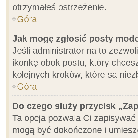
otrzymałeś ostrzeżenie.
Góra
Jak mogę zgłosić posty mod
Jeśli administrator na to zezwo
ikonkę obok postu, który chcesz 
kolejnych kroków, które są nie
Góra
Do czego służy przycisk „Za
Ta opcja pozwala Ci zapisywać 
mogą być dokończone i umieszc