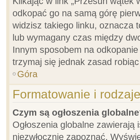
Klikając w link „Przesuń wątek
odkopać go na samą górę pierwsz
widzisz takiego linku, oznacza 
lub wymagany czas między dwoma
Innym sposobem na odkopanie w
trzymaj się jednak zasad robiąc 
Góra
Formatowanie i rodzaj
Czym są ogłoszenia globalne
Ogłoszenia globalne zawierają is
niezwłocznie zapoznać. Wyświet