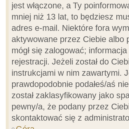
jest włączone, a Ty poinformowa
mniej niż 13 lat, to będziesz m
adres e-mail. Niektóre fora wym
aktywowane przez Ciebie albo p
mógł się zalogować; informacja
rejestracji. Jeżeli został do Ci
instrukcjami w nim zawartymi. J
prawdopodobnie podałeś/aś niep
został zaklasyfikowany jako spa
pewny/a, że podany przez Ciebie
skontaktować się z administrat
Góra