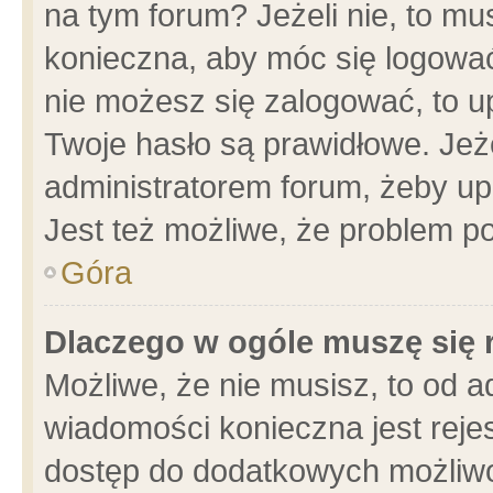
na tym forum? Jeżeli nie, to mus
konieczna, aby móc się logować.
nie możesz się zalogować, to u
Twoje hasło są prawidłowe. Jeżel
administratorem forum, żeby up
Jest też możliwe, że problem p
Góra
Dlaczego w ogóle muszę się 
Możliwe, że nie musisz, to od a
wiadomości konieczna jest rejes
dostęp do dodatkowych możliwoś