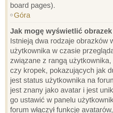
board pages).
Góra
Jak mogę wyświetlić obrazek
Istnieją dwa rodzaje obrazków 
użytkownika w czasie przegląda
związane z rangą użytkownika,
czy kropek, pokazujących jak d
jest status użytkownika na for
jest znany jako avatar i jest u
go ustawić w panelu użytkownik
forum włączył funkcje avatarów