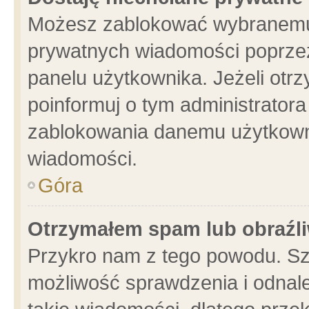
Możesz zablokować wybranemu 
prywatnych wiadomości poprzez
panelu użytkownika. Jeżeli ot
poinformuj o tym administrator
zablokowania danemu użytkowni
wiadomości.
Góra
Otrzymałem spam lub obraźli
Przykro nam z tego powodu. Sz
możliwość sprawdzenia i odnale