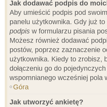
Jak dodawać podpis do moi
Aby umieścić podpis pod swoim
panelu użytkownika. Gdy już t
podpis
w formularzu pisania pos
Możesz również dodawać podpi
postów, poprzez zaznaczenie o
użytkownika. Kiedy to zrobisz,
dołączeniu go do pojedynczych
wspomnianego wcześniej pola w
Góra
Jak utworzyć ankietę?