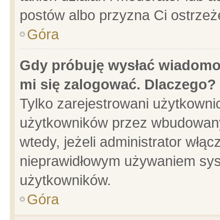
postów albo przyzna Ci ostrzeż
Góra
Gdy próbuję wysłać wiadomoś
mi się zalogować. Dlaczego?
Tylko zarejestrowani użytkowni
użytkowników przez wbudowany f
wtedy, jeżeli administrator włąc
nieprawidłowym używaniem sys
użytkowników.
Góra