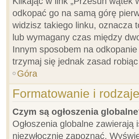
Klikając w link „Przesuń wątek
odkopać go na samą górę pierwsz
widzisz takiego linku, oznacza 
lub wymagany czas między dwoma
Innym sposobem na odkopanie w
trzymaj się jednak zasad robiąc 
Góra
Formatowanie i rodzaj
Czym są ogłoszenia globalne
Ogłoszenia globalne zawierają is
niezwłocznie zapoznać. Wyświet