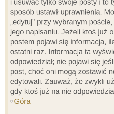
i usuwać tylko swoje posty i to t
sposób ustawił uprawnienia. Mo
„edytuj” przy wybranym poście,
jego napisaniu. Jeżeli ktoś już
postem pojawi się informacja, il
ostatni raz. Informacja ta wyświet
odpowiedział; nie pojawi się jeś
post, choć oni mogą zostawić n
edytowali. Zauważ, że zwykli 
gdy ktoś już na nie odpowiedzia
Góra