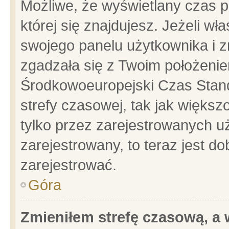
Możliwe, że wyświetlany czas po
której się znajdujesz. Jeżeli wł
swojego panelu użytkownika i z
zgadzała się z Twoim położenie
Środkowoeuropejski Czas Stan
strefy czasowej, tak jak więks
tylko przez zarejestrowanych uż
zarejestrowany, to teraz jest d
zarejestrować.
Góra
Zmieniłem strefę czasową, a w