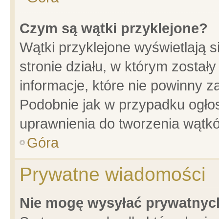
Czym są wątki przyklejone?
Wątki przyklejone wyświetlają s
stronie działu, w którym został
informacje, które nie powinny z
Podobnie jak w przypadku ogło
uprawnienia do tworzenia wątkó
Góra
Prywatne wiadomości
Nie mogę wysyłać prywatnyc