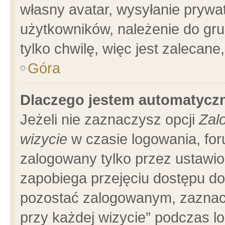
własny avatar, wysyłanie prywa
użytkowników, należenie do gru
tylko chwilę, więc jest zalecane
Góra
Dlaczego jestem automatyc
Jeżeli nie zaznaczysz opcji
Zal
wizycie
w czasie logowania, for
zalogowany tylko przez ustawio
zapobiega przejęciu dostępu d
pozostać zalogowanym, zaznacz
przy każdej wizycie” podczas l