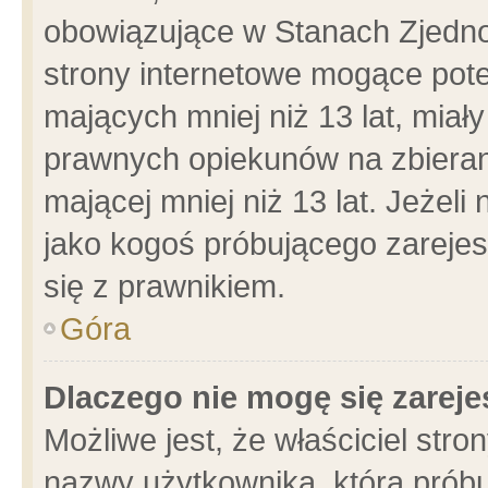
obowiązujące w Stanach Zjedn
strony internetowe mogące poten
mających mniej niż 13 lat, miał
prawnych opiekunów na zbieran
mającej mniej niż 13 lat. Jeżeli
jako kogoś próbującego zarejes
się z prawnikiem.
Góra
Dlaczego nie mogę się zarej
Możliwe jest, że właściciel stro
nazwy użytkownika, którą próbu