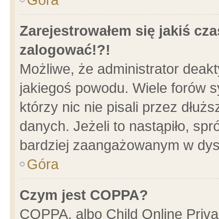
Zarejestrowałem się jakiś cza
zalogować!?!
Możliwe, że administrator deak
jakiegoś powodu. Wiele forów 
którzy nic nie pisali przez dłu
danych. Jeżeli to nastąpiło, spr
bardziej zaangażowanym w dys
Góra
Czym jest COPPA?
COPPA, albo Child Online Privac