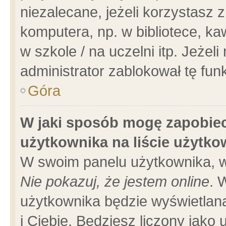
niezalecane, jeżeli korzystasz 
komputera, np. w bibliotece, ka
w szkole / na uczelni itp. Jeżeli 
administrator zablokował tę funk
Góra
W jaki sposób mogę zapobiec
użytkownika na liście użytk
W swoim panelu użytkownika, w
Nie pokazuj, że jestem online
. 
użytkownika będzie wyświetlana
i Ciebie. Będziesz liczony jako 