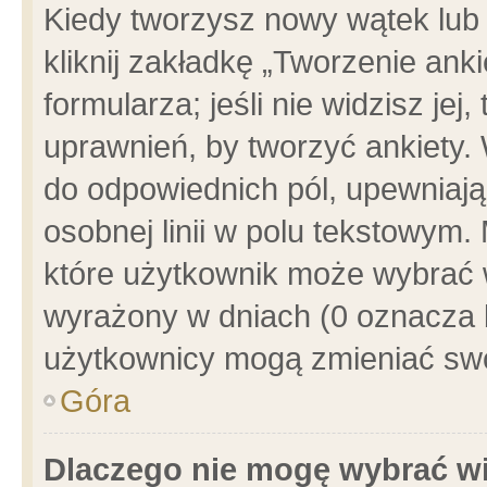
Kiedy tworzysz nowy wątek lub e
kliknij zakładkę „Tworzenie ank
formularza; jeśli nie widzisz je
uprawnień, by tworzyć ankiety. 
do odpowiednich pól, upewniając
osobnej linii w polu tekstowym. 
które użytkownik może wybrać w
wyrażony w dniach (0 oznacza b
użytkownicy mogą zmieniać swo
Góra
Dlaczego nie mogę wybrać wi