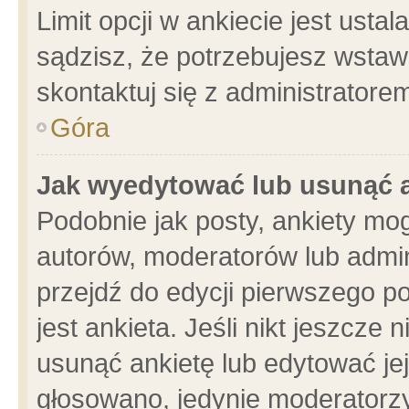
Limit opcji w ankiecie jest usta
sądzisz, że potrzebujesz wstawić
skontaktuj się z administratore
Góra
Jak wyedytować lub usunąć 
Podobnie jak posty, ankiety mo
autorów, moderatorów lub admin
przejdź do edycji pierwszego 
jest ankieta. Jeśli nikt jeszcze 
usunąć ankietę lub edytować jej 
głosowano, jedynie moderatorzy