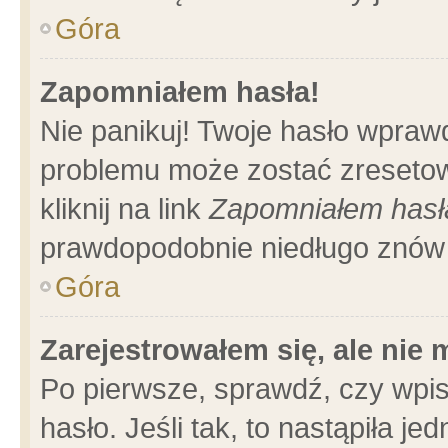
Góra
Zapomniałem hasła!
Nie panikuj! Twoje hasło wpraw
problemu może zostać zresetow
kliknij na link
Zapomniałem hasł
prawdopodobnie niedługo znów 
Góra
Zarejestrowałem się, ale nie
Po pierwsze, sprawdź, czy wpi
hasło. Jeśli tak, to nastąpiła 