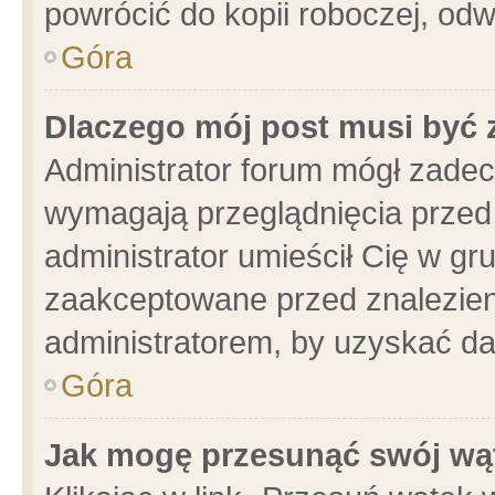
powrócić do kopii roboczej, od
Góra
Dlaczego mój post musi być
Administrator forum mógł zade
wymagają przeglądnięcia przed 
administrator umieścił Cię w gr
zaakceptowane przed znalezieni
administratorem, by uzyskać da
Góra
Jak mogę przesunąć swój wą