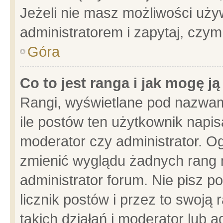
Jeżeli nie masz możliwości używ
administratorem i zapytaj, czy
Góra
Co to jest ranga i jak mogę j
Rangi, wyświetlane pod nazwam
ile postów ten użytkownik napisa
moderator czy administrator. Og
zmienić wyglądu żadnych rang 
administrator forum. Nie pisz p
licznik postów i przez to swoją 
takich działań i moderator lub a