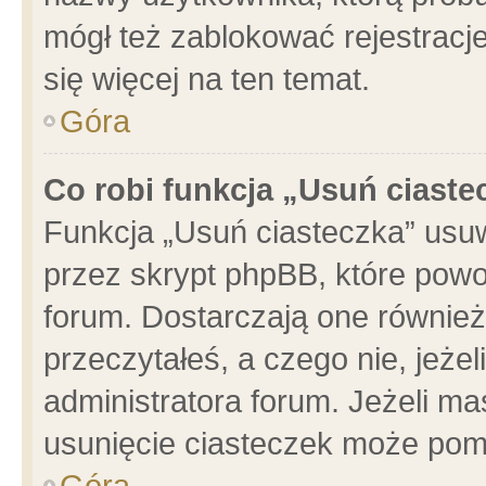
mógł też zablokować rejestracje
się więcej na ten temat.
Góra
Co robi funkcja „Usuń ciaste
Funkcja „Usuń ciasteczka” usu
przez skrypt phpBB, które powo
forum. Dostarczają one również 
przeczytałeś, a czego nie, jeże
administratora forum. Jeżeli m
usunięcie ciasteczek może pom
Góra