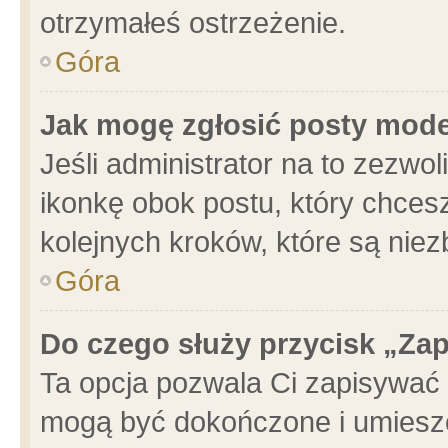
otrzymałeś ostrzeżenie.
Góra
Jak mogę zgłosić posty mod
Jeśli administrator na to zezwo
ikonkę obok postu, który chcesz 
kolejnych kroków, które są nie
Góra
Do czego służy przycisk „Za
Ta opcja pozwala Ci zapisywać 
mogą być dokończone i umieszc