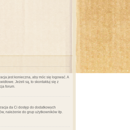
acja jest konieczna, aby móc się logować. A
idłowe. Jeżeli są, to skontaktuj się z
cja forum.
stracja da Ci dostęp do dodatkowych
ów, należenie do grup użytkowników itp.