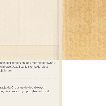
acja jest konieczna, aby móc się logować. A
idłowe. Jeżeli są, to skontaktuj się z
cja forum.
stracja da Ci dostęp do dodatkowych
ów, należenie do grup użytkowników itp.