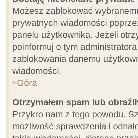
Możesz zablokować wybranemu 
prywatnych wiadomości poprzez
panelu użytkownika. Jeżeli ot
poinformuj o tym administrator
zablokowania danemu użytkowni
wiadomości.
Góra
Otrzymałem spam lub obraźli
Przykro nam z tego powodu. Sz
możliwość sprawdzenia i odnale