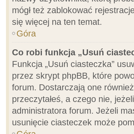
mógł też zablokować rejestracje
się więcej na ten temat.
Góra
Co robi funkcja „Usuń ciaste
Funkcja „Usuń ciasteczka” usu
przez skrypt phpBB, które powo
forum. Dostarczają one również 
przeczytałeś, a czego nie, jeże
administratora forum. Jeżeli m
usunięcie ciasteczek może pom
Góra