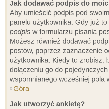
Jak dodawać podpis do moi
Aby umieścić podpis pod swoim
panelu użytkownika. Gdy już t
podpis
w formularzu pisania pos
Możesz również dodawać podpi
postów, poprzez zaznaczenie o
użytkownika. Kiedy to zrobisz,
dołączeniu go do pojedynczych
wspomnianego wcześniej pola w
Góra
Jak utworzyć ankietę?