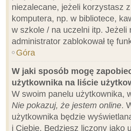
niezalecane, jeżeli korzystasz 
komputera, np. w bibliotece, ka
w szkole / na uczelni itp. Jeżeli 
administrator zablokował tę funk
Góra
W jaki sposób mogę zapobiec
użytkownika na liście użytk
W swoim panelu użytkownika, w
Nie pokazuj, że jestem online
. 
użytkownika będzie wyświetlana
i Ciebie. Będziesz liczony jako 