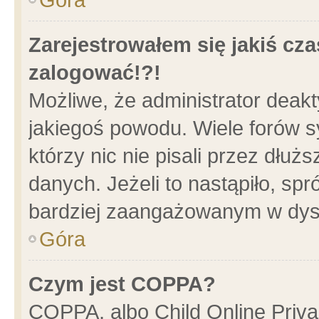
Zarejestrowałem się jakiś cza
zalogować!?!
Możliwe, że administrator deak
jakiegoś powodu. Wiele forów 
którzy nic nie pisali przez dłu
danych. Jeżeli to nastąpiło, spr
bardziej zaangażowanym w dys
Góra
Czym jest COPPA?
COPPA, albo Child Online Privac