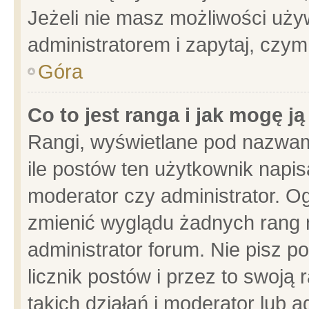
Jeżeli nie masz możliwości używ
administratorem i zapytaj, czy
Góra
Co to jest ranga i jak mogę j
Rangi, wyświetlane pod nazwam
ile postów ten użytkownik napisa
moderator czy administrator. Og
zmienić wyglądu żadnych rang 
administrator forum. Nie pisz p
licznik postów i przez to swoją 
takich działań i moderator lub a