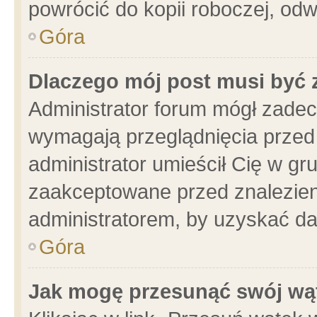
powrócić do kopii roboczej, od
Góra
Dlaczego mój post musi być
Administrator forum mógł zade
wymagają przeglądnięcia przed 
administrator umieścił Cię w gr
zaakceptowane przed znalezieni
administratorem, by uzyskać da
Góra
Jak mogę przesunąć swój wą