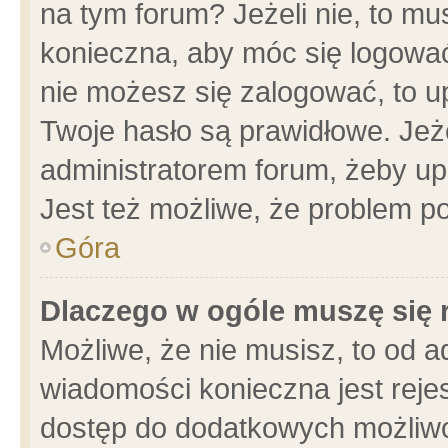
na tym forum? Jeżeli nie, to mus
konieczna, aby móc się logować.
nie możesz się zalogować, to u
Twoje hasło są prawidłowe. Jeżel
administratorem forum, żeby up
Jest też możliwe, że problem p
Góra
Dlaczego w ogóle muszę się 
Możliwe, że nie musisz, to od a
wiadomości konieczna jest rejes
dostęp do dodatkowych możliwoś