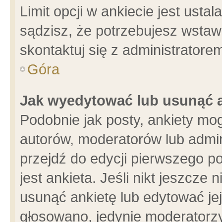
Limit opcji w ankiecie jest usta
sądzisz, że potrzebujesz wstawić
skontaktuj się z administratore
Góra
Jak wyedytować lub usunąć 
Podobnie jak posty, ankiety mo
autorów, moderatorów lub admin
przejdź do edycji pierwszego 
jest ankieta. Jeśli nikt jeszcze 
usunąć ankietę lub edytować jej 
głosowano, jedynie moderatorzy