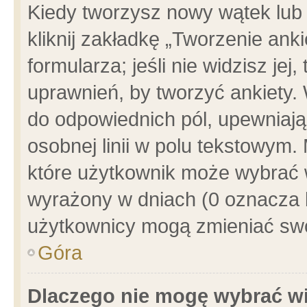
Kiedy tworzysz nowy wątek lub e
kliknij zakładkę „Tworzenie ank
formularza; jeśli nie widzisz je
uprawnień, by tworzyć ankiety. 
do odpowiednich pól, upewniając
osobnej linii w polu tekstowym. 
które użytkownik może wybrać w
wyrażony w dniach (0 oznacza b
użytkownicy mogą zmieniać swo
Góra
Dlaczego nie mogę wybrać wi