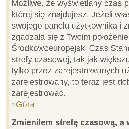
Możliwe, że wyświetlany czas po
której się znajdujesz. Jeżeli wł
swojego panelu użytkownika i z
zgadzała się z Twoim położenie
Środkowoeuropejski Czas Stan
strefy czasowej, tak jak więks
tylko przez zarejestrowanych uż
zarejestrowany, to teraz jest d
zarejestrować.
Góra
Zmieniłem strefę czasową, a w