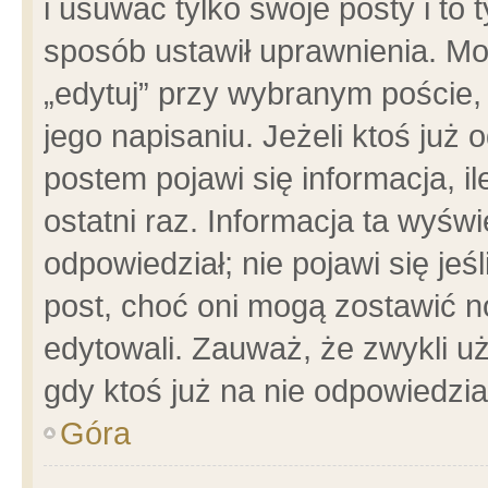
i usuwać tylko swoje posty i to t
sposób ustawił uprawnienia. Mo
„edytuj” przy wybranym poście,
jego napisaniu. Jeżeli ktoś już
postem pojawi się informacja, il
ostatni raz. Informacja ta wyświet
odpowiedział; nie pojawi się jeś
post, choć oni mogą zostawić n
edytowali. Zauważ, że zwykli 
gdy ktoś już na nie odpowiedzia
Góra