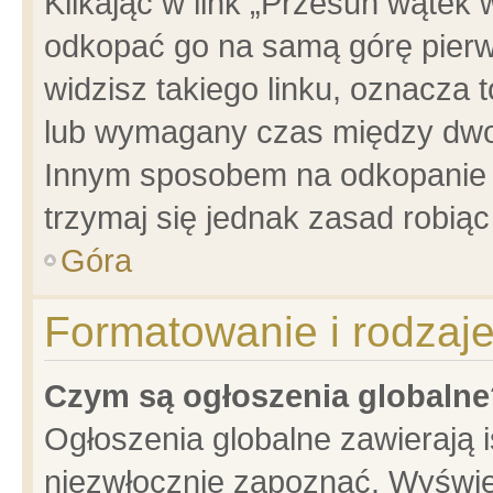
Klikając w link „Przesuń wątek
odkopać go na samą górę pierwsz
widzisz takiego linku, oznacza 
lub wymagany czas między dwoma
Innym sposobem na odkopanie w
trzymaj się jednak zasad robiąc 
Góra
Formatowanie i rodzaj
Czym są ogłoszenia globalne
Ogłoszenia globalne zawierają is
niezwłocznie zapoznać. Wyświet