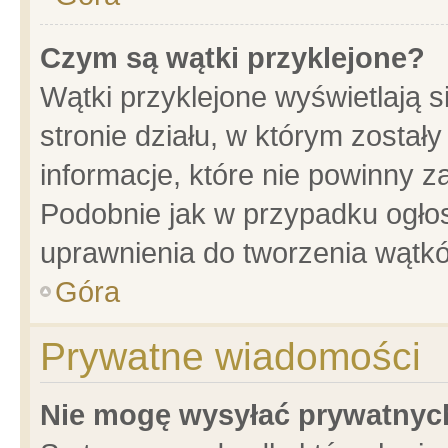
Czym są wątki przyklejone?
Wątki przyklejone wyświetlają s
stronie działu, w którym został
informacje, które nie powinny z
Podobnie jak w przypadku ogło
uprawnienia do tworzenia wątkó
Góra
Prywatne wiadomości
Nie mogę wysyłać prywatnyc