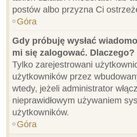
postów albo przyzna Ci ostrzeż
Góra
Gdy próbuję wysłać wiadomoś
mi się zalogować. Dlaczego?
Tylko zarejestrowani użytkowni
użytkowników przez wbudowany f
wtedy, jeżeli administrator włąc
nieprawidłowym używaniem sys
użytkowników.
Góra