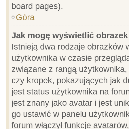
board pages).
Góra
Jak mogę wyświetlić obrazek
Istnieją dwa rodzaje obrazków 
użytkownika w czasie przegląda
związane z rangą użytkownika,
czy kropek, pokazujących jak d
jest status użytkownika na for
jest znany jako avatar i jest u
go ustawić w panelu użytkownik
forum włączył funkcje avatarów