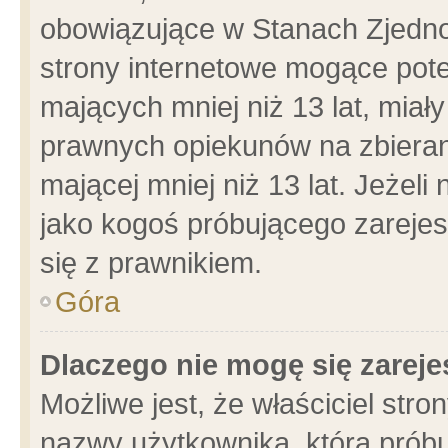
obowiązujące w Stanach Zjedn
strony internetowe mogące poten
mających mniej niż 13 lat, miał
prawnych opiekunów na zbieran
mającej mniej niż 13 lat. Jeżeli
jako kogoś próbującego zarejes
się z prawnikiem.
Góra
Dlaczego nie mogę się zarej
Możliwe jest, że właściciel stro
nazwy użytkownika, którą próbu