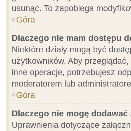
usunąć. To zapobiega modyfikowa
Góra
Dlaczego nie mam dostępu d
Niektóre działy mogą być dostę
użytkowników. Aby przeglądać, 
inne operacje, potrzebujesz od
moderatorem lub administratore
Góra
Dlaczego nie mogę dodawać 
Uprawnienia dotyczące załącz