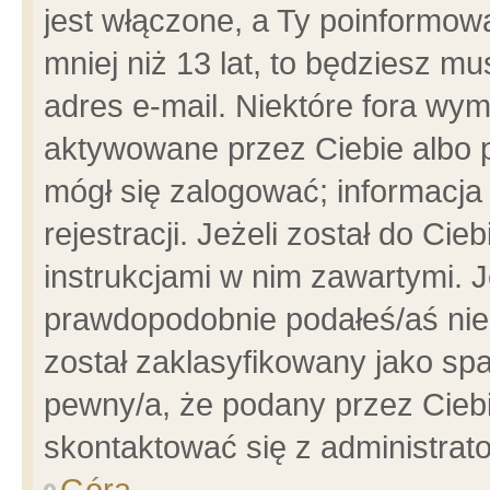
jest włączone, a Ty poinformowa
mniej niż 13 lat, to będziesz m
adres e-mail. Niektóre fora wym
aktywowane przez Ciebie albo p
mógł się zalogować; informacja
rejestracji. Jeżeli został do Ci
instrukcjami w nim zawartymi. J
prawdopodobnie podałeś/aś niep
został zaklasyfikowany jako spa
pewny/a, że podany przez Ciebie
skontaktować się z administrat
Góra