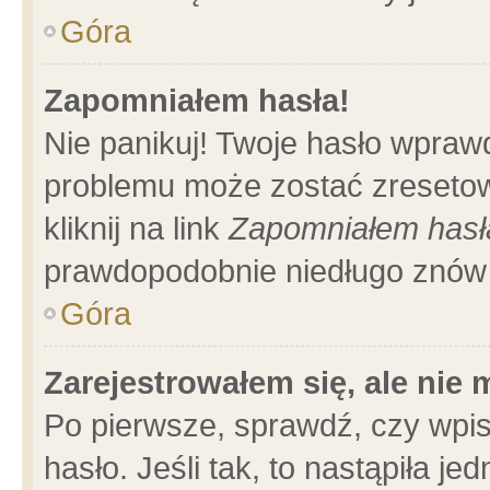
Góra
Zapomniałem hasła!
Nie panikuj! Twoje hasło wpraw
problemu może zostać zresetow
kliknij na link
Zapomniałem hasł
prawdopodobnie niedługo znów 
Góra
Zarejestrowałem się, ale nie
Po pierwsze, sprawdź, czy wpi
hasło. Jeśli tak, to nastąpiła 