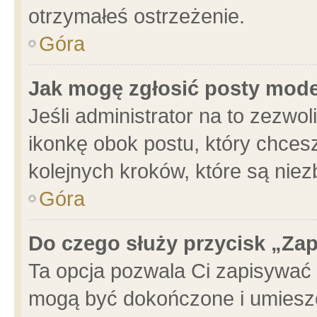
otrzymałeś ostrzeżenie.
Góra
Jak mogę zgłosić posty mod
Jeśli administrator na to zezwo
ikonkę obok postu, który chcesz 
kolejnych kroków, które są nie
Góra
Do czego służy przycisk „Za
Ta opcja pozwala Ci zapisywać 
mogą być dokończone i umieszc