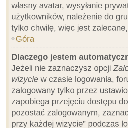
własny avatar, wysyłanie prywa
użytkowników, należenie do gru
tylko chwilę, więc jest zalecane
Góra
Dlaczego jestem automatyc
Jeżeli nie zaznaczysz opcji
Zal
wizycie
w czasie logowania, for
zalogowany tylko przez ustawio
zapobiega przejęciu dostępu d
pozostać zalogowanym, zaznacz
przy każdej wizycie” podczas l