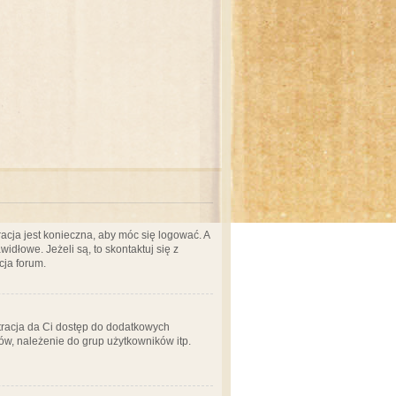
acja jest konieczna, aby móc się logować. A
idłowe. Jeżeli są, to skontaktuj się z
cja forum.
stracja da Ci dostęp do dodatkowych
ów, należenie do grup użytkowników itp.