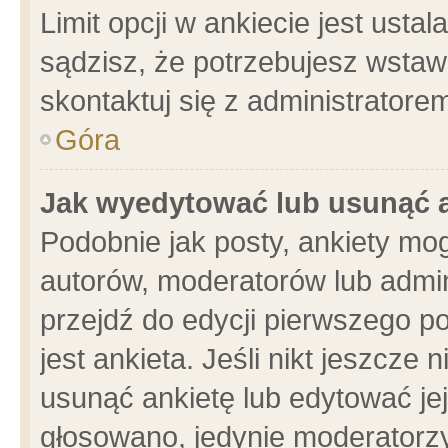
Limit opcji w ankiecie jest usta
sądzisz, że potrzebujesz wstawić
skontaktuj się z administratore
Góra
Jak wyedytować lub usunąć 
Podobnie jak posty, ankiety mo
autorów, moderatorów lub admin
przejdź do edycji pierwszego 
jest ankieta. Jeśli nikt jeszcze 
usunąć ankietę lub edytować jej 
głosowano, jedynie moderatorzy