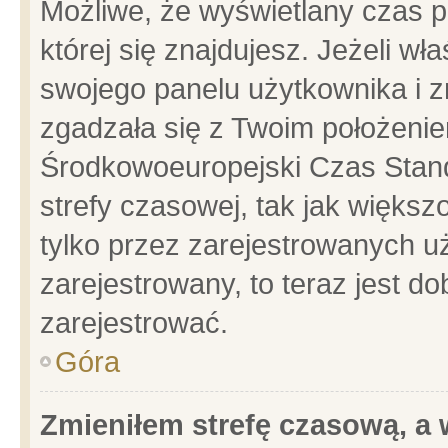
Możliwe, że wyświetlany czas po
której się znajdujesz. Jeżeli wł
swojego panelu użytkownika i z
zgadzała się z Twoim położenie
Środkowoeuropejski Czas Stan
strefy czasowej, tak jak więks
tylko przez zarejestrowanych uż
zarejestrowany, to teraz jest d
zarejestrować.
Góra
Zmieniłem strefę czasową, a w