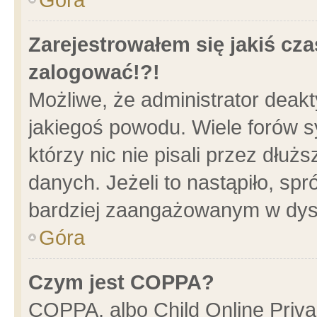
Zarejestrowałem się jakiś cza
zalogować!?!
Możliwe, że administrator deak
jakiegoś powodu. Wiele forów 
którzy nic nie pisali przez dłu
danych. Jeżeli to nastąpiło, spr
bardziej zaangażowanym w dys
Góra
Czym jest COPPA?
COPPA, albo Child Online Privac