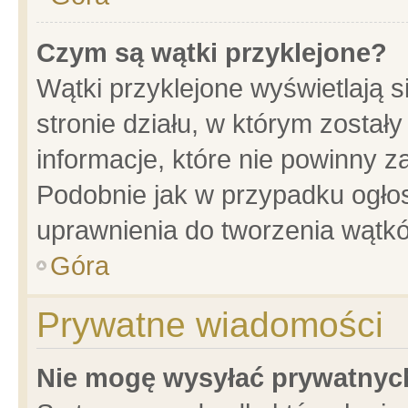
Czym są wątki przyklejone?
Wątki przyklejone wyświetlają s
stronie działu, w którym został
informacje, które nie powinny z
Podobnie jak w przypadku ogło
uprawnienia do tworzenia wątkó
Góra
Prywatne wiadomości
Nie mogę wysyłać prywatnyc