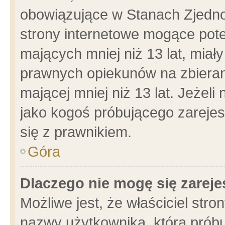
obowiązujące w Stanach Zjedn
strony internetowe mogące poten
mających mniej niż 13 lat, miał
prawnych opiekunów na zbieran
mającej mniej niż 13 lat. Jeżeli
jako kogoś próbującego zarejes
się z prawnikiem.
Góra
Dlaczego nie mogę się zarej
Możliwe jest, że właściciel stro
nazwy użytkownika, którą próbu