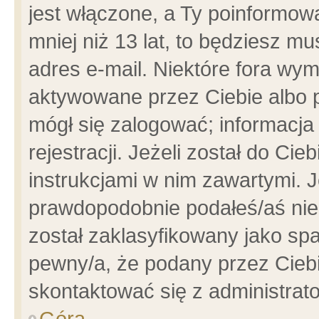
jest włączone, a Ty poinformowa
mniej niż 13 lat, to będziesz m
adres e-mail. Niektóre fora wym
aktywowane przez Ciebie albo p
mógł się zalogować; informacja
rejestracji. Jeżeli został do Ci
instrukcjami w nim zawartymi. J
prawdopodobnie podałeś/aś niep
został zaklasyfikowany jako spa
pewny/a, że podany przez Ciebie
skontaktować się z administrat
Góra