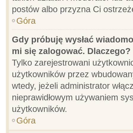
postów albo przyzna Ci ostrzeż
Góra
Gdy próbuję wysłać wiadomoś
mi się zalogować. Dlaczego?
Tylko zarejestrowani użytkowni
użytkowników przez wbudowany f
wtedy, jeżeli administrator włąc
nieprawidłowym używaniem sys
użytkowników.
Góra