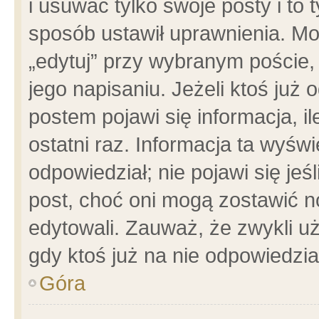
i usuwać tylko swoje posty i to t
sposób ustawił uprawnienia. Mo
„edytuj” przy wybranym poście,
jego napisaniu. Jeżeli ktoś już
postem pojawi się informacja, il
ostatni raz. Informacja ta wyświet
odpowiedział; nie pojawi się jeś
post, choć oni mogą zostawić n
edytowali. Zauważ, że zwykli 
gdy ktoś już na nie odpowiedzia
Góra