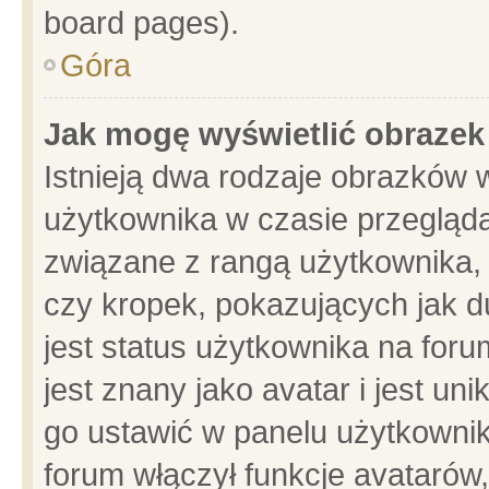
board pages).
Góra
Jak mogę wyświetlić obrazek
Istnieją dwa rodzaje obrazków 
użytkownika w czasie przegląda
związane z rangą użytkownika,
czy kropek, pokazujących jak d
jest status użytkownika na for
jest znany jako avatar i jest u
go ustawić w panelu użytkownik
forum włączył funkcje avatarów