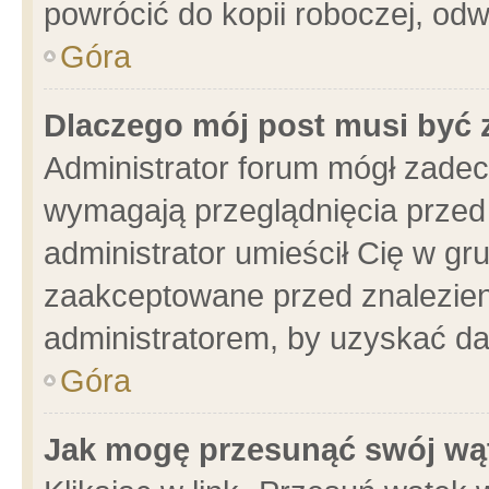
powrócić do kopii roboczej, od
Góra
Dlaczego mój post musi być
Administrator forum mógł zade
wymagają przeglądnięcia przed 
administrator umieścił Cię w gr
zaakceptowane przed znalezieni
administratorem, by uzyskać da
Góra
Jak mogę przesunąć swój wą