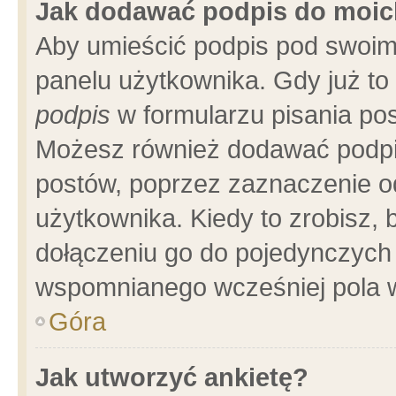
Jak dodawać podpis do moi
Aby umieścić podpis pod swoim
panelu użytkownika. Gdy już t
podpis
w formularzu pisania pos
Możesz również dodawać podpi
postów, poprzez zaznaczenie o
użytkownika. Kiedy to zrobisz,
dołączeniu go do pojedynczych
wspomnianego wcześniej pola w
Góra
Jak utworzyć ankietę?