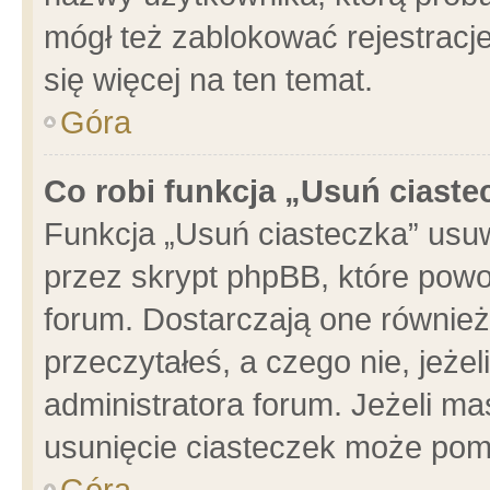
mógł też zablokować rejestracje
się więcej na ten temat.
Góra
Co robi funkcja „Usuń ciaste
Funkcja „Usuń ciasteczka” usu
przez skrypt phpBB, które powo
forum. Dostarczają one również 
przeczytałeś, a czego nie, jeże
administratora forum. Jeżeli m
usunięcie ciasteczek może pom
Góra