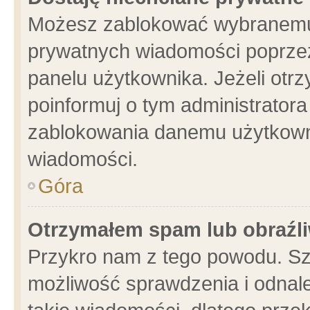
Możesz zablokować wybranemu 
prywatnych wiadomości poprzez
panelu użytkownika. Jeżeli ot
poinformuj o tym administrator
zablokowania danemu użytkowni
wiadomości.
Góra
Otrzymałem spam lub obraźli
Przykro nam z tego powodu. Sz
możliwość sprawdzenia i odnale