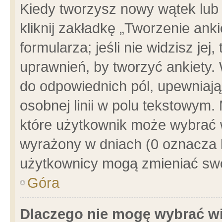
Kiedy tworzysz nowy wątek lub e
kliknij zakładkę „Tworzenie ank
formularza; jeśli nie widzisz je
uprawnień, by tworzyć ankiety. 
do odpowiednich pól, upewniając
osobnej linii w polu tekstowym. 
które użytkownik może wybrać w
wyrażony w dniach (0 oznacza b
użytkownicy mogą zmieniać swo
Góra
Dlaczego nie mogę wybrać wi