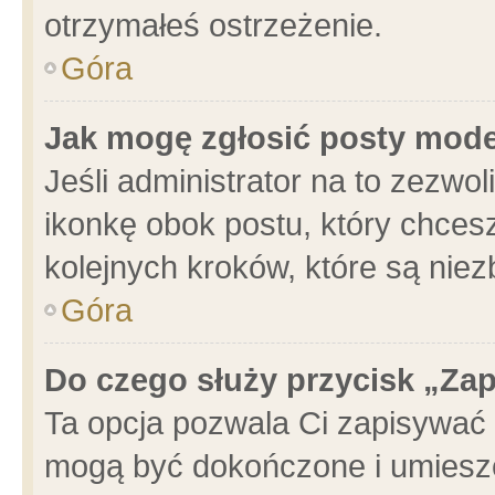
otrzymałeś ostrzeżenie.
Góra
Jak mogę zgłosić posty mod
Jeśli administrator na to zezwo
ikonkę obok postu, który chcesz 
kolejnych kroków, które są nie
Góra
Do czego służy przycisk „Za
Ta opcja pozwala Ci zapisywać 
mogą być dokończone i umieszc