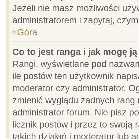
Jeżeli nie masz możliwości używ
administratorem i zapytaj, czy
Góra
Co to jest ranga i jak mogę j
Rangi, wyświetlane pod nazwam
ile postów ten użytkownik napisa
moderator czy administrator. Og
zmienić wyglądu żadnych rang 
administrator forum. Nie pisz p
licznik postów i przez to swoją 
takich działań i moderator lub a