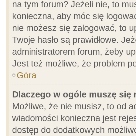
na tym forum? Jeżeli nie, to mus
konieczna, aby móc się logować.
nie możesz się zalogować, to u
Twoje hasło są prawidłowe. Jeżel
administratorem forum, żeby up
Jest też możliwe, że problem p
Góra
Dlaczego w ogóle muszę się 
Możliwe, że nie musisz, to od a
wiadomości konieczna jest rejes
dostęp do dodatkowych możliwoś