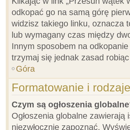
Klikając w link „Przesuń wątek
odkopać go na samą górę pierwsz
widzisz takiego linku, oznacza 
lub wymagany czas między dwoma
Innym sposobem na odkopanie w
trzymaj się jednak zasad robiąc 
Góra
Formatowanie i rodzaj
Czym są ogłoszenia globalne
Ogłoszenia globalne zawierają is
niezwłocznie zapoznać. Wyświet