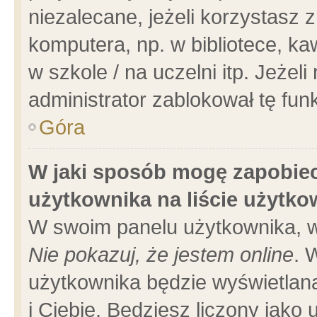
niezalecane, jeżeli korzystasz 
komputera, np. w bibliotece, ka
w szkole / na uczelni itp. Jeżeli 
administrator zablokował tę funk
Góra
W jaki sposób mogę zapobiec
użytkownika na liście użytk
W swoim panelu użytkownika, w
Nie pokazuj, że jestem online
. 
użytkownika będzie wyświetlana
i Ciebie. Będziesz liczony jako 