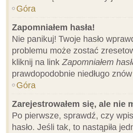
Góra
Zapomniałem hasła!
Nie panikuj! Twoje hasło wpraw
problemu może zostać zresetow
kliknij na link
Zapomniałem hasł
prawdopodobnie niedługo znów 
Góra
Zarejestrowałem się, ale nie
Po pierwsze, sprawdź, czy wpi
hasło. Jeśli tak, to nastąpiła 