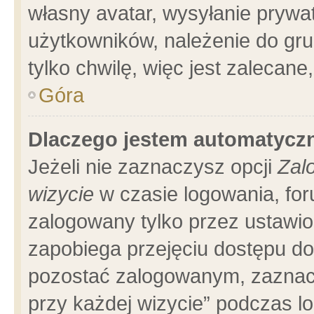
własny avatar, wysyłanie prywa
użytkowników, należenie do gru
tylko chwilę, więc jest zalecane
Góra
Dlaczego jestem automatyc
Jeżeli nie zaznaczysz opcji
Zal
wizycie
w czasie logowania, for
zalogowany tylko przez ustawio
zapobiega przejęciu dostępu d
pozostać zalogowanym, zaznacz
przy każdej wizycie” podczas l