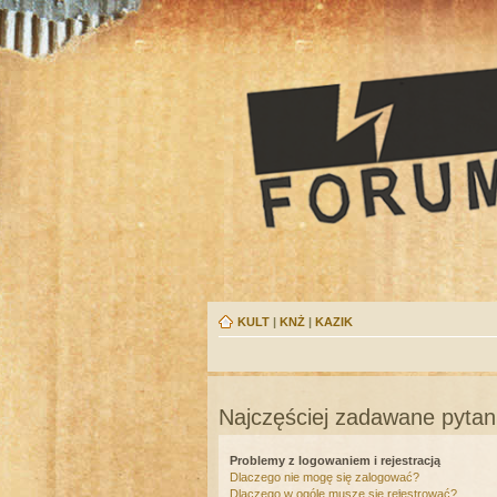
KULT
|
KNŻ
|
KAZIK
Najczęściej zadawane pytan
Problemy z logowaniem i rejestracją
Dlaczego nie mogę się zalogować?
Dlaczego w ogóle muszę się rejestrować?