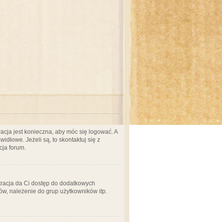
acja jest konieczna, aby móc się logować. A
idłowe. Jeżeli są, to skontaktuj się z
cja forum.
stracja da Ci dostęp do dodatkowych
ów, należenie do grup użytkowników itp.