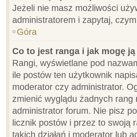
Jeżeli nie masz możliwości używ
administratorem i zapytaj, czy
Góra
Co to jest ranga i jak mogę j
Rangi, wyświetlane pod nazwam
ile postów ten użytkownik napisa
moderator czy administrator. Og
zmienić wyglądu żadnych rang 
administrator forum. Nie pisz p
licznik postów i przez to swoją 
takich działań i moderator lub a