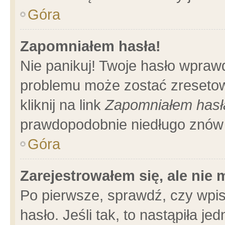
Góra
Zapomniałem hasła!
Nie panikuj! Twoje hasło wpraw
problemu może zostać zresetow
kliknij na link
Zapomniałem hasł
prawdopodobnie niedługo znów 
Góra
Zarejestrowałem się, ale nie
Po pierwsze, sprawdź, czy wpi
hasło. Jeśli tak, to nastąpiła 