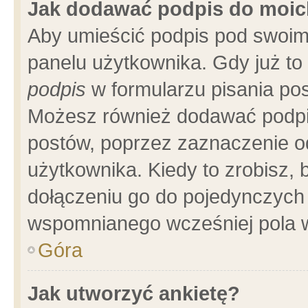
Jak dodawać podpis do moi
Aby umieścić podpis pod swoim
panelu użytkownika. Gdy już t
podpis
w formularzu pisania pos
Możesz również dodawać podpi
postów, poprzez zaznaczenie o
użytkownika. Kiedy to zrobisz,
dołączeniu go do pojedynczych
wspomnianego wcześniej pola w
Góra
Jak utworzyć ankietę?