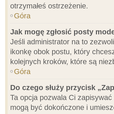
otrzymałeś ostrzeżenie.
Góra
Jak mogę zgłosić posty mod
Jeśli administrator na to zezwo
ikonkę obok postu, który chcesz 
kolejnych kroków, które są nie
Góra
Do czego służy przycisk „Za
Ta opcja pozwala Ci zapisywać 
mogą być dokończone i umieszc