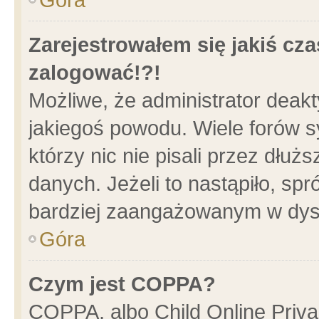
Zarejestrowałem się jakiś cza
zalogować!?!
Możliwe, że administrator deak
jakiegoś powodu. Wiele forów 
którzy nic nie pisali przez dłu
danych. Jeżeli to nastąpiło, spr
bardziej zaangażowanym w dys
Góra
Czym jest COPPA?
COPPA, albo Child Online Privac