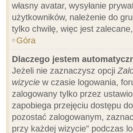
własny avatar, wysyłanie prywa
użytkowników, należenie do gru
tylko chwilę, więc jest zalecane
Góra
Dlaczego jestem automatyc
Jeżeli nie zaznaczysz opcji
Zal
wizycie
w czasie logowania, for
zalogowany tylko przez ustawio
zapobiega przejęciu dostępu d
pozostać zalogowanym, zaznacz
przy każdej wizycie” podczas l