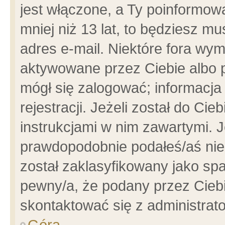
jest włączone, a Ty poinformowa
mniej niż 13 lat, to będziesz m
adres e-mail. Niektóre fora wym
aktywowane przez Ciebie albo p
mógł się zalogować; informacja
rejestracji. Jeżeli został do Ci
instrukcjami w nim zawartymi. J
prawdopodobnie podałeś/aś niep
został zaklasyfikowany jako spa
pewny/a, że podany przez Ciebie
skontaktować się z administrat
Góra