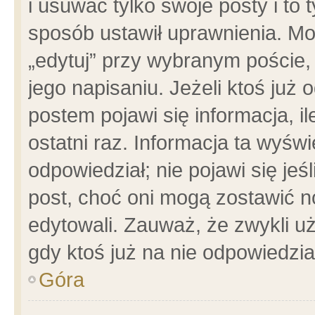
i usuwać tylko swoje posty i to t
sposób ustawił uprawnienia. Mo
„edytuj” przy wybranym poście,
jego napisaniu. Jeżeli ktoś już
postem pojawi się informacja, il
ostatni raz. Informacja ta wyświet
odpowiedział; nie pojawi się jeś
post, choć oni mogą zostawić n
edytowali. Zauważ, że zwykli 
gdy ktoś już na nie odpowiedzia
Góra