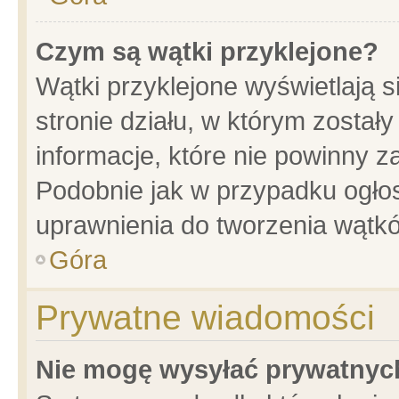
Czym są wątki przyklejone?
Wątki przyklejone wyświetlają s
stronie działu, w którym został
informacje, które nie powinny z
Podobnie jak w przypadku ogło
uprawnienia do tworzenia wątkó
Góra
Prywatne wiadomości
Nie mogę wysyłać prywatnyc