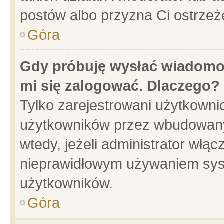
postów albo przyzna Ci ostrzeż
Góra
Gdy próbuję wysłać wiadomoś
mi się zalogować. Dlaczego?
Tylko zarejestrowani użytkowni
użytkowników przez wbudowany f
wtedy, jeżeli administrator włąc
nieprawidłowym używaniem sys
użytkowników.
Góra