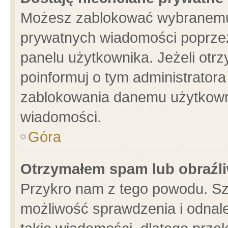
Możesz zablokować wybranemu 
prywatnych wiadomości poprzez
panelu użytkownika. Jeżeli ot
poinformuj o tym administrator
zablokowania danemu użytkowni
wiadomości.
Góra
Otrzymałem spam lub obraźli
Przykro nam z tego powodu. Sz
możliwość sprawdzenia i odnale