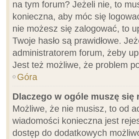
na tym forum? Jeżeli nie, to mus
konieczna, aby móc się logować.
nie możesz się zalogować, to u
Twoje hasło są prawidłowe. Jeżel
administratorem forum, żeby up
Jest też możliwe, że problem p
Góra
Dlaczego w ogóle muszę się 
Możliwe, że nie musisz, to od a
wiadomości konieczna jest rejes
dostęp do dodatkowych możliwoś