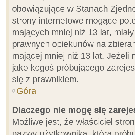
obowiązujące w Stanach Zjedn
strony internetowe mogące poten
mających mniej niż 13 lat, miał
prawnych opiekunów na zbieran
mającej mniej niż 13 lat. Jeżeli
jako kogoś próbującego zarejes
się z prawnikiem.
Góra
Dlaczego nie mogę się zarej
Możliwe jest, że właściciel stro
nazwy użytkownika, którą próbu