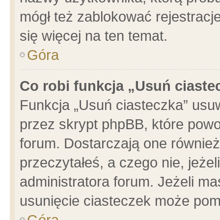
mógł też zablokować rejestracje
się więcej na ten temat.
Góra
Co robi funkcja „Usuń ciaste
Funkcja „Usuń ciasteczka” usu
przez skrypt phpBB, które powo
forum. Dostarczają one również 
przeczytałeś, a czego nie, jeże
administratora forum. Jeżeli m
usunięcie ciasteczek może pom
Góra