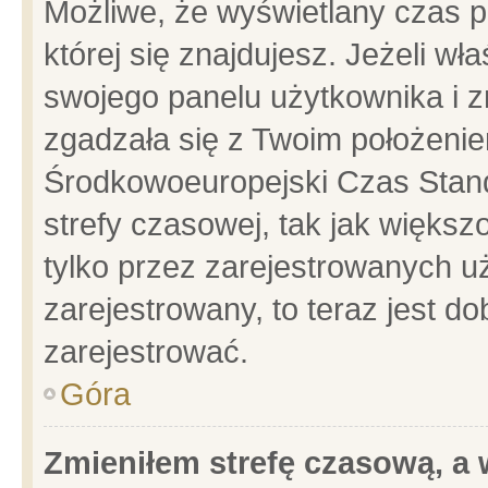
Możliwe, że wyświetlany czas po
której się znajdujesz. Jeżeli wł
swojego panelu użytkownika i z
zgadzała się z Twoim położenie
Środkowoeuropejski Czas Stan
strefy czasowej, tak jak więks
tylko przez zarejestrowanych uż
zarejestrowany, to teraz jest d
zarejestrować.
Góra
Zmieniłem strefę czasową, a w