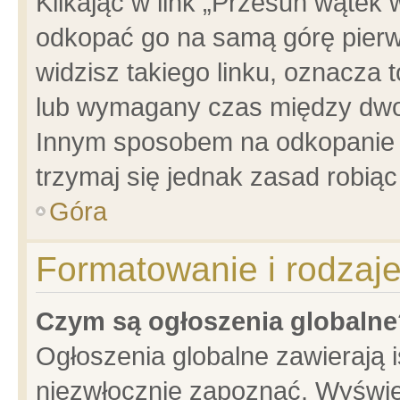
Klikając w link „Przesuń wątek
odkopać go na samą górę pierwsz
widzisz takiego linku, oznacza 
lub wymagany czas między dwoma
Innym sposobem na odkopanie w
trzymaj się jednak zasad robiąc 
Góra
Formatowanie i rodzaj
Czym są ogłoszenia globalne
Ogłoszenia globalne zawierają is
niezwłocznie zapoznać. Wyświet