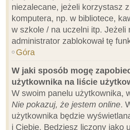
niezalecane, jeżeli korzystasz 
komputera, np. w bibliotece, ka
w szkole / na uczelni itp. Jeżeli 
administrator zablokował tę funk
Góra
W jaki sposób mogę zapobiec
użytkownika na liście użytk
W swoim panelu użytkownika, w
Nie pokazuj, że jestem online
. 
użytkownika będzie wyświetlana
i Ciebie. Będziesz liczony jako 