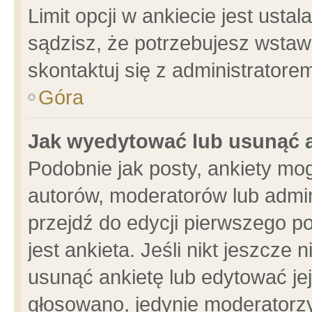
Limit opcji w ankiecie jest usta
sądzisz, że potrzebujesz wstawić
skontaktuj się z administratore
Góra
Jak wyedytować lub usunąć 
Podobnie jak posty, ankiety mo
autorów, moderatorów lub admin
przejdź do edycji pierwszego 
jest ankieta. Jeśli nikt jeszcze 
usunąć ankietę lub edytować jej 
głosowano, jedynie moderatorzy