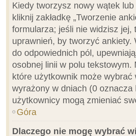
Kiedy tworzysz nowy wątek lub e
kliknij zakładkę „Tworzenie ank
formularza; jeśli nie widzisz je
uprawnień, by tworzyć ankiety. 
do odpowiednich pól, upewniając
osobnej linii w polu tekstowym. 
które użytkownik może wybrać w
wyrażony w dniach (0 oznacza b
użytkownicy mogą zmieniać swo
Góra
Dlaczego nie mogę wybrać wi