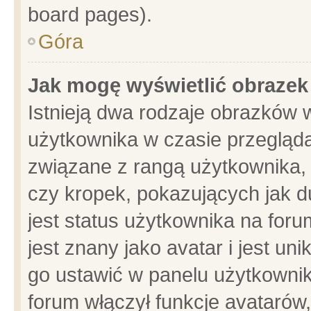
board pages).
Góra
Jak mogę wyświetlić obrazek
Istnieją dwa rodzaje obrazków 
użytkownika w czasie przegląda
związane z rangą użytkownika,
czy kropek, pokazujących jak d
jest status użytkownika na for
jest znany jako avatar i jest u
go ustawić w panelu użytkownik
forum włączył funkcje avatarów