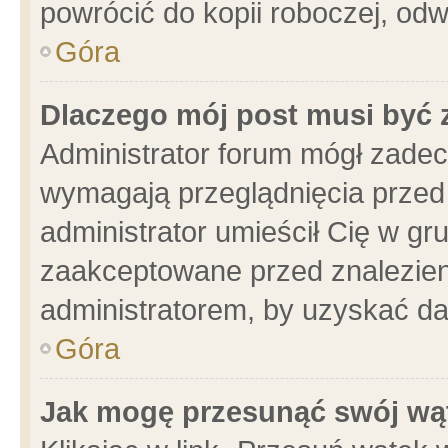
powrócić do kopii roboczej, od
Góra
Dlaczego mój post musi być
Administrator forum mógł zade
wymagają przeglądnięcia przed 
administrator umieścił Cię w gr
zaakceptowane przed znalezieni
administratorem, by uzyskać da
Góra
Jak mogę przesunąć swój wą