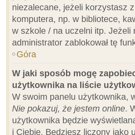
niezalecane, jeżeli korzystasz 
komputera, np. w bibliotece, ka
w szkole / na uczelni itp. Jeżeli 
administrator zablokował tę funk
Góra
W jaki sposób mogę zapobiec
użytkownika na liście użytk
W swoim panelu użytkownika, w
Nie pokazuj, że jestem online
. 
użytkownika będzie wyświetlana
i Ciebie. Będziesz liczony jako 