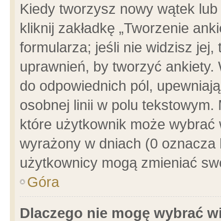
Kiedy tworzysz nowy wątek lub e
kliknij zakładkę „Tworzenie ank
formularza; jeśli nie widzisz je
uprawnień, by tworzyć ankiety. 
do odpowiednich pól, upewniając
osobnej linii w polu tekstowym. 
które użytkownik może wybrać w
wyrażony w dniach (0 oznacza b
użytkownicy mogą zmieniać swo
Góra
Dlaczego nie mogę wybrać wi