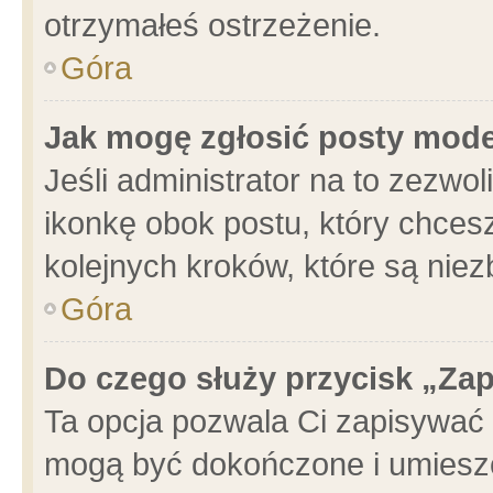
otrzymałeś ostrzeżenie.
Góra
Jak mogę zgłosić posty mod
Jeśli administrator na to zezwo
ikonkę obok postu, który chcesz 
kolejnych kroków, które są nie
Góra
Do czego służy przycisk „Za
Ta opcja pozwala Ci zapisywać 
mogą być dokończone i umieszc