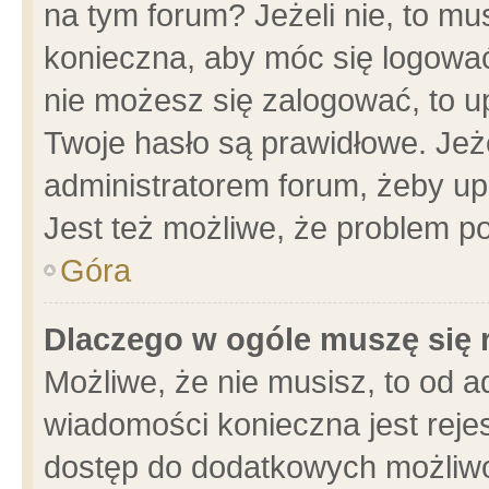
na tym forum? Jeżeli nie, to mus
konieczna, aby móc się logować.
nie możesz się zalogować, to u
Twoje hasło są prawidłowe. Jeżel
administratorem forum, żeby up
Jest też możliwe, że problem p
Góra
Dlaczego w ogóle muszę się 
Możliwe, że nie musisz, to od a
wiadomości konieczna jest rejes
dostęp do dodatkowych możliwoś