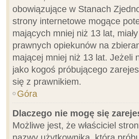
obowiązujące w Stanach Zjedn
strony internetowe mogące poten
mających mniej niż 13 lat, miał
prawnych opiekunów na zbieran
mającej mniej niż 13 lat. Jeżeli
jako kogoś próbującego zarejes
się z prawnikiem.
Góra
Dlaczego nie mogę się zarej
Możliwe jest, że właściciel stro
nazwy użytkownika, którą próbu