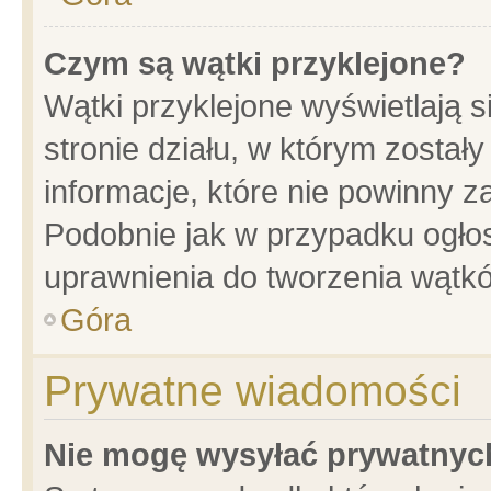
Czym są wątki przyklejone?
Wątki przyklejone wyświetlają s
stronie działu, w którym został
informacje, które nie powinny z
Podobnie jak w przypadku ogło
uprawnienia do tworzenia wątkó
Góra
Prywatne wiadomości
Nie mogę wysyłać prywatnyc