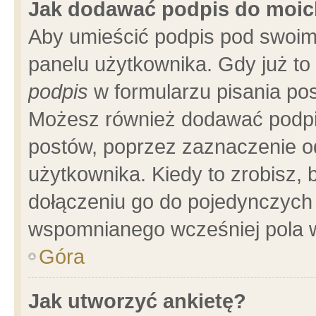
Jak dodawać podpis do moi
Aby umieścić podpis pod swoim
panelu użytkownika. Gdy już t
podpis
w formularzu pisania pos
Możesz również dodawać podpi
postów, poprzez zaznaczenie o
użytkownika. Kiedy to zrobisz,
dołączeniu go do pojedynczych
wspomnianego wcześniej pola w
Góra
Jak utworzyć ankietę?