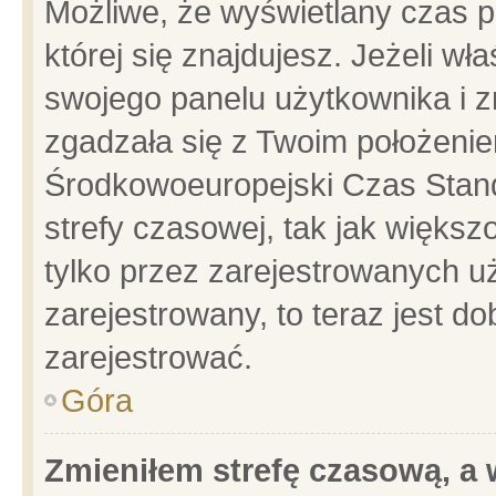
Możliwe, że wyświetlany czas po
której się znajdujesz. Jeżeli wł
swojego panelu użytkownika i z
zgadzała się z Twoim położenie
Środkowoeuropejski Czas Stan
strefy czasowej, tak jak więks
tylko przez zarejestrowanych uż
zarejestrowany, to teraz jest d
zarejestrować.
Góra
Zmieniłem strefę czasową, a w