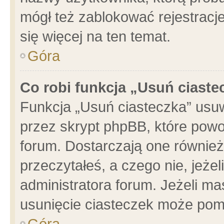
mógł też zablokować rejestracje
się więcej na ten temat.
Góra
Co robi funkcja „Usuń ciaste
Funkcja „Usuń ciasteczka” usu
przez skrypt phpBB, które powo
forum. Dostarczają one również 
przeczytałeś, a czego nie, jeże
administratora forum. Jeżeli m
usunięcie ciasteczek może pom
Góra