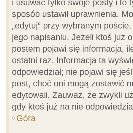
i usuwać tylko swoje posty i to t
sposób ustawił uprawnienia. Mo
„edytuj” przy wybranym poście,
jego napisaniu. Jeżeli ktoś już
postem pojawi się informacja, il
ostatni raz. Informacja ta wyświet
odpowiedział; nie pojawi się jeś
post, choć oni mogą zostawić n
edytowali. Zauważ, że zwykli 
gdy ktoś już na nie odpowiedzia
Góra