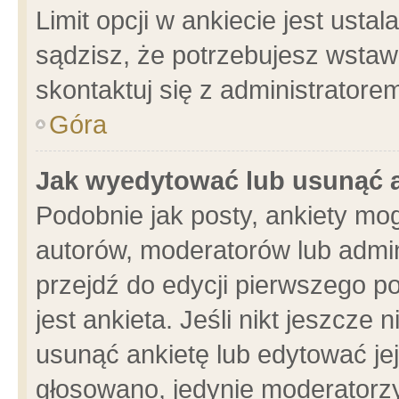
Limit opcji w ankiecie jest usta
sądzisz, że potrzebujesz wstawić
skontaktuj się z administratore
Góra
Jak wyedytować lub usunąć 
Podobnie jak posty, ankiety mo
autorów, moderatorów lub admin
przejdź do edycji pierwszego 
jest ankieta. Jeśli nikt jeszcze 
usunąć ankietę lub edytować jej 
głosowano, jedynie moderatorzy