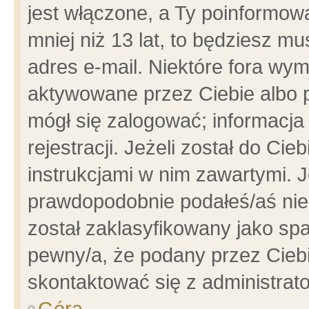
jest włączone, a Ty poinformowa
mniej niż 13 lat, to będziesz m
adres e-mail. Niektóre fora wym
aktywowane przez Ciebie albo p
mógł się zalogować; informacja
rejestracji. Jeżeli został do Ci
instrukcjami w nim zawartymi. J
prawdopodobnie podałeś/aś niep
został zaklasyfikowany jako spa
pewny/a, że podany przez Ciebie
skontaktować się z administrat
Góra