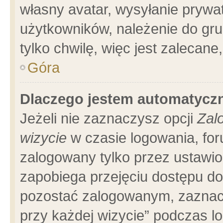
własny avatar, wysyłanie prywa
użytkowników, należenie do gru
tylko chwilę, więc jest zalecane
Góra
Dlaczego jestem automatyc
Jeżeli nie zaznaczysz opcji
Zal
wizycie
w czasie logowania, for
zalogowany tylko przez ustawio
zapobiega przejęciu dostępu d
pozostać zalogowanym, zaznacz
przy każdej wizycie” podczas l