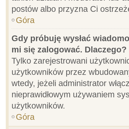
postów albo przyzna Ci ostrzeż
Góra
Gdy próbuję wysłać wiadomoś
mi się zalogować. Dlaczego?
Tylko zarejestrowani użytkowni
użytkowników przez wbudowany f
wtedy, jeżeli administrator włąc
nieprawidłowym używaniem sys
użytkowników.
Góra