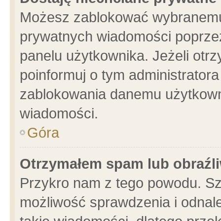
Możesz zablokować wybranemu 
prywatnych wiadomości poprzez
panelu użytkownika. Jeżeli ot
poinformuj o tym administrator
zablokowania danemu użytkowni
wiadomości.
Góra
Otrzymałem spam lub obraźli
Przykro nam z tego powodu. Sz
możliwość sprawdzenia i odnale