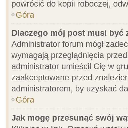
powrócić do kopii roboczej, od
Góra
Dlaczego mój post musi być
Administrator forum mógł zade
wymagają przeglądnięcia przed 
administrator umieścił Cię w gr
zaakceptowane przed znalezieni
administratorem, by uzyskać da
Góra
Jak mogę przesunąć swój wą