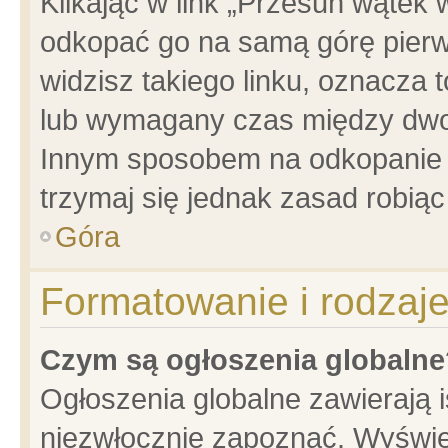
Klikając w link „Przesuń wątek
odkopać go na samą górę pierwsz
widzisz takiego linku, oznacza 
lub wymagany czas między dwoma
Innym sposobem na odkopanie w
trzymaj się jednak zasad robiąc 
Góra
Formatowanie i rodzaj
Czym są ogłoszenia globalne
Ogłoszenia globalne zawierają is
niezwłocznie zapoznać. Wyświet