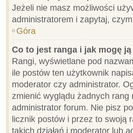
Jeżeli nie masz możliwości używ
administratorem i zapytaj, czy
Góra
Co to jest ranga i jak mogę j
Rangi, wyświetlane pod nazwam
ile postów ten użytkownik napisa
moderator czy administrator. Og
zmienić wyglądu żadnych rang 
administrator forum. Nie pisz p
licznik postów i przez to swoją 
takich działań i moderator lub a