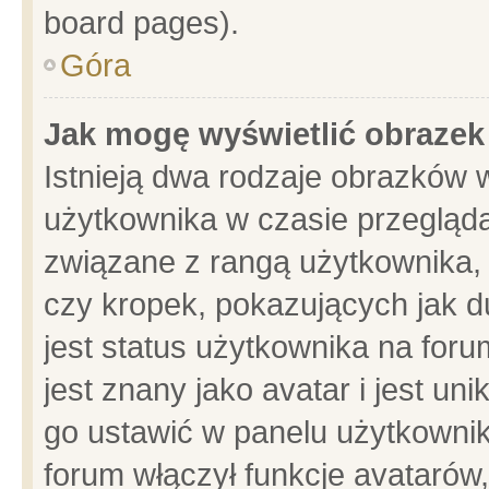
board pages).
Góra
Jak mogę wyświetlić obrazek
Istnieją dwa rodzaje obrazków 
użytkownika w czasie przegląda
związane z rangą użytkownika,
czy kropek, pokazujących jak d
jest status użytkownika na for
jest znany jako avatar i jest u
go ustawić w panelu użytkownik
forum włączył funkcje avatarów