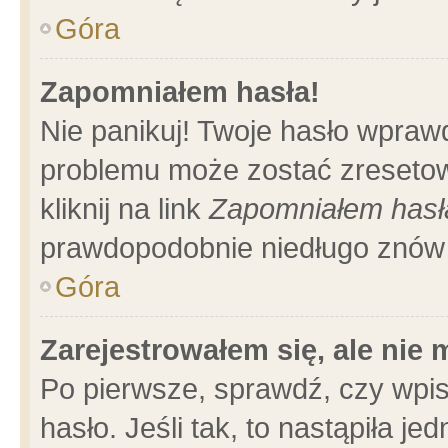
Góra
Zapomniałem hasła!
Nie panikuj! Twoje hasło wpraw
problemu może zostać zresetow
kliknij na link
Zapomniałem hasł
prawdopodobnie niedługo znów 
Góra
Zarejestrowałem się, ale nie
Po pierwsze, sprawdź, czy wpi
hasło. Jeśli tak, to nastąpiła 