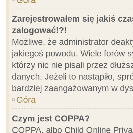
Zarejestrowałem się jakiś cza
zalogować!?!
Możliwe, że administrator deak
jakiegoś powodu. Wiele forów 
którzy nic nie pisali przez dłu
danych. Jeżeli to nastąpiło, spr
bardziej zaangażowanym w dys
Góra
Czym jest COPPA?
COPPA, albo Child Online Privac