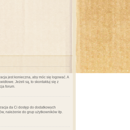
acja jest konieczna, aby móc się logować. A
idłowe. Jeżeli są, to skontaktuj się z
cja forum.
stracja da Ci dostęp do dodatkowych
ów, należenie do grup użytkowników itp.