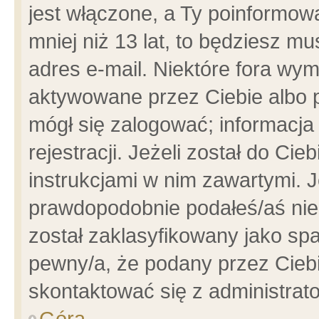
jest włączone, a Ty poinformowa
mniej niż 13 lat, to będziesz m
adres e-mail. Niektóre fora wym
aktywowane przez Ciebie albo p
mógł się zalogować; informacja
rejestracji. Jeżeli został do Ci
instrukcjami w nim zawartymi. J
prawdopodobnie podałeś/aś niep
został zaklasyfikowany jako spa
pewny/a, że podany przez Ciebie
skontaktować się z administrat
Góra