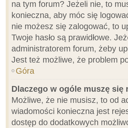
na tym forum? Jeżeli nie, to mus
konieczna, aby móc się logować.
nie możesz się zalogować, to u
Twoje hasło są prawidłowe. Jeżel
administratorem forum, żeby up
Jest też możliwe, że problem p
Góra
Dlaczego w ogóle muszę się 
Możliwe, że nie musisz, to od a
wiadomości konieczna jest rejes
dostęp do dodatkowych możliwoś