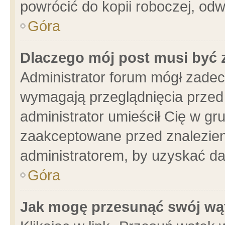
powrócić do kopii roboczej, od
Góra
Dlaczego mój post musi być
Administrator forum mógł zade
wymagają przeglądnięcia przed 
administrator umieścił Cię w gr
zaakceptowane przed znalezieni
administratorem, by uzyskać da
Góra
Jak mogę przesunąć swój wą