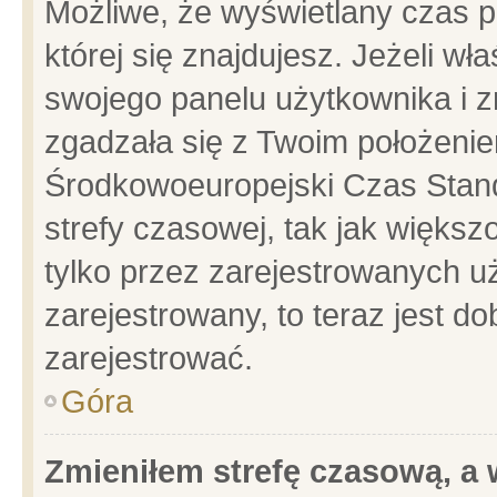
Możliwe, że wyświetlany czas po
której się znajdujesz. Jeżeli wł
swojego panelu użytkownika i z
zgadzała się z Twoim położenie
Środkowoeuropejski Czas Stan
strefy czasowej, tak jak więks
tylko przez zarejestrowanych uż
zarejestrowany, to teraz jest d
zarejestrować.
Góra
Zmieniłem strefę czasową, a w