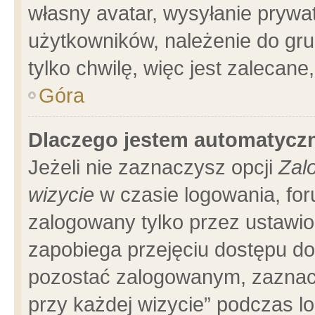
własny avatar, wysyłanie prywa
użytkowników, należenie do gru
tylko chwilę, więc jest zalecane
Góra
Dlaczego jestem automatyc
Jeżeli nie zaznaczysz opcji
Zal
wizycie
w czasie logowania, for
zalogowany tylko przez ustawio
zapobiega przejęciu dostępu d
pozostać zalogowanym, zaznacz
przy każdej wizycie” podczas l