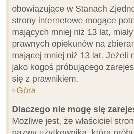
obowiązujące w Stanach Zjedn
strony internetowe mogące poten
mających mniej niż 13 lat, miał
prawnych opiekunów na zbieran
mającej mniej niż 13 lat. Jeżeli
jako kogoś próbującego zarejes
się z prawnikiem.
Góra
Dlaczego nie mogę się zarej
Możliwe jest, że właściciel stro
nazwy użytkownika, którą próbu