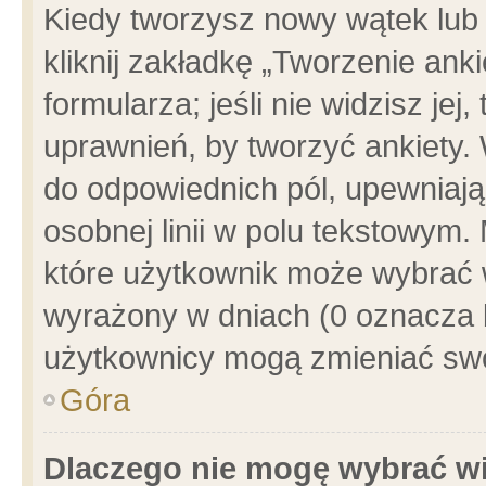
Kiedy tworzysz nowy wątek lub e
kliknij zakładkę „Tworzenie ank
formularza; jeśli nie widzisz je
uprawnień, by tworzyć ankiety. 
do odpowiednich pól, upewniając
osobnej linii w polu tekstowym. 
które użytkownik może wybrać w
wyrażony w dniach (0 oznacza b
użytkownicy mogą zmieniać swo
Góra
Dlaczego nie mogę wybrać wi