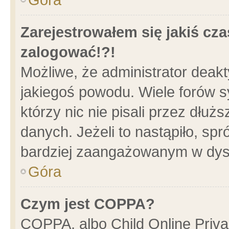
Zarejestrowałem się jakiś cza
zalogować!?!
Możliwe, że administrator deak
jakiegoś powodu. Wiele forów 
którzy nic nie pisali przez dłu
danych. Jeżeli to nastąpiło, spr
bardziej zaangażowanym w dys
Góra
Czym jest COPPA?
COPPA, albo Child Online Privac