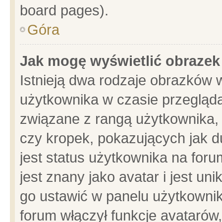
board pages).
Góra
Jak mogę wyświetlić obrazek
Istnieją dwa rodzaje obrazków 
użytkownika w czasie przegląda
związane z rangą użytkownika,
czy kropek, pokazujących jak d
jest status użytkownika na for
jest znany jako avatar i jest u
go ustawić w panelu użytkownik
forum włączył funkcje avatarów