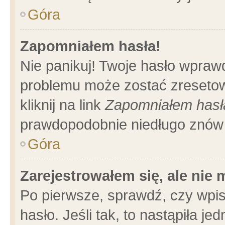
Góra
Zapomniałem hasła!
Nie panikuj! Twoje hasło wpraw
problemu może zostać zresetow
kliknij na link
Zapomniałem hasł
prawdopodobnie niedługo znów 
Góra
Zarejestrowałem się, ale nie
Po pierwsze, sprawdź, czy wpi
hasło. Jeśli tak, to nastąpiła 