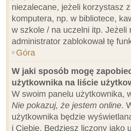
niezalecane, jeżeli korzystasz 
komputera, np. w bibliotece, ka
w szkole / na uczelni itp. Jeżeli 
administrator zablokował tę funk
Góra
W jaki sposób mogę zapobiec
użytkownika na liście użytk
W swoim panelu użytkownika, w
Nie pokazuj, że jestem online
. 
użytkownika będzie wyświetlana
i Ciebie. Będziesz liczony jako 