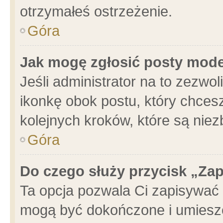
otrzymałeś ostrzeżenie.
Góra
Jak mogę zgłosić posty mod
Jeśli administrator na to zezwo
ikonkę obok postu, który chcesz 
kolejnych kroków, które są nie
Góra
Do czego służy przycisk „Za
Ta opcja pozwala Ci zapisywać 
mogą być dokończone i umieszc