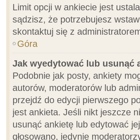
Limit opcji w ankiecie jest usta
sądzisz, że potrzebujesz wstawić
skontaktuj się z administratore
Góra
Jak wyedytować lub usunąć 
Podobnie jak posty, ankiety mo
autorów, moderatorów lub admin
przejdź do edycji pierwszego 
jest ankieta. Jeśli nikt jeszcze 
usunąć ankietę lub edytować jej 
głosowano, jedynie moderatorzy