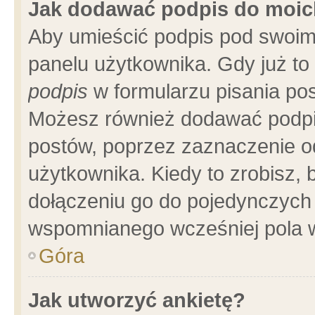
Jak dodawać podpis do moi
Aby umieścić podpis pod swoim
panelu użytkownika. Gdy już t
podpis
w formularzu pisania pos
Możesz również dodawać podpi
postów, poprzez zaznaczenie o
użytkownika. Kiedy to zrobisz,
dołączeniu go do pojedynczych
wspomnianego wcześniej pola w
Góra
Jak utworzyć ankietę?