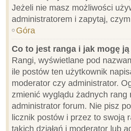
Jeżeli nie masz możliwości używ
administratorem i zapytaj, czy
Góra
Co to jest ranga i jak mogę j
Rangi, wyświetlane pod nazwam
ile postów ten użytkownik napisa
moderator czy administrator. Og
zmienić wyglądu żadnych rang 
administrator forum. Nie pisz p
licznik postów i przez to swoją 
takich działań i moderator lub a