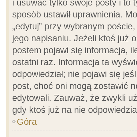
i usuwać tylko swoje posty i to t
sposób ustawił uprawnienia. Mo
„edytuj” przy wybranym poście,
jego napisaniu. Jeżeli ktoś już
postem pojawi się informacja, il
ostatni raz. Informacja ta wyświet
odpowiedział; nie pojawi się jeś
post, choć oni mogą zostawić n
edytowali. Zauważ, że zwykli 
gdy ktoś już na nie odpowiedzia
Góra