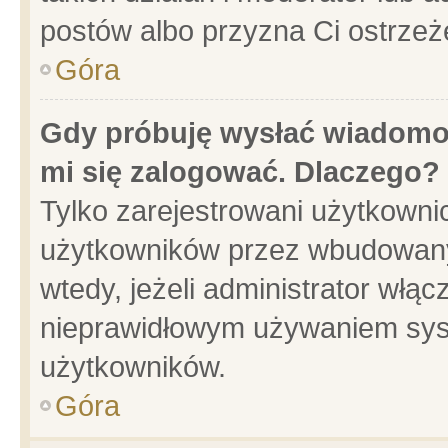
postów albo przyzna Ci ostrzeż
Góra
Gdy próbuję wysłać wiadomoś
mi się zalogować. Dlaczego?
Tylko zarejestrowani użytkowni
użytkowników przez wbudowany f
wtedy, jeżeli administrator włąc
nieprawidłowym używaniem sys
użytkowników.
Góra