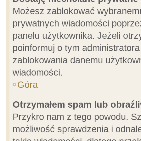
Możesz zablokować wybranemu 
prywatnych wiadomości poprzez
panelu użytkownika. Jeżeli ot
poinformuj o tym administrator
zablokowania danemu użytkowni
wiadomości.
Góra
Otrzymałem spam lub obraźli
Przykro nam z tego powodu. Sz
możliwość sprawdzenia i odnale