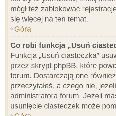
mógł też zablokować rejestracje
się więcej na ten temat.
Góra
Co robi funkcja „Usuń ciaste
Funkcja „Usuń ciasteczka” usu
przez skrypt phpBB, które powo
forum. Dostarczają one również 
przeczytałeś, a czego nie, jeże
administratora forum. Jeżeli m
usunięcie ciasteczek może pom
Góra