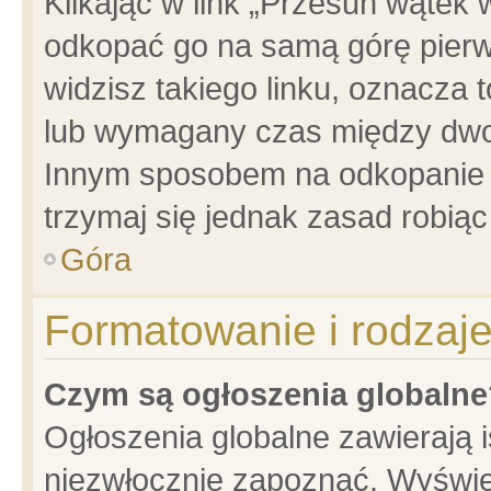
Klikając w link „Przesuń wątek
odkopać go na samą górę pierwsz
widzisz takiego linku, oznacza 
lub wymagany czas między dwoma
Innym sposobem na odkopanie w
trzymaj się jednak zasad robiąc 
Góra
Formatowanie i rodzaj
Czym są ogłoszenia globalne
Ogłoszenia globalne zawierają is
niezwłocznie zapoznać. Wyświet