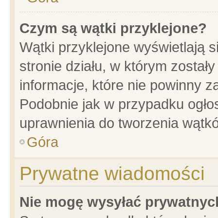
Czym są wątki przyklejone?
Wątki przyklejone wyświetlają s
stronie działu, w którym został
informacje, które nie powinny z
Podobnie jak w przypadku ogło
uprawnienia do tworzenia wątkó
Góra
Prywatne wiadomości
Nie mogę wysyłać prywatnyc