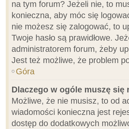
na tym forum? Jeżeli nie, to mus
konieczna, aby móc się logować.
nie możesz się zalogować, to u
Twoje hasło są prawidłowe. Jeżel
administratorem forum, żeby up
Jest też możliwe, że problem p
Góra
Dlaczego w ogóle muszę się 
Możliwe, że nie musisz, to od a
wiadomości konieczna jest rejes
dostęp do dodatkowych możliwoś