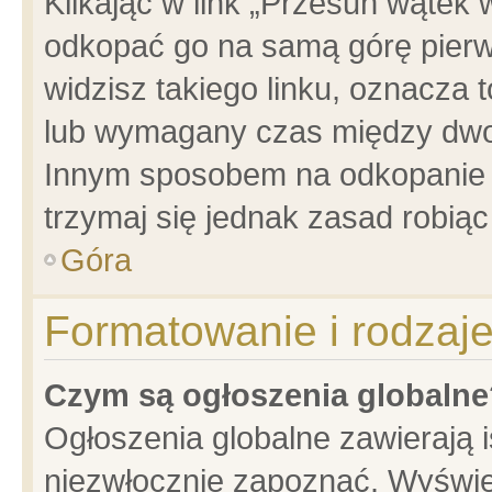
Klikając w link „Przesuń wątek
odkopać go na samą górę pierwsz
widzisz takiego linku, oznacza 
lub wymagany czas między dwoma
Innym sposobem na odkopanie w
trzymaj się jednak zasad robiąc 
Góra
Formatowanie i rodzaj
Czym są ogłoszenia globalne
Ogłoszenia globalne zawierają is
niezwłocznie zapoznać. Wyświet