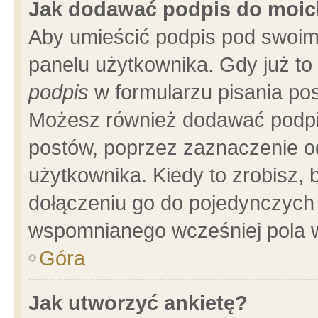
Jak dodawać podpis do moi
Aby umieścić podpis pod swoim
panelu użytkownika. Gdy już t
podpis
w formularzu pisania pos
Możesz również dodawać podpi
postów, poprzez zaznaczenie o
użytkownika. Kiedy to zrobisz,
dołączeniu go do pojedynczych
wspomnianego wcześniej pola w
Góra
Jak utworzyć ankietę?