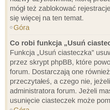
mógł też zablokować rejestracje
się więcej na ten temat.
Góra
Co robi funkcja „Usuń ciaste
Funkcja „Usuń ciasteczka” usu
przez skrypt phpBB, które powo
forum. Dostarczają one również 
przeczytałeś, a czego nie, jeże
administratora forum. Jeżeli m
usunięcie ciasteczek może pom
Góra