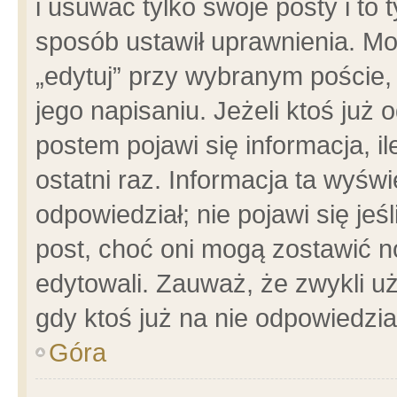
i usuwać tylko swoje posty i to t
sposób ustawił uprawnienia. Mo
„edytuj” przy wybranym poście,
jego napisaniu. Jeżeli ktoś już
postem pojawi się informacja, il
ostatni raz. Informacja ta wyświet
odpowiedział; nie pojawi się jeś
post, choć oni mogą zostawić n
edytowali. Zauważ, że zwykli 
gdy ktoś już na nie odpowiedzia
Góra