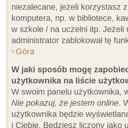
niezalecane, jeżeli korzystasz 
komputera, np. w bibliotece, ka
w szkole / na uczelni itp. Jeżeli 
administrator zablokował tę funk
Góra
W jaki sposób mogę zapobiec
użytkownika na liście użytk
W swoim panelu użytkownika, w
Nie pokazuj, że jestem online
. 
użytkownika będzie wyświetlana
i Ciebie. Będziesz liczony jako 