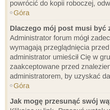
powrócić do kopii roboczej, od
Góra
Dlaczego mój post musi być
Administrator forum mógł zade
wymagają przeglądnięcia przed 
administrator umieścił Cię w gr
zaakceptowane przed znalezieni
administratorem, by uzyskać da
Góra
Jak mogę przesunąć swój wą