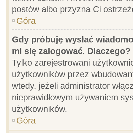
postów albo przyzna Ci ostrzeż
Góra
Gdy próbuję wysłać wiadomoś
mi się zalogować. Dlaczego?
Tylko zarejestrowani użytkowni
użytkowników przez wbudowany f
wtedy, jeżeli administrator włąc
nieprawidłowym używaniem sys
użytkowników.
Góra