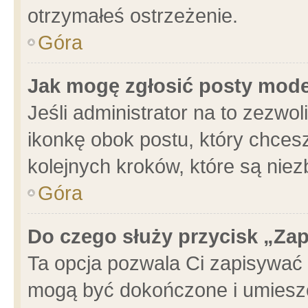
otrzymałeś ostrzeżenie.
Góra
Jak mogę zgłosić posty mod
Jeśli administrator na to zezwo
ikonkę obok postu, który chcesz 
kolejnych kroków, które są nie
Góra
Do czego służy przycisk „Za
Ta opcja pozwala Ci zapisywać 
mogą być dokończone i umieszc