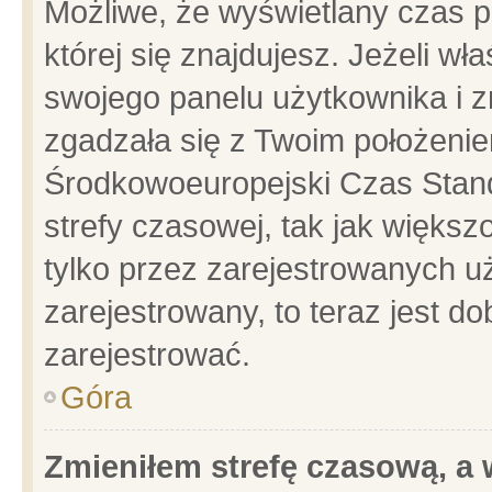
Możliwe, że wyświetlany czas po
której się znajdujesz. Jeżeli wł
swojego panelu użytkownika i z
zgadzała się z Twoim położenie
Środkowoeuropejski Czas Stan
strefy czasowej, tak jak więks
tylko przez zarejestrowanych uż
zarejestrowany, to teraz jest d
zarejestrować.
Góra
Zmieniłem strefę czasową, a w