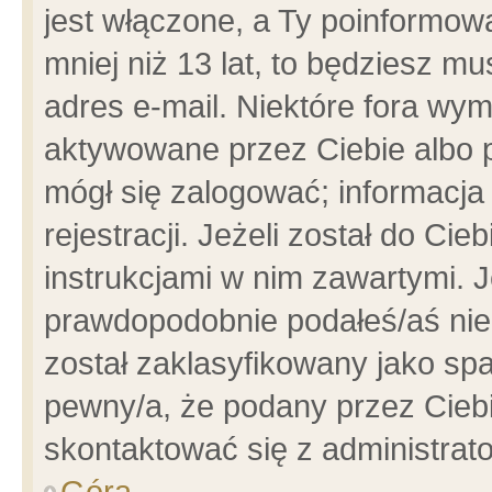
jest włączone, a Ty poinformowa
mniej niż 13 lat, to będziesz m
adres e-mail. Niektóre fora wym
aktywowane przez Ciebie albo p
mógł się zalogować; informacja
rejestracji. Jeżeli został do Ci
instrukcjami w nim zawartymi. J
prawdopodobnie podałeś/aś niep
został zaklasyfikowany jako spa
pewny/a, że podany przez Ciebie
skontaktować się z administrat
Góra