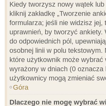
Kiedy tworzysz nowy wątek lub e
kliknij zakładkę „Tworzenie ank
formularza; jeśli nie widzisz je
uprawnień, by tworzyć ankiety. 
do odpowiednich pól, upewniając
osobnej linii w polu tekstowym. 
które użytkownik może wybrać w
wyrażony w dniach (0 oznacza b
użytkownicy mogą zmieniać swo
Góra
Dlaczego nie mogę wybrać wi