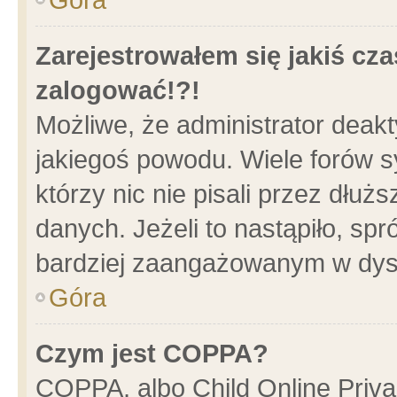
Zarejestrowałem się jakiś cza
zalogować!?!
Możliwe, że administrator deak
jakiegoś powodu. Wiele forów 
którzy nic nie pisali przez dłu
danych. Jeżeli to nastąpiło, spr
bardziej zaangażowanym w dys
Góra
Czym jest COPPA?
COPPA, albo Child Online Privac