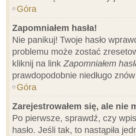
Góra
Zapomniałem hasła!
Nie panikuj! Twoje hasło wpraw
problemu może zostać zresetow
kliknij na link
Zapomniałem hasł
prawdopodobnie niedługo znów 
Góra
Zarejestrowałem się, ale nie
Po pierwsze, sprawdź, czy wpi
hasło. Jeśli tak, to nastąpiła 