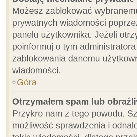
Możesz zablokować wybranemu 
prywatnych wiadomości poprzez
panelu użytkownika. Jeżeli ot
poinformuj o tym administrator
zablokowania danemu użytkowni
wiadomości.
Góra
Otrzymałem spam lub obraźli
Przykro nam z tego powodu. Sz
możliwość sprawdzenia i odnale