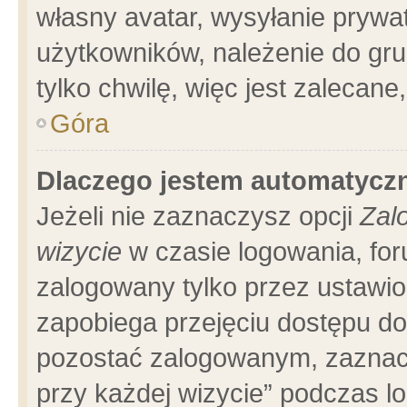
własny avatar, wysyłanie prywa
użytkowników, należenie do gru
tylko chwilę, więc jest zalecane
Góra
Dlaczego jestem automatyc
Jeżeli nie zaznaczysz opcji
Zal
wizycie
w czasie logowania, for
zalogowany tylko przez ustawio
zapobiega przejęciu dostępu d
pozostać zalogowanym, zaznacz
przy każdej wizycie” podczas l