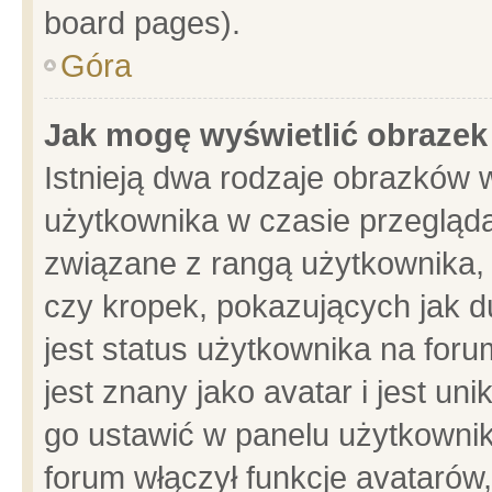
board pages).
Góra
Jak mogę wyświetlić obrazek
Istnieją dwa rodzaje obrazków 
użytkownika w czasie przegląda
związane z rangą użytkownika,
czy kropek, pokazujących jak d
jest status użytkownika na for
jest znany jako avatar i jest u
go ustawić w panelu użytkownik
forum włączył funkcje avatarów