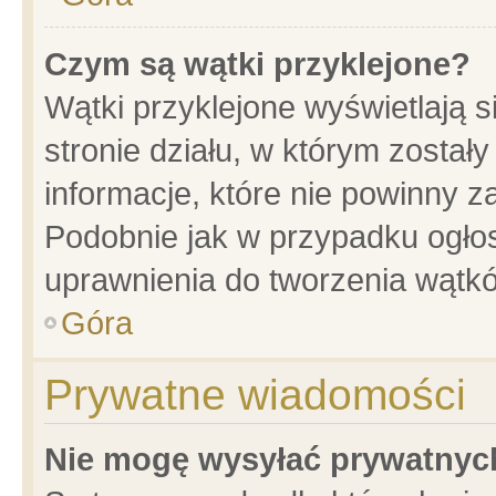
Czym są wątki przyklejone?
Wątki przyklejone wyświetlają s
stronie działu, w którym został
informacje, które nie powinny z
Podobnie jak w przypadku ogło
uprawnienia do tworzenia wątkó
Góra
Prywatne wiadomości
Nie mogę wysyłać prywatnyc