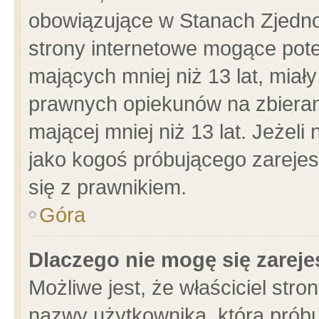
obowiązujące w Stanach Zjedn
strony internetowe mogące poten
mających mniej niż 13 lat, miał
prawnych opiekunów na zbieran
mającej mniej niż 13 lat. Jeżeli
jako kogoś próbującego zarejes
się z prawnikiem.
Góra
Dlaczego nie mogę się zarej
Możliwe jest, że właściciel stro
nazwy użytkownika, którą próbu