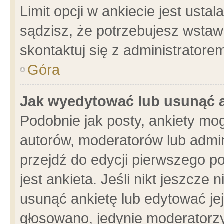
Limit opcji w ankiecie jest usta
sądzisz, że potrzebujesz wstawić
skontaktuj się z administratore
Góra
Jak wyedytować lub usunąć 
Podobnie jak posty, ankiety mo
autorów, moderatorów lub admin
przejdź do edycji pierwszego 
jest ankieta. Jeśli nikt jeszcze 
usunąć ankietę lub edytować jej 
głosowano, jedynie moderatorzy