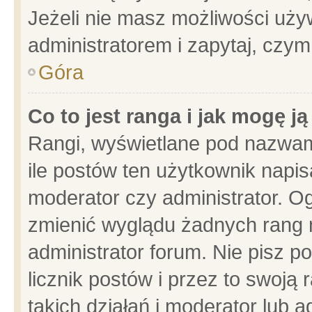
Jeżeli nie masz możliwości używ
administratorem i zapytaj, czy
Góra
Co to jest ranga i jak mogę j
Rangi, wyświetlane pod nazwam
ile postów ten użytkownik napisa
moderator czy administrator. Og
zmienić wyglądu żadnych rang 
administrator forum. Nie pisz p
licznik postów i przez to swoją 
takich działań i moderator lub a