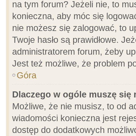
na tym forum? Jeżeli nie, to mus
konieczna, aby móc się logować.
nie możesz się zalogować, to u
Twoje hasło są prawidłowe. Jeżel
administratorem forum, żeby up
Jest też możliwe, że problem p
Góra
Dlaczego w ogóle muszę się 
Możliwe, że nie musisz, to od a
wiadomości konieczna jest rejes
dostęp do dodatkowych możliwoś