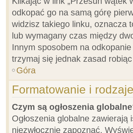
Klikając w link „Przesuń wątek
odkopać go na samą górę pierwsz
widzisz takiego linku, oznacza 
lub wymagany czas między dwoma
Innym sposobem na odkopanie w
trzymaj się jednak zasad robiąc 
Góra
Formatowanie i rodzaj
Czym są ogłoszenia globalne
Ogłoszenia globalne zawierają is
niezwłocznie zapoznać. Wyświet