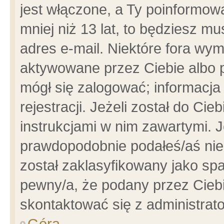
jest włączone, a Ty poinformowa
mniej niż 13 lat, to będziesz m
adres e-mail. Niektóre fora wym
aktywowane przez Ciebie albo p
mógł się zalogować; informacja
rejestracji. Jeżeli został do Ci
instrukcjami w nim zawartymi. J
prawdopodobnie podałeś/aś niep
został zaklasyfikowany jako spa
pewny/a, że podany przez Ciebie
skontaktować się z administrat
Góra