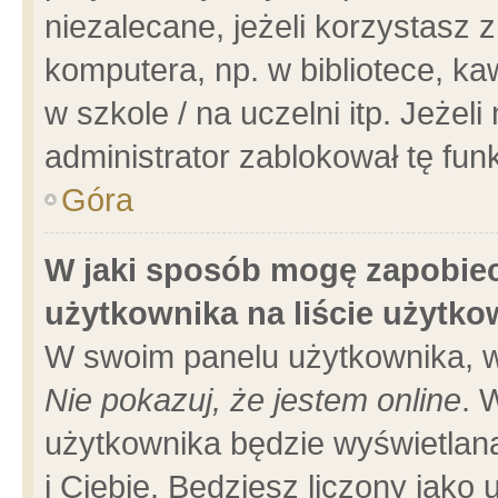
niezalecane, jeżeli korzystasz 
komputera, np. w bibliotece, ka
w szkole / na uczelni itp. Jeżeli 
administrator zablokował tę funk
Góra
W jaki sposób mogę zapobiec
użytkownika na liście użytk
W swoim panelu użytkownika, w
Nie pokazuj, że jestem online
. 
użytkownika będzie wyświetlana
i Ciebie. Będziesz liczony jako 