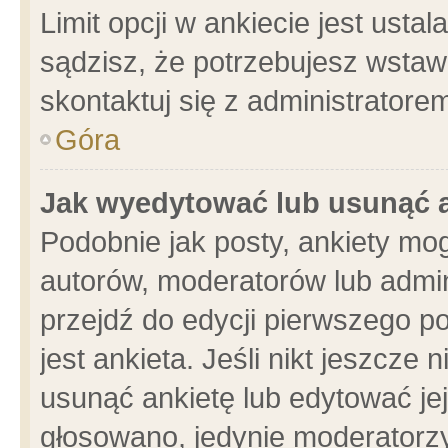
Limit opcji w ankiecie jest usta
sądzisz, że potrzebujesz wstawić
skontaktuj się z administratore
Góra
Jak wyedytować lub usunąć 
Podobnie jak posty, ankiety mo
autorów, moderatorów lub admin
przejdź do edycji pierwszego 
jest ankieta. Jeśli nikt jeszcze 
usunąć ankietę lub edytować jej 
głosowano, jedynie moderatorzy