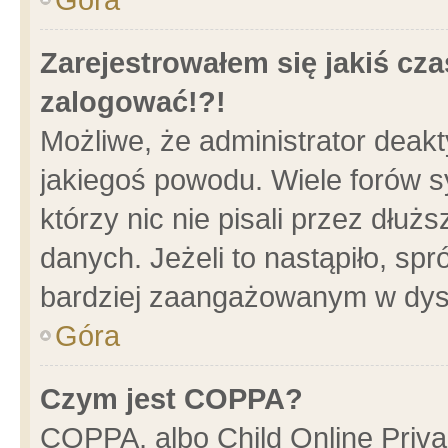
Zarejestrowałem się jakiś cza
zalogować!?!
Możliwe, że administrator deak
jakiegoś powodu. Wiele forów 
którzy nic nie pisali przez dłu
danych. Jeżeli to nastąpiło, spr
bardziej zaangażowanym w dys
Góra
Czym jest COPPA?
COPPA, albo Child Online Privac