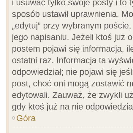
i usuwać tylko swoje posty i to t
sposób ustawił uprawnienia. Mo
„edytuj” przy wybranym poście,
jego napisaniu. Jeżeli ktoś już
postem pojawi się informacja, il
ostatni raz. Informacja ta wyświet
odpowiedział; nie pojawi się jeś
post, choć oni mogą zostawić n
edytowali. Zauważ, że zwykli 
gdy ktoś już na nie odpowiedzia
Góra