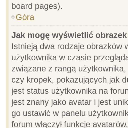
board pages).
Góra
Jak mogę wyświetlić obrazek
Istnieją dwa rodzaje obrazków 
użytkownika w czasie przegląda
związane z rangą użytkownika,
czy kropek, pokazujących jak d
jest status użytkownika na for
jest znany jako avatar i jest u
go ustawić w panelu użytkownik
forum włączył funkcje avatarów