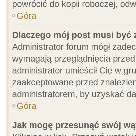
powrócić do kopii roboczej, od
Góra
Dlaczego mój post musi być
Administrator forum mógł zade
wymagają przeglądnięcia przed 
administrator umieścił Cię w gr
zaakceptowane przed znalezieni
administratorem, by uzyskać da
Góra
Jak mogę przesunąć swój wą