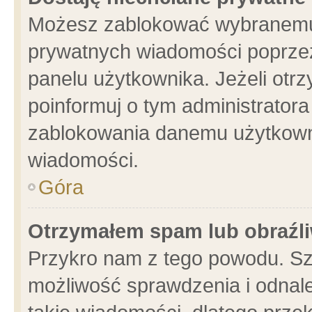
Możesz zablokować wybranemu 
prywatnych wiadomości poprzez
panelu użytkownika. Jeżeli ot
poinformuj o tym administrator
zablokowania danemu użytkowni
wiadomości.
Góra
Otrzymałem spam lub obraźli
Przykro nam z tego powodu. Sz
możliwość sprawdzenia i odnale