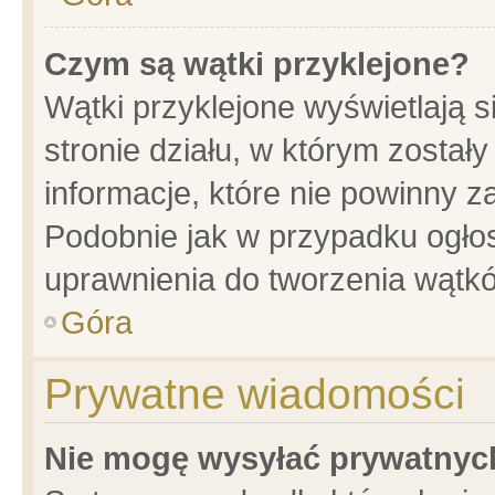
Czym są wątki przyklejone?
Wątki przyklejone wyświetlają s
stronie działu, w którym został
informacje, które nie powinny z
Podobnie jak w przypadku ogło
uprawnienia do tworzenia wątkó
Góra
Prywatne wiadomości
Nie mogę wysyłać prywatnyc