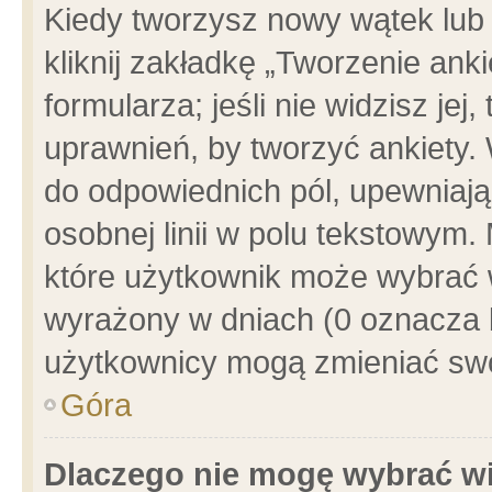
Kiedy tworzysz nowy wątek lub e
kliknij zakładkę „Tworzenie ank
formularza; jeśli nie widzisz je
uprawnień, by tworzyć ankiety. 
do odpowiednich pól, upewniając
osobnej linii w polu tekstowym. 
które użytkownik może wybrać w
wyrażony w dniach (0 oznacza b
użytkownicy mogą zmieniać swo
Góra
Dlaczego nie mogę wybrać wi