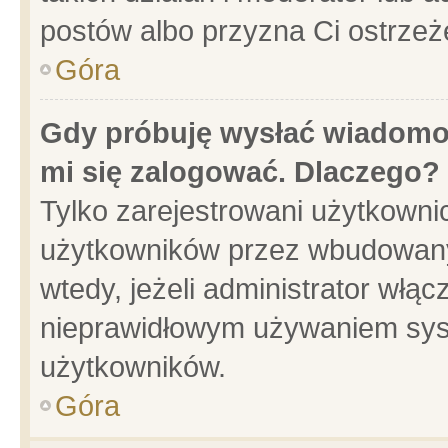
postów albo przyzna Ci ostrzeż
Góra
Gdy próbuję wysłać wiadomoś
mi się zalogować. Dlaczego?
Tylko zarejestrowani użytkowni
użytkowników przez wbudowany f
wtedy, jeżeli administrator włąc
nieprawidłowym używaniem sys
użytkowników.
Góra