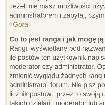
Jeżeli nie masz możliwości używ
administratorem i zapytaj, czy
Góra
Co to jest ranga i jak mogę j
Rangi, wyświetlane pod nazwam
ile postów ten użytkownik napisa
moderator czy administrator. Og
zmienić wyglądu żadnych rang 
administrator forum. Nie pisz p
licznik postów i przez to swoją 
takich działań i moderator lub a