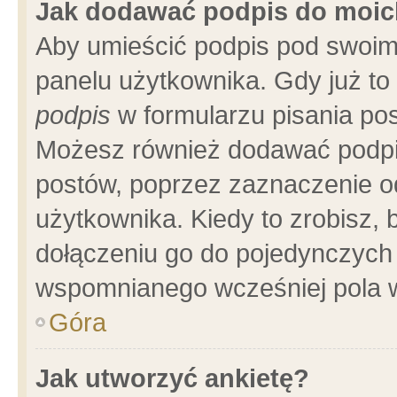
Jak dodawać podpis do moi
Aby umieścić podpis pod swoim
panelu użytkownika. Gdy już t
podpis
w formularzu pisania pos
Możesz również dodawać podpi
postów, poprzez zaznaczenie o
użytkownika. Kiedy to zrobisz,
dołączeniu go do pojedynczych
wspomnianego wcześniej pola w
Góra
Jak utworzyć ankietę?