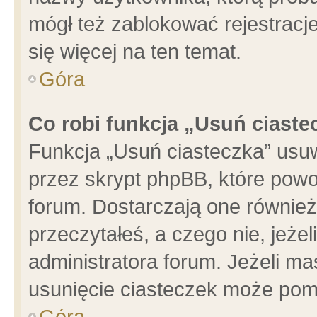
mógł też zablokować rejestracje
się więcej na ten temat.
Góra
Co robi funkcja „Usuń ciaste
Funkcja „Usuń ciasteczka” usu
przez skrypt phpBB, które powo
forum. Dostarczają one również 
przeczytałeś, a czego nie, jeże
administratora forum. Jeżeli m
usunięcie ciasteczek może pom
Góra