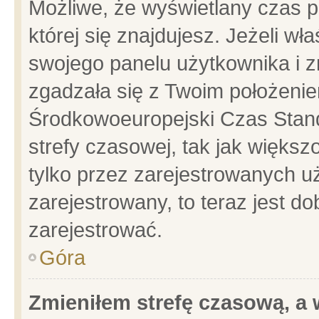
Możliwe, że wyświetlany czas po
której się znajdujesz. Jeżeli wł
swojego panelu użytkownika i z
zgadzała się z Twoim położenie
Środkowoeuropejski Czas Stan
strefy czasowej, tak jak więks
tylko przez zarejestrowanych uż
zarejestrowany, to teraz jest d
zarejestrować.
Góra
Zmieniłem strefę czasową, a w