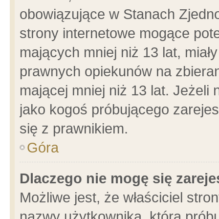
obowiązujące w Stanach Zjedn
strony internetowe mogące poten
mających mniej niż 13 lat, miał
prawnych opiekunów na zbieran
mającej mniej niż 13 lat. Jeżeli
jako kogoś próbującego zarejes
się z prawnikiem.
Góra
Dlaczego nie mogę się zarej
Możliwe jest, że właściciel stro
nazwy użytkownika, którą próbu