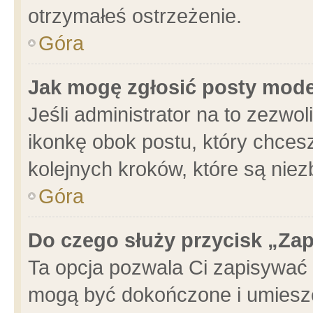
otrzymałeś ostrzeżenie.
Góra
Jak mogę zgłosić posty mod
Jeśli administrator na to zezwo
ikonkę obok postu, który chcesz 
kolejnych kroków, które są nie
Góra
Do czego służy przycisk „Za
Ta opcja pozwala Ci zapisywać 
mogą być dokończone i umieszc