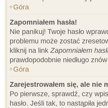
Góra
Zapomniałem hasła!
Nie panikuj! Twoje hasło wpraw
problemu może zostać zresetow
kliknij na link
Zapomniałem hasł
prawdopodobnie niedługo znów 
Góra
Zarejestrowałem się, ale nie
Po pierwsze, sprawdź, czy wpi
hasło. Jeśli tak, to nastąpiła 