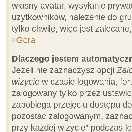
własny avatar, wysyłanie prywa
użytkowników, należenie do gru
tylko chwilę, więc jest zalecane
Góra
Dlaczego jestem automatyc
Jeżeli nie zaznaczysz opcji
Zal
wizycie
w czasie logowania, for
zalogowany tylko przez ustawio
zapobiega przejęciu dostępu d
pozostać zalogowanym, zaznacz
przy każdej wizycie” podczas l