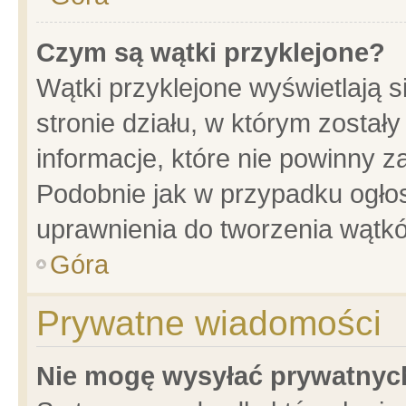
Czym są wątki przyklejone?
Wątki przyklejone wyświetlają s
stronie działu, w którym został
informacje, które nie powinny z
Podobnie jak w przypadku ogło
uprawnienia do tworzenia wątkó
Góra
Prywatne wiadomości
Nie mogę wysyłać prywatnyc