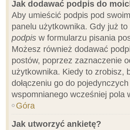
Jak dodawać podpis do moi
Aby umieścić podpis pod swoim
panelu użytkownika. Gdy już t
podpis
w formularzu pisania pos
Możesz również dodawać podpi
postów, poprzez zaznaczenie o
użytkownika. Kiedy to zrobisz,
dołączeniu go do pojedynczych
wspomnianego wcześniej pola w
Góra
Jak utworzyć ankietę?