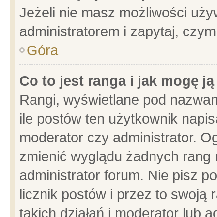
Jeżeli nie masz możliwości używ
administratorem i zapytaj, czy
Góra
Co to jest ranga i jak mogę j
Rangi, wyświetlane pod nazwam
ile postów ten użytkownik napisa
moderator czy administrator. Og
zmienić wyglądu żadnych rang 
administrator forum. Nie pisz p
licznik postów i przez to swoją 
takich działań i moderator lub a