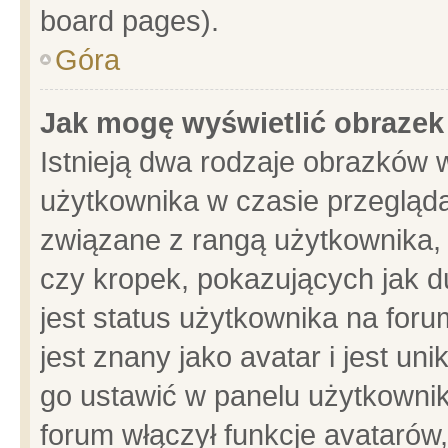
board pages).
Góra
Jak mogę wyświetlić obrazek
Istnieją dwa rodzaje obrazków 
użytkownika w czasie przegląda
związane z rangą użytkownika,
czy kropek, pokazujących jak d
jest status użytkownika na for
jest znany jako avatar i jest u
go ustawić w panelu użytkownik
forum włączył funkcje avatarów