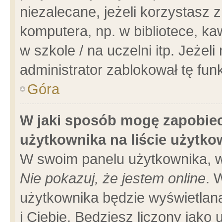
niezalecane, jeżeli korzystasz 
komputera, np. w bibliotece, ka
w szkole / na uczelni itp. Jeżeli 
administrator zablokował tę funk
Góra
W jaki sposób mogę zapobiec
użytkownika na liście użytk
W swoim panelu użytkownika, w
Nie pokazuj, że jestem online
. 
użytkownika będzie wyświetlana
i Ciebie. Będziesz liczony jako 