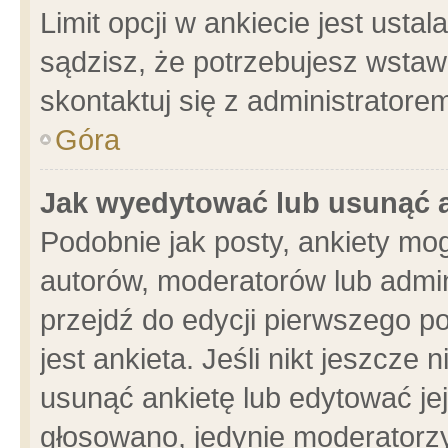
Limit opcji w ankiecie jest usta
sądzisz, że potrzebujesz wstawić
skontaktuj się z administratore
Góra
Jak wyedytować lub usunąć 
Podobnie jak posty, ankiety mo
autorów, moderatorów lub admin
przejdź do edycji pierwszego 
jest ankieta. Jeśli nikt jeszcze 
usunąć ankietę lub edytować jej 
głosowano, jedynie moderatorzy