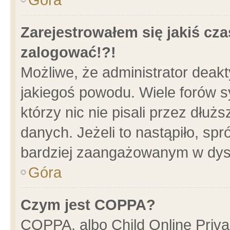
Zarejestrowałem się jakiś cza
zalogować!?!
Możliwe, że administrator deak
jakiegoś powodu. Wiele forów 
którzy nic nie pisali przez dłu
danych. Jeżeli to nastąpiło, spr
bardziej zaangażowanym w dys
Góra
Czym jest COPPA?
COPPA, albo Child Online Privac