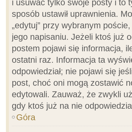
i usuwać tylko swoje posty i to t
sposób ustawił uprawnienia. Mo
„edytuj” przy wybranym poście,
jego napisaniu. Jeżeli ktoś już
postem pojawi się informacja, il
ostatni raz. Informacja ta wyświet
odpowiedział; nie pojawi się jeś
post, choć oni mogą zostawić n
edytowali. Zauważ, że zwykli 
gdy ktoś już na nie odpowiedzia
Góra