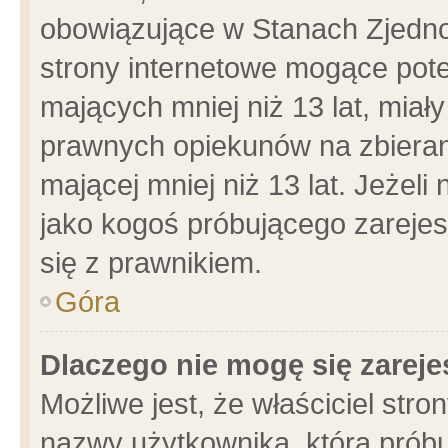
obowiązujące w Stanach Zjedn
strony internetowe mogące poten
mających mniej niż 13 lat, miał
prawnych opiekunów na zbieran
mającej mniej niż 13 lat. Jeżeli
jako kogoś próbującego zarejes
się z prawnikiem.
Góra
Dlaczego nie mogę się zarej
Możliwe jest, że właściciel stro
nazwy użytkownika, którą próbu