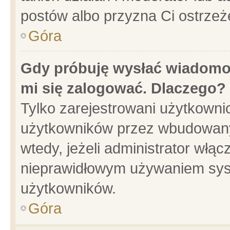
postów albo przyzna Ci ostrzeż
Góra
Gdy próbuję wysłać wiadomoś
mi się zalogować. Dlaczego?
Tylko zarejestrowani użytkowni
użytkowników przez wbudowany f
wtedy, jeżeli administrator włąc
nieprawidłowym używaniem sys
użytkowników.
Góra