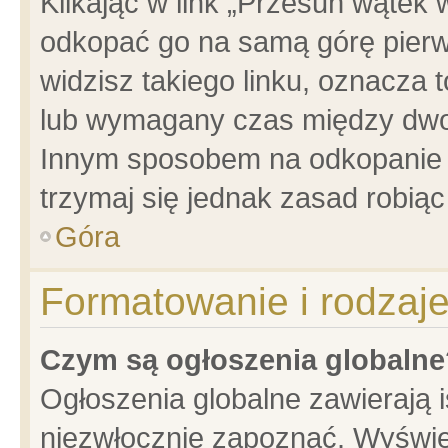
Klikając w link „Przesuń wątek
odkopać go na samą górę pierwsz
widzisz takiego linku, oznacza 
lub wymagany czas między dwoma
Innym sposobem na odkopanie w
trzymaj się jednak zasad robiąc 
Góra
Formatowanie i rodzaj
Czym są ogłoszenia globalne
Ogłoszenia globalne zawierają is
niezwłocznie zapoznać. Wyświet