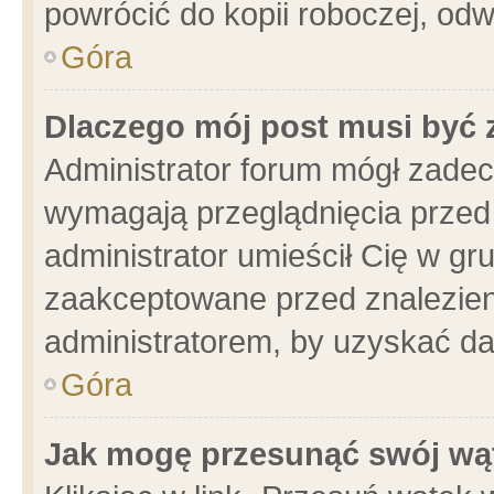
powrócić do kopii roboczej, od
Góra
Dlaczego mój post musi być
Administrator forum mógł zade
wymagają przeglądnięcia przed 
administrator umieścił Cię w gr
zaakceptowane przed znalezieni
administratorem, by uzyskać da
Góra
Jak mogę przesunąć swój wą