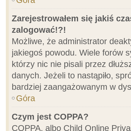
Zarejestrowałem się jakiś cza
zalogować!?!
Możliwe, że administrator deak
jakiegoś powodu. Wiele forów 
którzy nic nie pisali przez dłu
danych. Jeżeli to nastąpiło, spr
bardziej zaangażowanym w dys
Góra
Czym jest COPPA?
COPPA, albo Child Online Privac