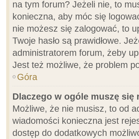
na tym forum? Jeżeli nie, to mus
konieczna, aby móc się logować.
nie możesz się zalogować, to u
Twoje hasło są prawidłowe. Jeżel
administratorem forum, żeby up
Jest też możliwe, że problem p
Góra
Dlaczego w ogóle muszę się 
Możliwe, że nie musisz, to od a
wiadomości konieczna jest rejes
dostęp do dodatkowych możliwoś