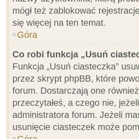
mógł też zablokować rejestracje
się więcej na ten temat.
Góra
Co robi funkcja „Usuń ciaste
Funkcja „Usuń ciasteczka” usu
przez skrypt phpBB, które powo
forum. Dostarczają one również 
przeczytałeś, a czego nie, jeże
administratora forum. Jeżeli m
usunięcie ciasteczek może pom
Góra