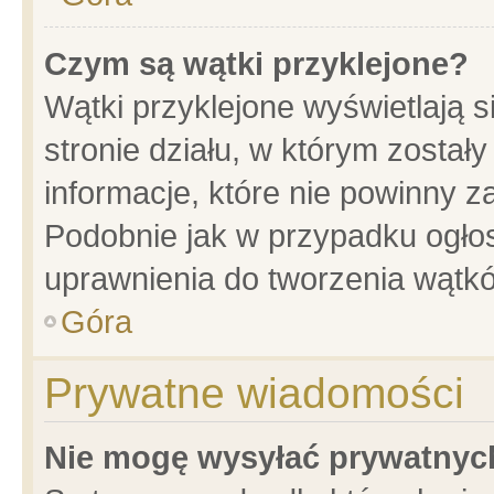
Czym są wątki przyklejone?
Wątki przyklejone wyświetlają s
stronie działu, w którym został
informacje, które nie powinny z
Podobnie jak w przypadku ogło
uprawnienia do tworzenia wątkó
Góra
Prywatne wiadomości
Nie mogę wysyłać prywatnyc