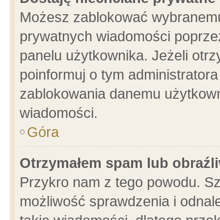
Możesz zablokować wybranemu 
prywatnych wiadomości poprzez
panelu użytkownika. Jeżeli ot
poinformuj o tym administrator
zablokowania danemu użytkowni
wiadomości.
Góra
Otrzymałem spam lub obraźli
Przykro nam z tego powodu. Sz
możliwość sprawdzenia i odnale