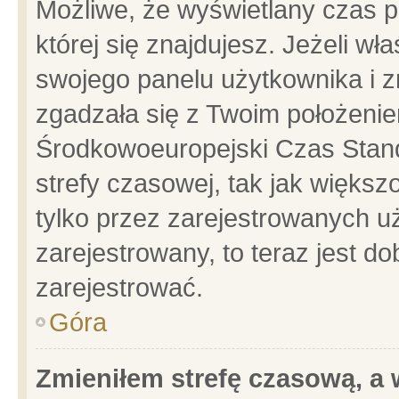
Możliwe, że wyświetlany czas po
której się znajdujesz. Jeżeli wł
swojego panelu użytkownika i z
zgadzała się z Twoim położenie
Środkowoeuropejski Czas Stan
strefy czasowej, tak jak więks
tylko przez zarejestrowanych uż
zarejestrowany, to teraz jest d
zarejestrować.
Góra
Zmieniłem strefę czasową, a w