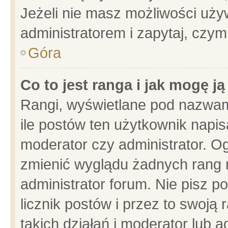
Jeżeli nie masz możliwości używ
administratorem i zapytaj, czy
Góra
Co to jest ranga i jak mogę j
Rangi, wyświetlane pod nazwam
ile postów ten użytkownik napisa
moderator czy administrator. Og
zmienić wyglądu żadnych rang 
administrator forum. Nie pisz p
licznik postów i przez to swoją 
takich działań i moderator lub a