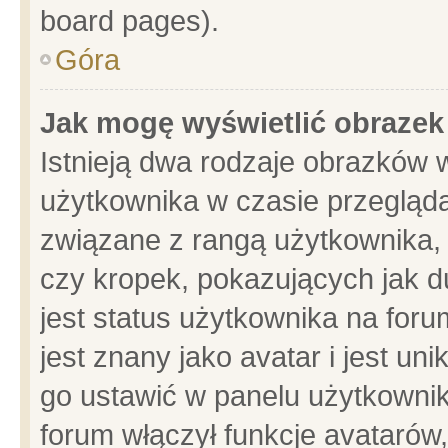
board pages).
Góra
Jak mogę wyświetlić obrazek
Istnieją dwa rodzaje obrazków 
użytkownika w czasie przegląda
związane z rangą użytkownika,
czy kropek, pokazujących jak d
jest status użytkownika na for
jest znany jako avatar i jest u
go ustawić w panelu użytkownik
forum włączył funkcje avatarów