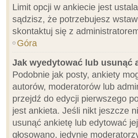
Limit opcji w ankiecie jest usta
sądzisz, że potrzebujesz wstawić
skontaktuj się z administratore
Góra
Jak wyedytować lub usunąć 
Podobnie jak posty, ankiety mo
autorów, moderatorów lub admin
przejdź do edycji pierwszego 
jest ankieta. Jeśli nikt jeszcze 
usunąć ankietę lub edytować jej 
głosowano, jedynie moderatorzy