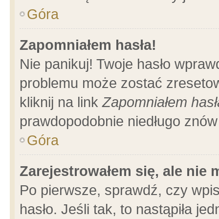
Góra
Zapomniałem hasła!
Nie panikuj! Twoje hasło wpraw
problemu może zostać zresetow
kliknij na link
Zapomniałem hasł
prawdopodobnie niedługo znów 
Góra
Zarejestrowałem się, ale nie
Po pierwsze, sprawdź, czy wpi
hasło. Jeśli tak, to nastąpiła 