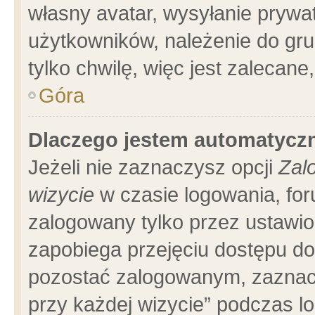
własny avatar, wysyłanie prywa
użytkowników, należenie do gru
tylko chwilę, więc jest zalecane
Góra
Dlaczego jestem automatyc
Jeżeli nie zaznaczysz opcji
Zal
wizycie
w czasie logowania, for
zalogowany tylko przez ustawio
zapobiega przejęciu dostępu d
pozostać zalogowanym, zaznacz
przy każdej wizycie” podczas l