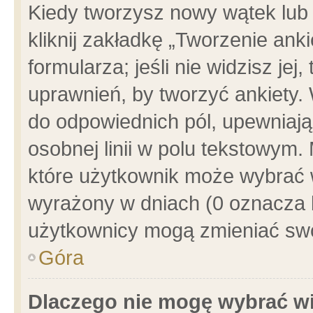
Kiedy tworzysz nowy wątek lub e
kliknij zakładkę „Tworzenie ank
formularza; jeśli nie widzisz je
uprawnień, by tworzyć ankiety. 
do odpowiednich pól, upewniając
osobnej linii w polu tekstowym. 
które użytkownik może wybrać w
wyrażony w dniach (0 oznacza b
użytkownicy mogą zmieniać swo
Góra
Dlaczego nie mogę wybrać wi