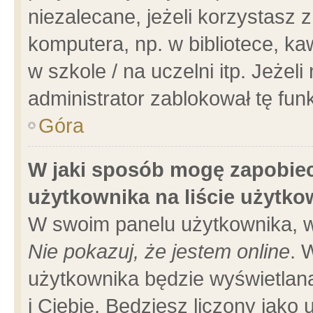
niezalecane, jeżeli korzystasz 
komputera, np. w bibliotece, ka
w szkole / na uczelni itp. Jeżeli 
administrator zablokował tę funk
Góra
W jaki sposób mogę zapobiec
użytkownika na liście użytk
W swoim panelu użytkownika, w
Nie pokazuj, że jestem online
. 
użytkownika będzie wyświetlana
i Ciebie. Będziesz liczony jako 