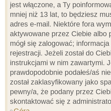
jest włączone, a Ty poinformowa
mniej niż 13 lat, to będziesz m
adres e-mail. Niektóre fora wym
aktywowane przez Ciebie albo p
mógł się zalogować; informacja
rejestracji. Jeżeli został do Ci
instrukcjami w nim zawartymi. J
prawdopodobnie podałeś/aś niep
został zaklasyfikowany jako spa
pewny/a, że podany przez Ciebie
skontaktować się z administrat
Góra