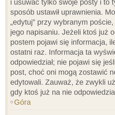
i usuwać tylko swoje posty i to t
sposób ustawił uprawnienia. Mo
„edytuj” przy wybranym poście,
jego napisaniu. Jeżeli ktoś już
postem pojawi się informacja, il
ostatni raz. Informacja ta wyświet
odpowiedział; nie pojawi się jeś
post, choć oni mogą zostawić n
edytowali. Zauważ, że zwykli 
gdy ktoś już na nie odpowiedzia
Góra