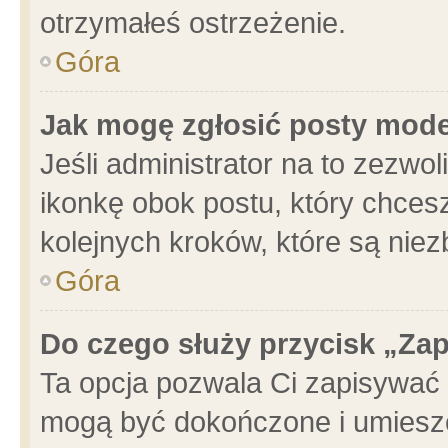
otrzymałeś ostrzeżenie.
Góra
Jak mogę zgłosić posty mod
Jeśli administrator na to zezwo
ikonkę obok postu, który chcesz 
kolejnych kroków, które są nie
Góra
Do czego służy przycisk „Za
Ta opcja pozwala Ci zapisywać 
mogą być dokończone i umieszc