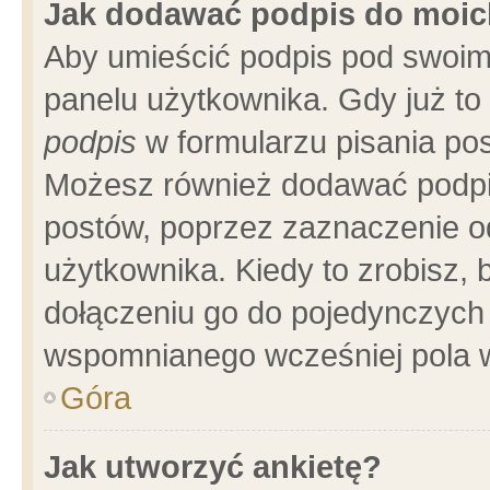
Jak dodawać podpis do moi
Aby umieścić podpis pod swoim
panelu użytkownika. Gdy już t
podpis
w formularzu pisania pos
Możesz również dodawać podpi
postów, poprzez zaznaczenie o
użytkownika. Kiedy to zrobisz,
dołączeniu go do pojedynczych
wspomnianego wcześniej pola w
Góra
Jak utworzyć ankietę?